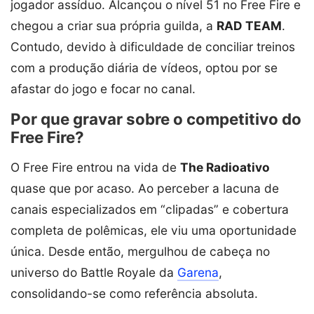
jogador assíduo. Alcançou o nível 51 no Free Fire e
chegou a criar sua própria guilda, a
RAD TEAM
.
Contudo, devido à dificuldade de conciliar treinos
com a produção diária de vídeos, optou por se
afastar do jogo e focar no canal.
Por que gravar sobre o competitivo do
Free Fire?
O Free Fire entrou na vida de
The Radioativo
quase que por acaso. Ao perceber a lacuna de
canais especializados em “clipadas” e cobertura
completa de polêmicas, ele viu uma oportunidade
única. Desde então, mergulhou de cabeça no
universo do Battle Royale da
Garena
,
consolidando-se como referência absoluta.