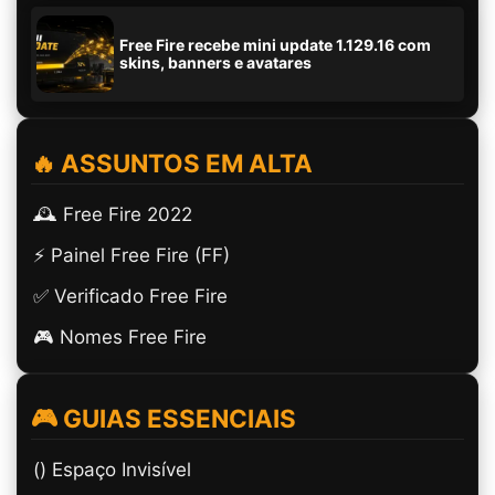
Free Fire recebe mini update 1.129.16 com
skins, banners e avatares
🔥 ASSUNTOS EM ALTA
🕰️ Free Fire 2022
⚡ Painel Free Fire (FF)
✅ Verificado Free Fire
🎮 Nomes Free Fire
🎮 GUIAS ESSENCIAIS
(ㅤ) Espaço Invisível