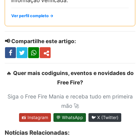
informação verificada.
Ver perfil completo →
📢 Compartilhe este artigo:
🔥
Quer mais codiguins, eventos e novidades do
Free Fire?
Siga o Free Fire Mania e receba tudo em primeira
mão 🚀
📸 Instagram
💬 WhatsApp
🐦 X (Twitter)
Notícias Relacionadas: