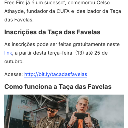
Free Fire já é um sucesso”, comemorou Celso
Athayde, fundador da CUFA e idealizador da Taça
das Favelas.
Inscrições da Taça das Favelas
As inscrições pode ser feitas gratuitamente neste
link
, a partir desta terça-feira (13) até 25 de
outubro.
Acesse:
http://bit.ly/tacadasfavelas
Como funciona a Taça das Favelas