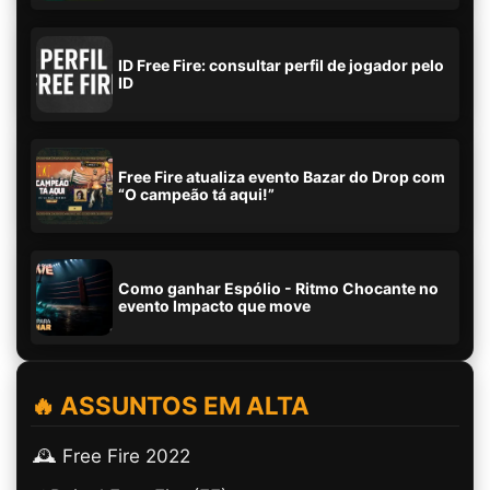
ID Free Fire: consultar perfil de jogador pelo
ID
Free Fire atualiza evento Bazar do Drop com
“O campeão tá aqui!”
Como ganhar Espólio - Ritmo Chocante no
evento Impacto que move
🔥 ASSUNTOS EM ALTA
🕰️ Free Fire 2022