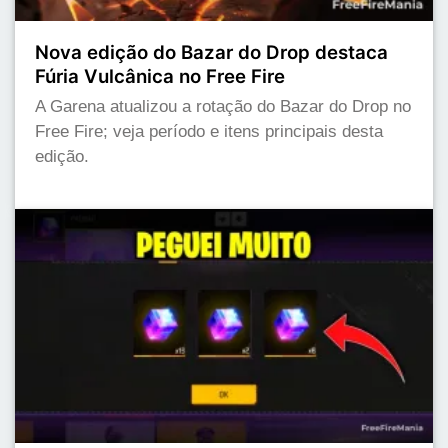
Nova edição do Bazar do Drop destaca
Fúria Vulcânica no Free Fire
A Garena atualizou a rotação do Bazar do Drop no
Free Fire; veja período e itens principais desta
edição.