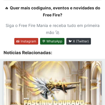
🔥
Quer mais codiguins, eventos e novidades do
Free Fire?
Siga o Free Fire Mania e receba tudo em primeira
mão 🚀
📸 Instagram
💬 WhatsApp
🐦 X (Twitter)
Notícias Relacionadas: