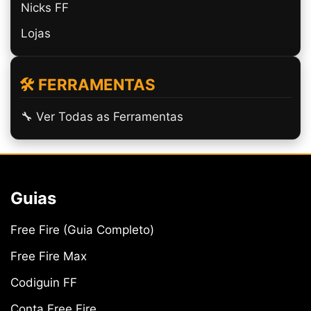
Nicks FF
Lojas
🛠️ FERRAMENTAS
🔧 Ver Todas as Ferramentas
Guias
Free Fire (Guia Completo)
Free Fire Max
Codiguin FF
Conta Free Fire