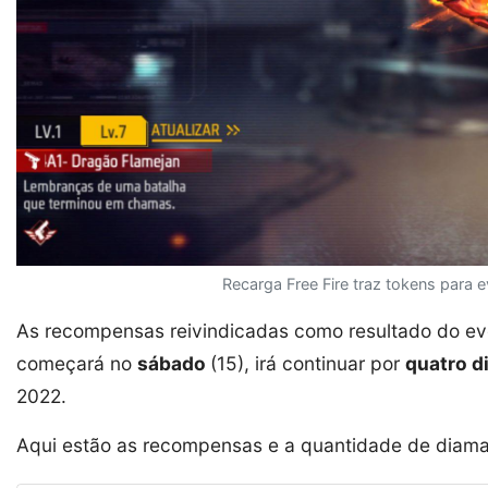
Recarga Free Fire traz tokens para 
As recompensas reivindicadas como resultado do e
começará no
sábado
(15), irá continuar por
quatro d
2022.
Aqui estão as recompensas e a quantidade de diaman