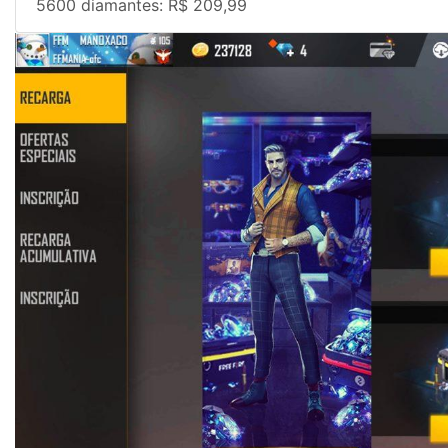
5600 diamantes: R$ 209,99