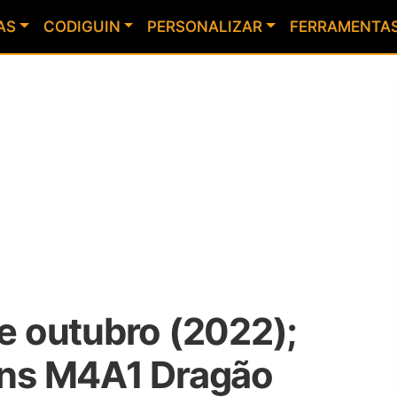
AS
CODIGUIN
PERSONALIZAR
FERRAMENTA
de outubro (2022);
ns M4A1 Dragão