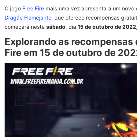
O jogo
Free Fire
mais uma vez apresentará um novo 
Dragão Flamejante
, que oferece recompensas gratui
começará neste
sábado
, dia
15 de outubro de 2022
Explorando as recompensas d
Fire em 15 de outubro de 202