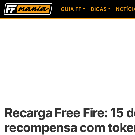
GUIA FF
DICAS
NOTÍCI
Recarga Free Fire: 15 
recompensa com toke