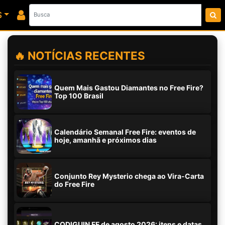
S
🔥 NOTÍCIAS RECENTES
Quem Mais Gastou Diamantes no Free Fire?
Top 100 Brasil
Calendário Semanal Free Fire: eventos de
hoje, amanhã e próximos dias
Conjunto Rey Mysterio chega ao Vira-Carta
do Free Fire
CODIGUIN FF de agosto 2026: itens e datas