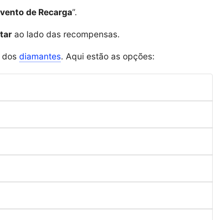
vento de Recarga
”.
tar
ao lado das recompensas.
a dos
diamantes
. Aqui estão as opções: