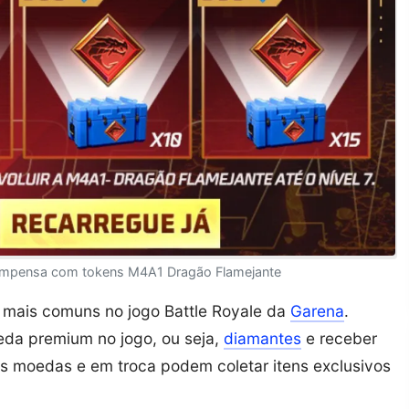
ecompensa com tokens M4A1 Dragão Flamejante
mais comuns no jogo Battle Royale da
Garena
.
eda premium no jogo, ou seja,
diamantes
e receber
s moedas e em troca podem coletar itens exclusivos