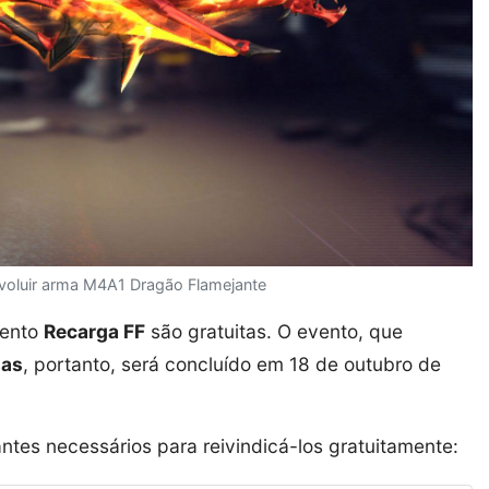
evoluir arma M4A1 Dragão Flamejante
vento
Recarga FF
são gratuitas. O evento, que
ias
, portanto, será concluído em 18 de outubro de
tes necessários para reivindicá-los gratuitamente: