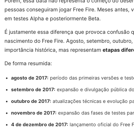
Porém, essa data não representa o começo do dese
pessoas conseguiram jogar Free Fire. Meses antes, v
em testes Alpha e posteriormente Beta.
É justamente essa diferença que provoca confusão 
nascimento do Free Fire. Agosto, setembro, outubr
importância histórica, mas representam
etapas dife
De forma resumida:
agosto de 2017:
período das primeiras versões e test
setembro de 2017:
expansão e divulgação pública do
outubro de 2017:
atualizações técnicas e evolução pa
novembro de 2017:
expansão das fases de testes par
4 de dezembro de 2017:
lançamento oficial do Free F