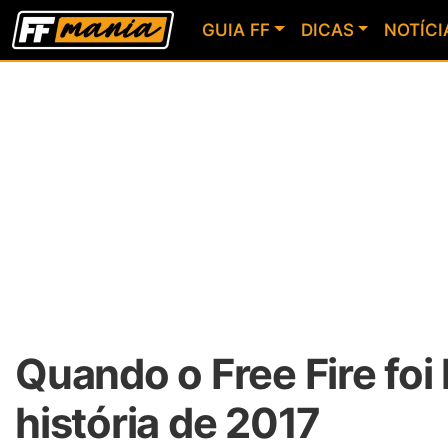
GUIA FF
DICAS
NOTÍCI
Quando o Free Fire foi 
história de 2017