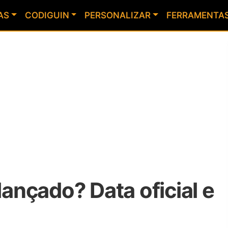
AS
CODIGUIN
PERSONALIZAR
FERRAMENTA
lançado? Data oficial e