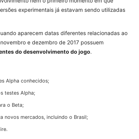
nvolvimento nem o primeiro momento em que
ersões experimentais já estavam sendo utilizadas
quando aparecem datas diferentes relacionadas ao
o, novembro e dezembro de 2017 possuem
rentes do desenvolvimento do jogo
.
es Alpha conhecidos;
s testes Alpha;
ra o Beta;
a novos mercados, incluindo o Brasil;
ire.