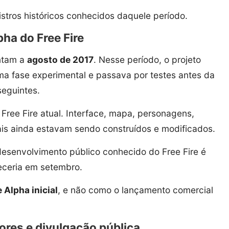
gistros históricos conhecidos daquele período.
ha do Free Fire
ontam a
agosto de 2017
. Nesse período, o projeto
ma fase experimental e passava por testes antes da
seguintes.
Free Fire atual. Interface, mapa, personagens,
ais ainda estavam sendo construídos e modificados.
esenvolvimento público conhecido do Free Fire é
eceria em setembro.
 Alpha inicial
, e não como o lançamento comercial
res e divulgação pública