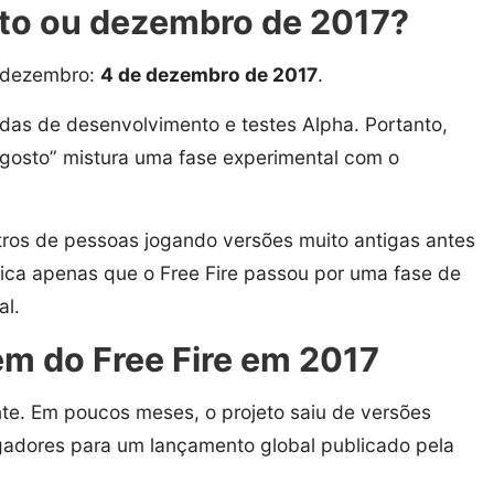
sto ou dezembro de 2017?
é dezembro:
4 de dezembro de 2017
.
das de desenvolvimento e testes Alpha. Portanto,
agosto” mistura uma fase experimental com o
stros de pessoas jogando versões muito antigas antes
ifica apenas que o Free Fire passou por uma fase de
al.
em do Free Fire em 2017
nte. Em poucos meses, o projeto saiu de versões
ogadores para um lançamento global publicado pela