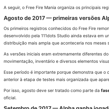
A seguir, o Free Fire Mania organiza os principais re
Agosto de 2017 — primeiras versões Alp
Os primeiros registros conhecidos do Free Fire rem
desenvolvido pela 111dots Studio ainda estava em u
distribuição mais ampla que aconteceria nos meses 
As versões iniciais eram extremamente diferentes do 
movimentação, inventário e diversos elementos visu
Esse período é importante porque demonstra que o d
anterior à etapa de testes mais organizada que apar
Por isso, agosto deve ser tratado como parte da
fase
oficial.
Setembro de 2017 — Alpha ganha jogado