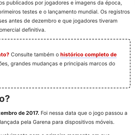
deos publicados por jogadores e imagens da época,
 primeiros testes e o lançamento mundial. Os registros
ses antes de dezembro e que jogadores tiveram
mercial definitiva.
nto?
Consulte também o
histórico completo de
sões, grandes mudanças e principais marcos do
do?
ezembro de 2017.
Foi nessa data que o jogo passou a
lançada pela Garena para dispositivos móveis.