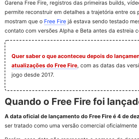
Garena Free Fire, registros das primeiras builds, ví
permite reconstruir em detalhes a trajetória entre os
mostram que o
Free Fire
já estava sendo testado me
contato com versões Alpha e Beta antes da estreia co
Quer saber o que aconteceu depois do lançame
atualizações do Free Fire
, com as datas das ver
jogo desde 2017.
Quando o Free Fire foi lança
A data oficial de lançamento do Free Fire é 4 de d
ser tratado como uma versão comercial oficialmente 