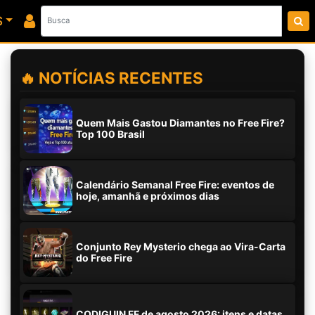
S
🔥 NOTÍCIAS RECENTES
Quem Mais Gastou Diamantes no Free Fire?
Top 100 Brasil
Calendário Semanal Free Fire: eventos de
hoje, amanhã e próximos dias
Conjunto Rey Mysterio chega ao Vira-Carta
do Free Fire
CODIGUIN FF de agosto 2026: itens e datas