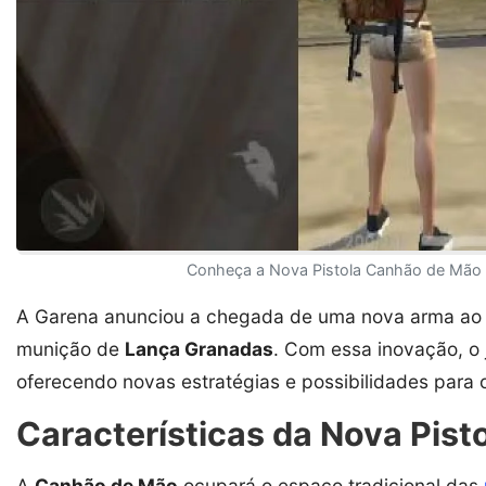
Conheça a Nova Pistola Canhão de Mão n
A Garena anunciou a chegada de uma nova arma a
munição de
Lança Granadas
. Com essa inovação, o
oferecendo novas estratégias e possibilidades para 
Características da Nova Pis
A
Canhão de Mão
ocupará o espaço tradicional das