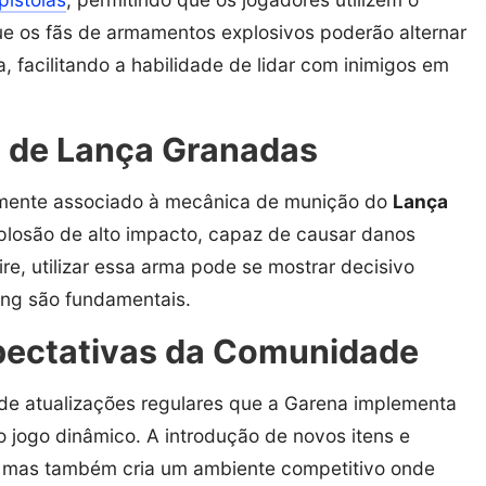
ue os fãs de armamentos explosivos poderão alternar
 facilitando a habilidade de lidar com inimigos em
 de Lança Granadas
amente associado à mecânica de munição do
Lança
plosão de alto impacto, capaz de causar danos
ire, utilizar essa arma pode se mostrar decisivo
ming são fundamentais.
xpectativas da Comunidade
e atualizações regulares que a Garena implementa
jogo dinâmico. A introdução de novos itens e
r, mas também cria um ambiente competitivo onde