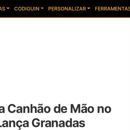
AS
CODIGUIN
PERSONALIZAR
FERRAMENTA
la Canhão de Mão no
 Lança Granadas