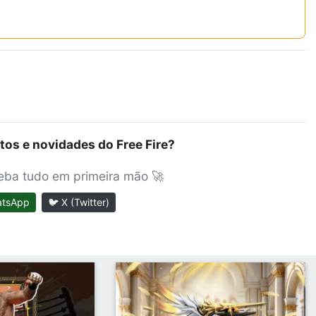
tos e novidades do Free Fire?
ceba tudo em primeira mão 🚀
atsApp
🐦 X (Twitter)