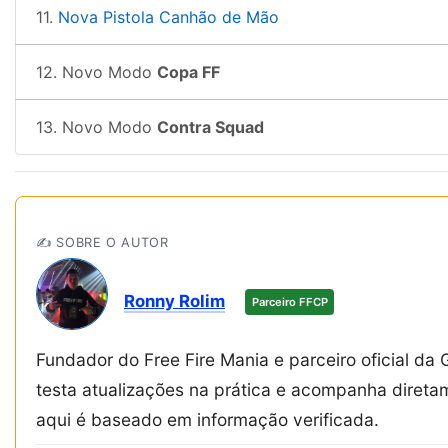
11.
Nova Pistola Canhão de Mão
12. Novo Modo
Copa FF
13. Novo Modo
Contra Squad
✍️ SOBRE O AUTOR
Ronny Rolim
Parceiro FFCP
Fundador do Free Fire Mania e parceiro oficial da 
testa atualizações na prática e acompanha diret
aqui é baseado em informação verificada.