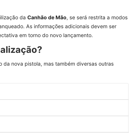
ilização da
Canhão de Mão
, se será restrita a modos
ranqueado. As informações adicionais devem ser
ctativa em torno do novo lançamento.
ualização?
o da nova pistola, mas também diversas outras