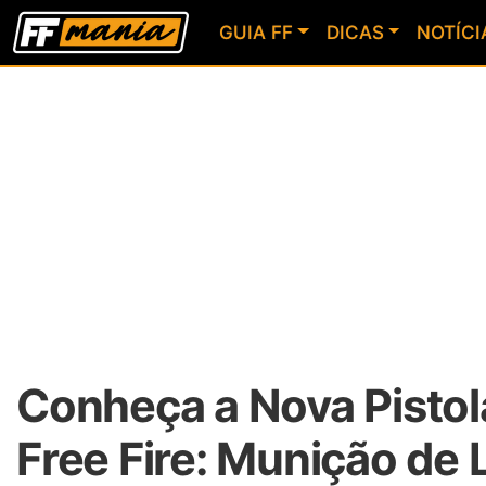
GUIA FF
DICAS
NOTÍCI
Conheça a Nova Pisto
Free Fire: Munição de