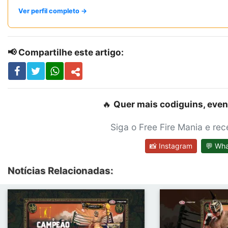
Ver perfil completo →
📢 Compartilhe este artigo:
🔥
Quer mais codiguins, even
Siga o Free Fire Mania e re
📸 Instagram
💬 Wh
Notícias Relacionadas: