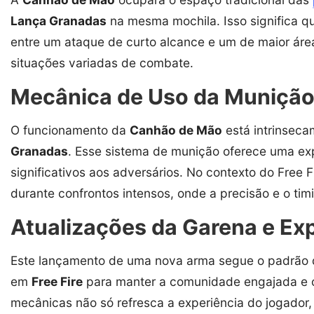
Lança Granadas
na mesma mochila. Isso significa q
entre um ataque de curto alcance e um de maior área,
situações variadas de combate.
Mecânica de Uso da Munição
O funcionamento da
Canhão de Mão
está intrinsec
Granadas
. Esse sistema de munição oferece uma ex
significativos aos adversários. No contexto do Free F
durante confrontos intensos, onde a precisão e o ti
Atualizações da Garena e E
Este lançamento de uma nova arma segue o padrão d
em
Free Fire
para manter a comunidade engajada e o 
mecânicas não só refresca a experiência do jogado