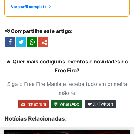
Ver perfil completo →
📢 Compartilhe este artigo:
🔥
Quer mais codiguins, eventos e novidades do
Free Fire?
Siga o Free Fire Mania e receba tudo em primeira
mão 🚀
📸 Instagram
💬 WhatsApp
🐦 X (Twitter)
Notícias Relacionadas: