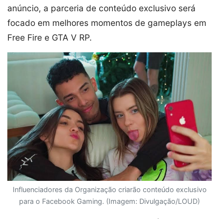
anúncio, a parceria de conteúdo exclusivo será
focado em melhores momentos de gameplays em
Free Fire e GTA V RP.
Influenciadores da Organização criarão conteúdo exclusivo
para o Facebook Gaming. (Imagem: Divulgação/LOUD)