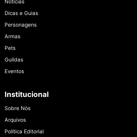
Notícias
Dicas e Guias
Personagens
Armas
Pets
Guildas
Eventos
Institucional
Sobre Nós
Arquivos
Política Editorial