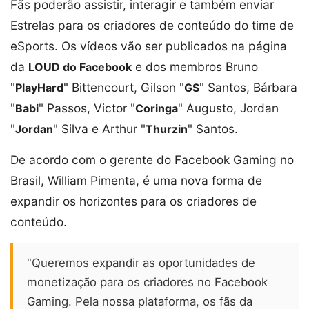
Fãs poderão assistir, interagir e também enviar
Estrelas para os criadores de conteúdo do time de
eSports. Os vídeos vão ser publicados na página
da
e dos membros Bruno
LOUD do Facebook
"
" Bittencourt, Gilson "
" Santos, Bárbara
PlayHard
GS
"
" Passos, Victor "
" Augusto, Jordan
Babi
Coringa
"
" Silva e Arthur "
" Santos.
Jordan
Thurzin
De acordo com o gerente do Facebook Gaming no
Brasil, William Pimenta, é uma nova forma de
expandir os horizontes para os criadores de
conteúdo.
"Queremos expandir as oportunidades de
monetização para os criadores no Facebook
Gaming. Pela nossa plataforma, os fãs da