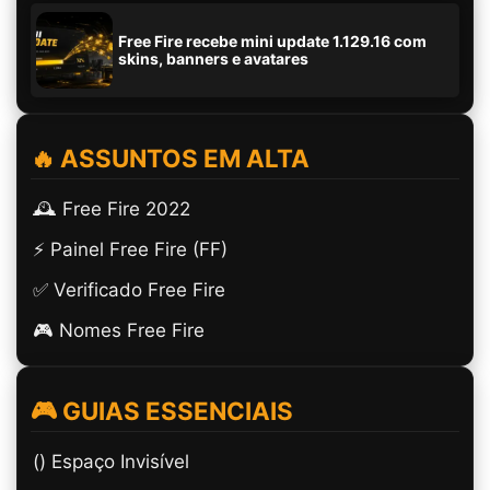
Free Fire recebe mini update 1.129.16 com
skins, banners e avatares
🔥 ASSUNTOS EM ALTA
🕰️ Free Fire 2022
⚡ Painel Free Fire (FF)
✅ Verificado Free Fire
🎮 Nomes Free Fire
🎮 GUIAS ESSENCIAIS
(ㅤ) Espaço Invisível