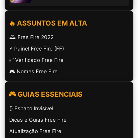
🔥 ASSUNTOS EM ALTA
🕰️ Free Fire 2022
⚡ Painel Free Fire (FF)
✅ Verificado Free Fire
🎮 Nomes Free Fire
🎮 GUIAS ESSENCIAIS
(ㅤ) Espaço Invisível
Dicas e Guias Free Fire
Atualização Free Fire