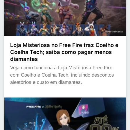
Loja Misteriosa no Free Fire traz Coelho e
Coelha Tech; saiba como pagar menos
diamantes
Veja como funciona a Loja Misteriosa Free Fire
com Coelho e Coelha Tech, incluindo descontos
aleatórios e custo em diamantes.