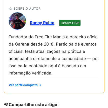
✍️ SOBRE O AUTOR
Ronny Rolim
Parceiro FFCP
Fundador do Free Fire Mania e parceiro oficial
da Garena desde 2018. Participa de eventos
oficiais, testa atualizações na prática e
acompanha diretamente a comunidade — por
isso cada conteúdo aqui é baseado em
informação verificada.
Ver perfil completo →
📢 Compartilhe este artigo: