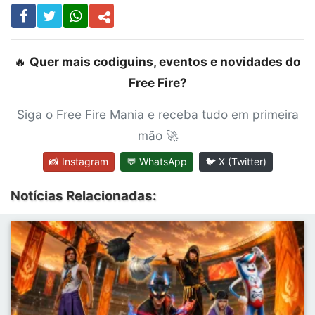
🔥
Quer mais codiguins, eventos e novidades do
Free Fire?
Siga o Free Fire Mania e receba tudo em primeira
mão 🚀
📸 Instagram
💬 WhatsApp
🐦 X (Twitter)
Notícias Relacionadas: