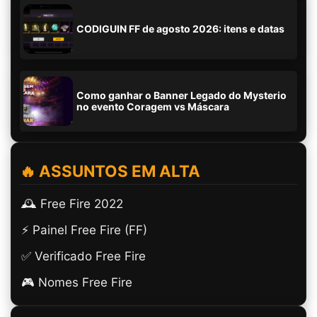
CODIGUIN FF de agosto 2026: itens e datas
Como ganhar o Banner Legado do Mysterio
no evento Coragem vs Máscara
🔥 ASSUNTOS EM ALTA
🕰️ Free Fire 2022
⚡ Painel Free Fire (FF)
✅ Verificado Free Fire
🎮 Nomes Free Fire