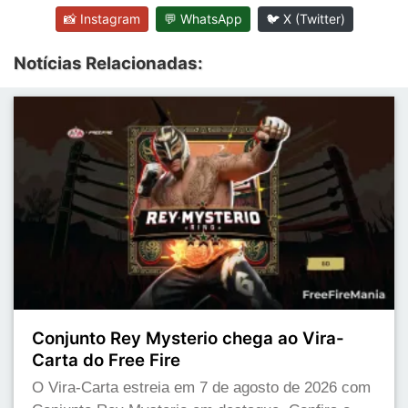
📸 Instagram
💬 WhatsApp
🐦 X (Twitter)
Notícias Relacionadas:
Conjunto Rey Mysterio chega ao Vira-
Carta do Free Fire
O Vira-Carta estreia em 7 de agosto de 2026 com