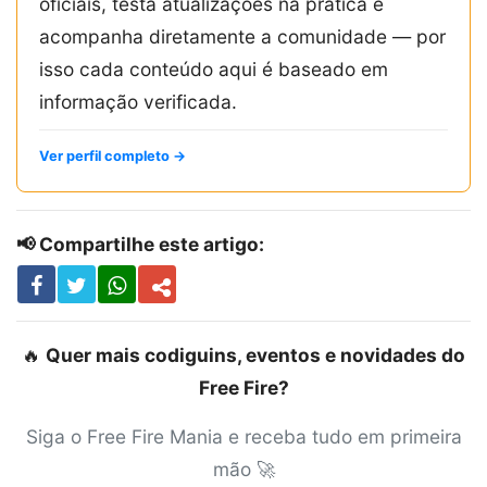
oficiais, testa atualizações na prática e
acompanha diretamente a comunidade — por
isso cada conteúdo aqui é baseado em
informação verificada.
Ver perfil completo →
📢 Compartilhe este artigo:
🔥
Quer mais codiguins, eventos e novidades do
Free Fire?
Siga o Free Fire Mania e receba tudo em primeira
mão 🚀