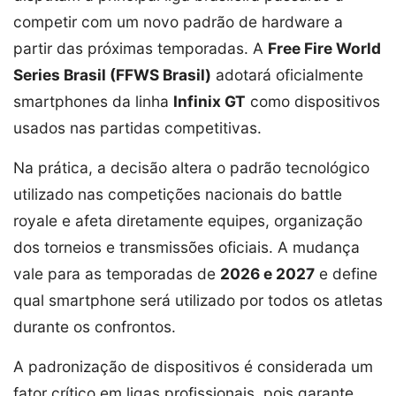
competir com um novo padrão de hardware a
partir das próximas temporadas. A
Free Fire World
Series Brasil (FFWS Brasil)
adotará oficialmente
smartphones da linha
Infinix GT
como dispositivos
usados nas partidas competitivas.
Na prática, a decisão altera o padrão tecnológico
utilizado nas competições nacionais do battle
royale e afeta diretamente equipes, organização
dos torneios e transmissões oficiais. A mudança
vale para as temporadas de
2026 e 2027
e define
qual smartphone será utilizado por todos os atletas
durante os confrontos.
A padronização de dispositivos é considerada um
fator crítico em ligas profissionais, pois garante