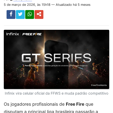
5 de março de 2026, às 15h18 — Atualizado há 5 meses
Infinix vira celular oficial da FFWS e muda padrão competitivo
Os jogadores profissionais de
Free Fire
que
disputam a principal liga brasileira passarão a