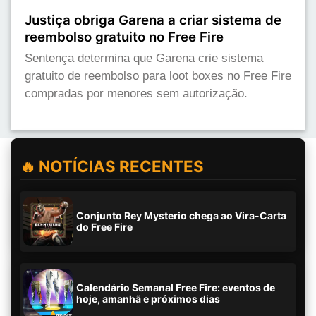
Justiça obriga Garena a criar sistema de
reembolso gratuito no Free Fire
Sentença determina que Garena crie sistema
gratuito de reembolso para loot boxes no Free Fire
compradas por menores sem autorização.
🔥 NOTÍCIAS RECENTES
Conjunto Rey Mysterio chega ao Vira-Carta
do Free Fire
Calendário Semanal Free Fire: eventos de
hoje, amanhã e próximos dias