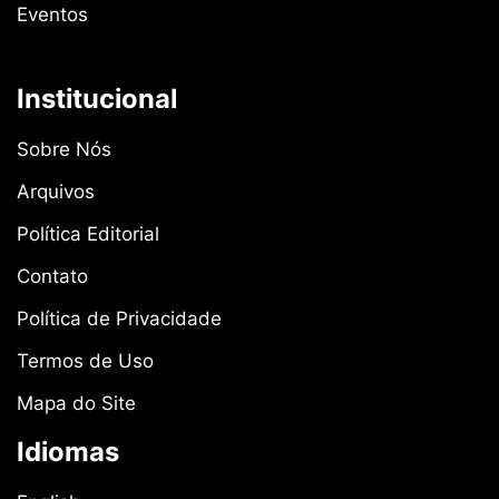
Eventos
Institucional
Sobre Nós
Arquivos
Política Editorial
Contato
Política de Privacidade
Termos de Uso
Mapa do Site
Idiomas