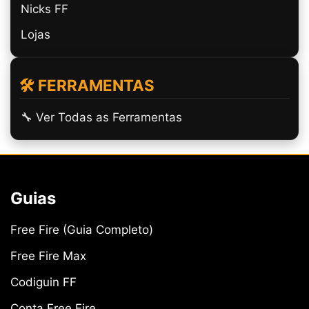
Nicks FF
Lojas
🛠️ FERRAMENTAS
🔧 Ver Todas as Ferramentas
Guias
Free Fire (Guia Completo)
Free Fire Max
Codiguin FF
Conta Free Fire