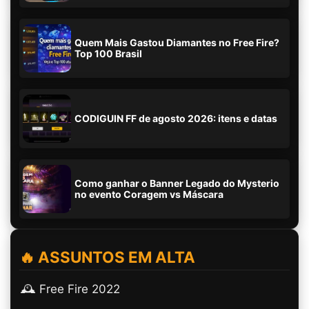
Quem Mais Gastou Diamantes no Free Fire?
Top 100 Brasil
CODIGUIN FF de agosto 2026: itens e datas
Como ganhar o Banner Legado do Mysterio
no evento Coragem vs Máscara
🔥 ASSUNTOS EM ALTA
🕰️ Free Fire 2022