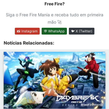
Free Fire?
Siga o Free Fire Mania e receba tudo em primeira
mão 🚀
📸 Instagram
💬 WhatsApp
🐦 X (Twitter)
Notícias Relacionadas: