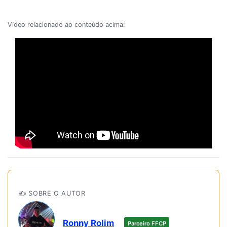
Vídeo relacionado ao conteúdo acima:
✍️ SOBRE O AUTOR
Ronny Rolim
Parceiro FFCP