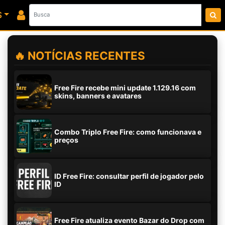
S
🔥 NOTÍCIAS RECENTES
Free Fire recebe mini update 1.129.16 com
skins, banners e avatares
Combo Triplo Free Fire: como funcionava e
preços
ID Free Fire: consultar perfil de jogador pelo
ID
Free Fire atualiza evento Bazar do Drop com