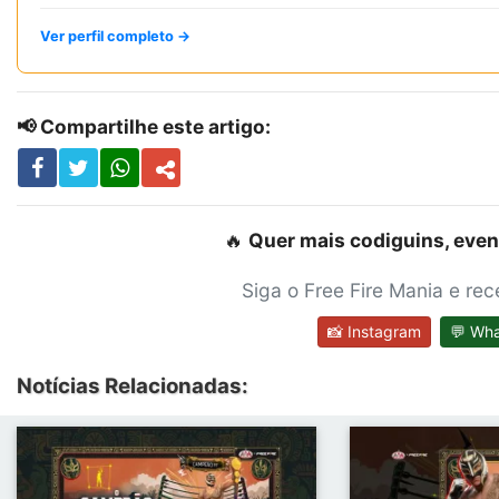
Ver perfil completo →
📢 Compartilhe este artigo:
🔥
Quer mais codiguins, even
Siga o Free Fire Mania e re
📸 Instagram
💬 Wh
Notícias Relacionadas: