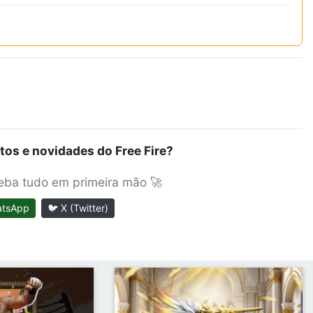
tos e novidades do Free Fire?
ceba tudo em primeira mão 🚀
atsApp
🐦 X (Twitter)