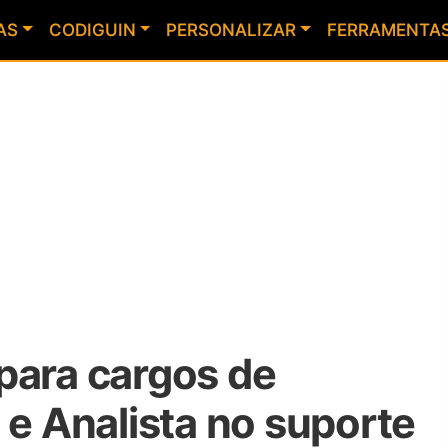
AS
CODIGUIN
PERSONALIZAR
FERRAMENTA
para cargos de
 e Analista no suporte