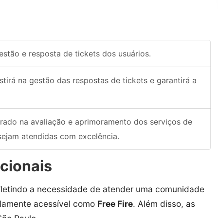
estão e resposta de tickets dos usuários.
istirá na gestão das respostas de tickets e garantirá a
trado na avaliação e aprimoramento dos serviços de
sejam atendidas com excelência.
cionais
fletindo a necessidade de atender uma comunidade
plamente acessível como
Free Fire
. Além disso, as