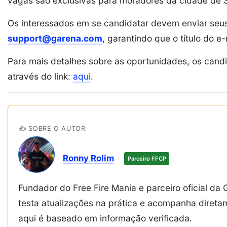
vagas são exclusivas para moradores da cidade de 
Os interessados em se candidatar devem enviar seus
support@garena.com
, garantindo que o título do e
Para mais detalhes sobre as oportunidades, os cand
através do link:
aqui
.
✍️ SOBRE O AUTOR
Ronny Rolim
Parceiro FFCP
Fundador do Free Fire Mania e parceiro oficial da 
testa atualizações na prática e acompanha diret
aqui é baseado em informação verificada.