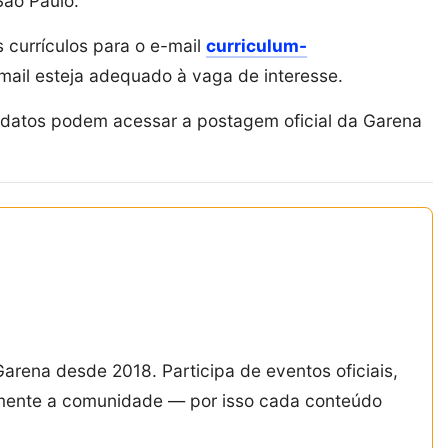
São Paulo.
 currículos para o e-mail
curriculum-
-mail esteja adequado à vaga de interesse.
idatos podem acessar a postagem oficial da Garena
Garena desde 2018. Participa de eventos oficiais,
amente a comunidade — por isso cada conteúdo