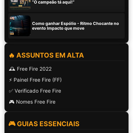
“O campeão tá aqui!”
Como ganhar Espólio - Ritmo Chocante no
evento Impacto que move
🔥 ASSUNTOS EM ALTA
🕰️ Free Fire 2022
⚡ Painel Free Fire (FF)
✅ Verificado Free Fire
🎮 Nomes Free Fire
🎮 GUIAS ESSENCIAIS