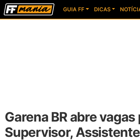
GUIA FF
DICAS
NOTÍCI
Garena BR abre vagas 
Supervisor, Assistente