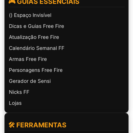
🎮 GUIAS ESSENCIAIS
(ㅤ) Espaço Invisível
Dicas e Guias Free Fire
Atualização Free Fire
Calendário Semanal FF
Armas Free Fire
Personagens Free Fire
Gerador de Sensi
Nicks FF
Lojas
🛠️ FERRAMENTAS