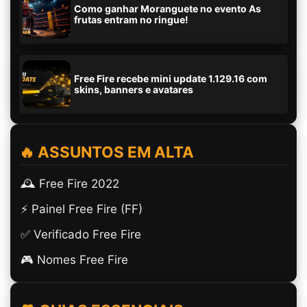
Como ganhar Moranguete no evento As
frutas entram no ringue!
Free Fire recebe mini update 1.129.16 com
skins, banners e avatares
🔥 ASSUNTOS EM ALTA
🕰️ Free Fire 2022
⚡ Painel Free Fire (FF)
✅ Verificado Free Fire
🎮 Nomes Free Fire