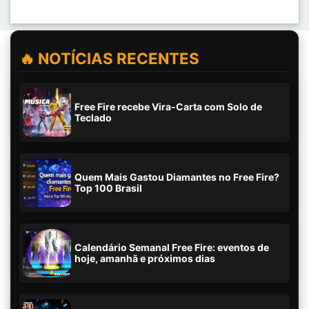
🔥 NOTÍCIAS RECENTES
Free Fire recebe Vira-Carta com Solo de
Teclado
Quem Mais Gastou Diamantes no Free Fire?
Top 100 Brasil
Calendário Semanal Free Fire: eventos de
hoje, amanhã e próximos dias