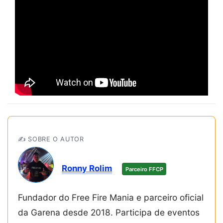
✍️ SOBRE O AUTOR
Ronny Rolim
Parceiro FFCP
Fundador do Free Fire Mania e parceiro oficial
da Garena desde 2018. Participa de eventos