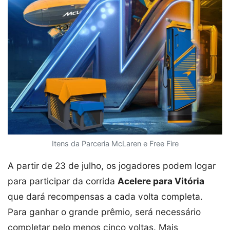
Itens da Parceria McLaren e Free Fire
A partir de 23 de julho, os jogadores podem logar
para participar da corrida
Acelere para Vitória
que dará recompensas a cada volta completa.
Para ganhar o grande prêmio, será necessário
completar pelo menos cinco voltas. Mais