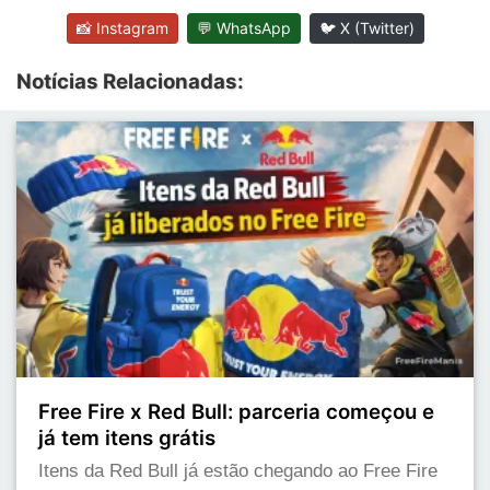
📸 Instagram
💬 WhatsApp
🐦 X (Twitter)
Notícias Relacionadas:
Free Fire x Red Bull: parceria começou e
já tem itens grátis
Itens da Red Bull já estão chegando ao Free Fire