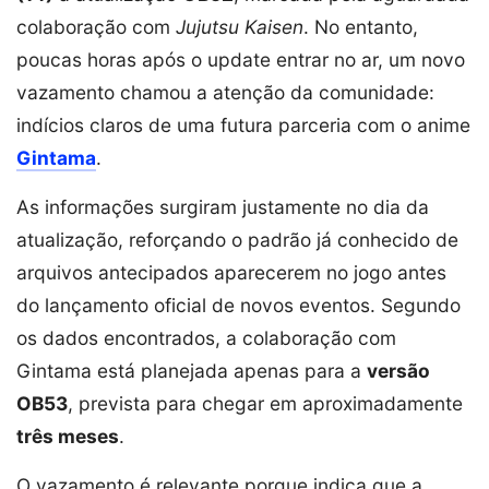
colaboração com
Jujutsu Kaisen
. No entanto,
poucas horas após o update entrar no ar, um novo
vazamento chamou a atenção da comunidade:
indícios claros de uma futura parceria com o anime
Gintama
.
As informações surgiram justamente no dia da
atualização, reforçando o padrão já conhecido de
arquivos antecipados aparecerem no jogo antes
do lançamento oficial de novos eventos. Segundo
os dados encontrados, a colaboração com
Gintama está planejada apenas para a
versão
OB53
, prevista para chegar em aproximadamente
três meses
.
O vazamento é relevante porque indica que a