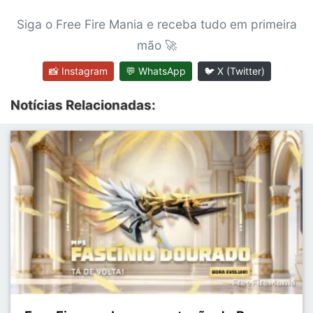
Siga o Free Fire Mania e receba tudo em primeira
mão 🚀
📸 Instagram
💬 WhatsApp
🐦 X (Twitter)
Notícias Relacionadas: