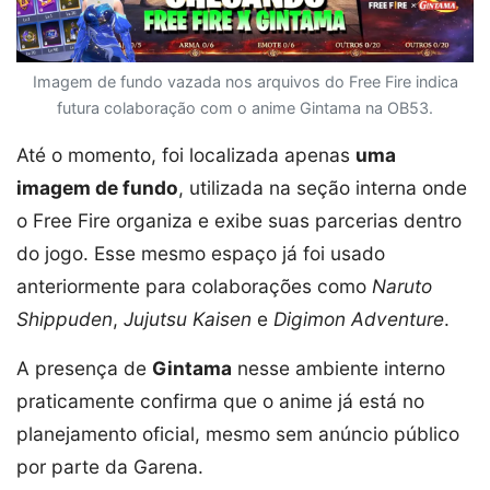
Imagem de fundo vazada nos arquivos do Free Fire indica
futura colaboração com o anime Gintama na OB53.
Até o momento, foi localizada apenas
uma
imagem de fundo
, utilizada na seção interna onde
o Free Fire organiza e exibe suas parcerias dentro
do jogo. Esse mesmo espaço já foi usado
anteriormente para colaborações como
Naruto
Shippuden
,
Jujutsu Kaisen
e
Digimon Adventure
.
A presença de
Gintama
nesse ambiente interno
praticamente confirma que o anime já está no
planejamento oficial, mesmo sem anúncio público
por parte da Garena.