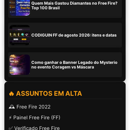
Quem Mais Gastou Diamantes no Free Fire?
Top 100 Brasil
CODIGUIN FF de agosto 2026: itens e datas
Como ganhar o Banner Legado do Mysterio
no evento Coragem vs Máscara
🔥 ASSUNTOS EM ALTA
🕰️ Free Fire 2022
⚡ Painel Free Fire (FF)
✅ Verificado Free Fire