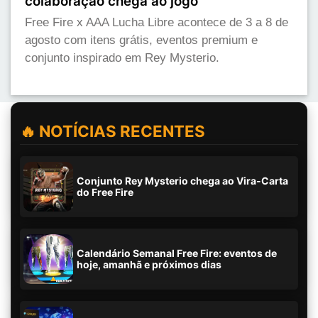
colaboração chega ao jogo
Free Fire x AAA Lucha Libre acontece de 3 a 8 de
agosto com itens grátis, eventos premium e
conjunto inspirado em Rey Mysterio.
🔥 NOTÍCIAS RECENTES
Conjunto Rey Mysterio chega ao Vira-Carta
do Free Fire
Calendário Semanal Free Fire: eventos de
hoje, amanhã e próximos dias