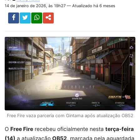
14 de janeiro de 2026, às 19h27 — Atualizado há 6 meses
Free Fire vaza parceria com Gintama após atualização OB52
O
Free Fire
recebeu oficialmente nesta
terça-feira
(14)
a atualização
OB52
, marcada pela aguardada