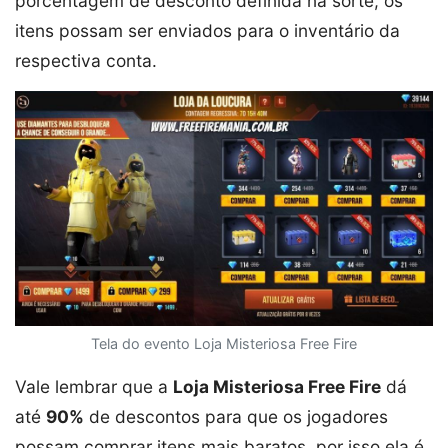
porcentagem de desconto definida na sorte, os
itens possam ser enviados para o inventário da
respectiva conta.
Tela do evento Loja Misteriosa Free Fire
Vale lembrar que a
Loja Misteriosa Free Fire
dá
até
90%
de descontos para que os jogadores
possam comprar itens mais baratos, por isso ela é