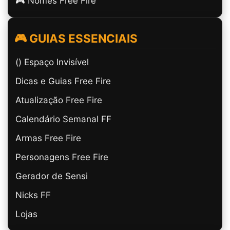
🎮 Nomes Free Fire
🎮 GUIAS ESSENCIAIS
(ㅤ) Espaço Invisível
Dicas e Guias Free Fire
Atualização Free Fire
Calendário Semanal FF
Armas Free Fire
Personagens Free Fire
Gerador de Sensi
Nicks FF
Lojas