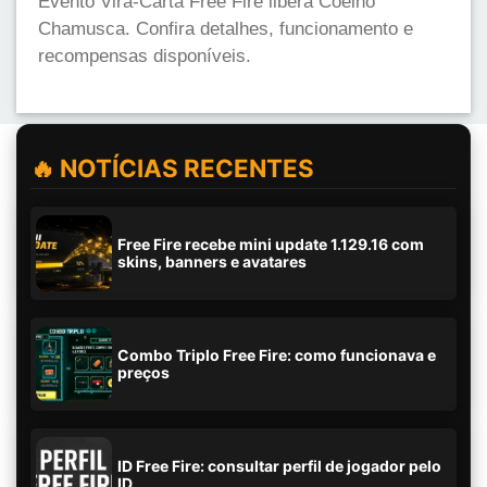
Evento Vira-Carta Free Fire libera Coelho
Chamusca. Confira detalhes, funcionamento e
recompensas disponíveis.
🔥 NOTÍCIAS RECENTES
Free Fire recebe mini update 1.129.16 com
skins, banners e avatares
Combo Triplo Free Fire: como funcionava e
preços
ID Free Fire: consultar perfil de jogador pelo
ID