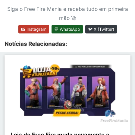
Siga o Free Fire Mania e receba tudo em primeira
mão 🚀
📸 Instagram
💬 WhatsApp
🐦 X (Twitter)
Notícias Relacionadas:
Loja do Free Fire muda novamente e