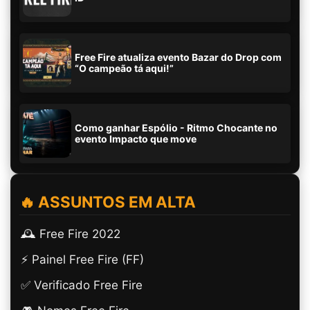
Free Fire atualiza evento Bazar do Drop com
“O campeão tá aqui!”
Como ganhar Espólio - Ritmo Chocante no
evento Impacto que move
🔥 ASSUNTOS EM ALTA
🕰️ Free Fire 2022
⚡ Painel Free Fire (FF)
✅ Verificado Free Fire