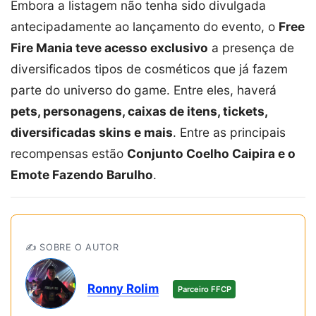
Embora a listagem não tenha sido divulgada
antecipadamente ao lançamento do evento, o
Free
Fire Mania teve acesso exclusivo
a presença de
diversificados tipos de cosméticos que já fazem
parte do universo do game. Entre eles, haverá
pets, personagens, caixas de itens, tickets,
diversificadas skins e mais
. Entre as principais
recompensas estão
Conjunto Coelho Caipira e o
Emote Fazendo Barulho
.
✍️ SOBRE O AUTOR
Ronny Rolim
Parceiro FFCP