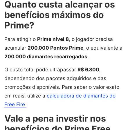
Quanto custa alcançar os
benefícios máximos do
Prime?
Para atingir o
Prime nível 8
, o jogador precisa
acumular
200.000 Pontos Prime
, o equivalente a
200.000 diamantes recarregados
.
O custo total pode ultrapassar
R$ 6.800
,
dependendo dos pacotes adquiridos e das
promoções disponíveis. Para saber o valor exato
em reais, utilize a
calculadora de diamantes do
Free Fire
.
Vale a pena investir nos
benefícios do Prime Free