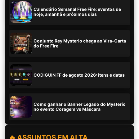
Calendário Semanal Free Fire: eventos de
hoje, amanhã e próximos dias
Conjunto Rey Mysterio chega ao Vira-Carta
do Free Fire
CODIGUIN FF de agosto 2026: itens e datas
Como ganhar o Banner Legado do Mysterio
no evento Coragem vs Máscara
🔥 ASSUNTOS EM ALTA