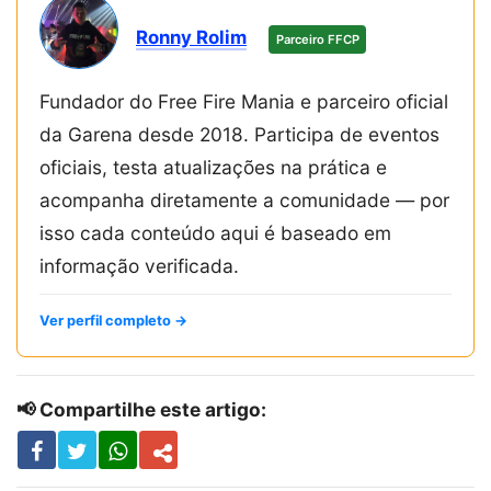
Ronny Rolim
Parceiro FFCP
Fundador do Free Fire Mania e parceiro oficial
da Garena desde 2018. Participa de eventos
oficiais, testa atualizações na prática e
acompanha diretamente a comunidade — por
isso cada conteúdo aqui é baseado em
informação verificada.
Ver perfil completo →
📢 Compartilhe este artigo: