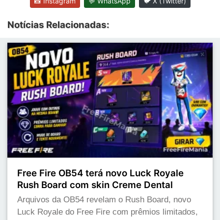
📸 Instagram
💬 WhatsApp
🐦 X (Twitter)
Notícias Relacionadas:
Free Fire OB54 terá novo Luck Royale
Rush Board com skin Creme Dental
Arquivos da OB54 revelam o Rush Board, novo
Luck Royale do Free Fire com prêmios limitados,