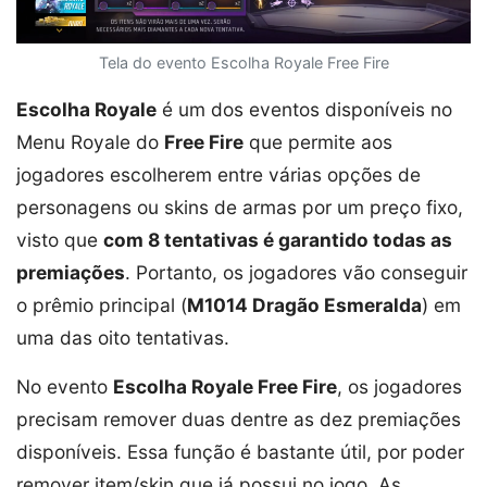
Tela do evento Escolha Royale Free Fire
Escolha Royale
é um dos eventos disponíveis no
Menu Royale do
Free Fire
que permite aos
jogadores escolherem entre várias opções de
personagens ou skins de armas por um preço fixo,
visto que
com 8 tentativas é garantido todas as
premiações
. Portanto, os jogadores vão conseguir
o prêmio principal (
M1014 Dragão Esmeralda
) em
uma das oito tentativas.
No evento
Escolha Royale Free Fire
, os jogadores
precisam remover duas dentre as dez premiações
disponíveis. Essa função é bastante útil, por poder
remover item/skin que já possui no jogo. As