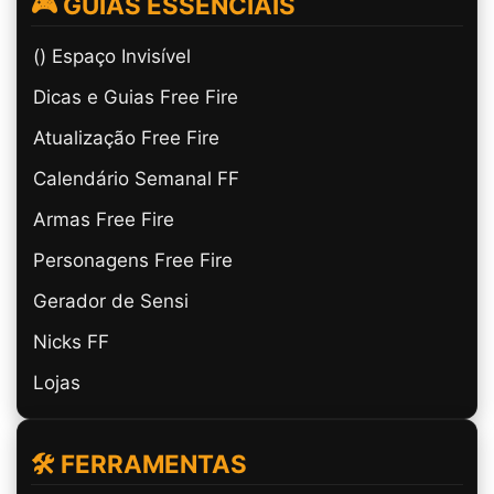
🎮 GUIAS ESSENCIAIS
(ㅤ) Espaço Invisível
Dicas e Guias Free Fire
Atualização Free Fire
Calendário Semanal FF
Armas Free Fire
Personagens Free Fire
Gerador de Sensi
Nicks FF
Lojas
🛠️ FERRAMENTAS