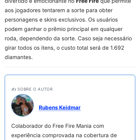
divertido e emocionante no
Free Fire
que permite
aos jogadores tentarem a sorte para obter
personagens e skins exclusivos. Os usuários
podem ganhar o prêmio principal em qualquer
roda, dependendo da sorte. Caso seja necessário
girar todos os itens, o custo total será de 1.692
diamantes.
✍️ SOBRE O AUTOR
Rubens Keidmar
Colaborador do Free Fire Mania com
experiência comprovada na cobertura de