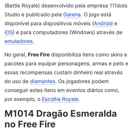
(Battle Royale) desenvolvido pela empresa 111dots
Studio e publicado pela
Garena
. O jogo está
disponível para dispositivos móveis (
Android
e
iOS
) e para computadores (Windows) através de
emuladores
.
No geral,
Free Fire
disponibiliza itens como skins e
pacotes para equipar personagens, armas e pets e
essas recompensas custam dinheiro real através
do uso de
diamantes
. Os jogadores podem
conseguir estes itens em eventos diários como,
por exemplo, o
Escolha Royale
.
M1014 Dragão Esmeralda
no Free Fire