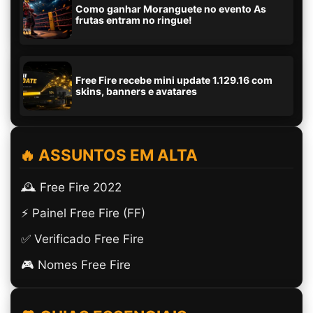
Como ganhar Moranguete no evento As
frutas entram no ringue!
Free Fire recebe mini update 1.129.16 com
skins, banners e avatares
🔥 ASSUNTOS EM ALTA
🕰️ Free Fire 2022
⚡ Painel Free Fire (FF)
✅ Verificado Free Fire
🎮 Nomes Free Fire