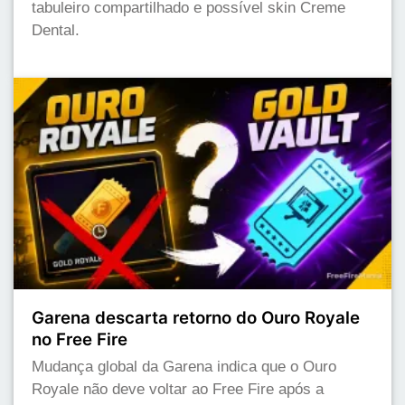
tabuleiro compartilhado e possível skin Creme
Dental.
Garena descarta retorno do Ouro Royale
no Free Fire
Mudança global da Garena indica que o Ouro
Royale não deve voltar ao Free Fire após a