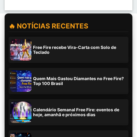
🔥 NOTÍCIAS RECENTES
Free Fire recebe Vira-Carta com Solo de
Teclado
Quem Mais Gastou Diamantes no Free Fire?
Top 100 Brasil
Calendário Semanal Free Fire: eventos de
hoje, amanhã e próximos dias