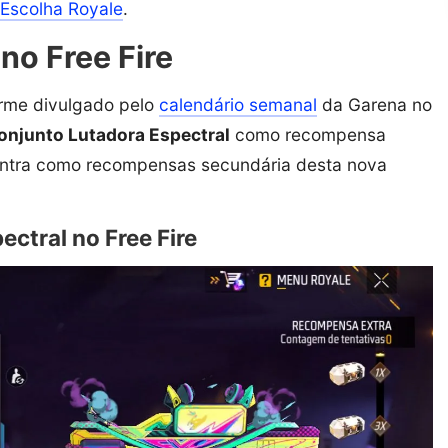
Escolha Royale
.
no Free Fire
orme divulgado pelo
calendário semanal
da Garena no
onjunto Lutadora Espectral
como recompensa
tra como recompensas secundária desta nova
ctral no Free Fire