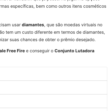
armas específicas, bem como outros itens cosméticos
ecisam usar
diamantes
, que são moedas virtuais no
ão tem um custo diferente em termos de diamantes,
izar suas chances de obter o prêmio desejado.
le Free Fire
e conseguir o
Conjunto Lutadora