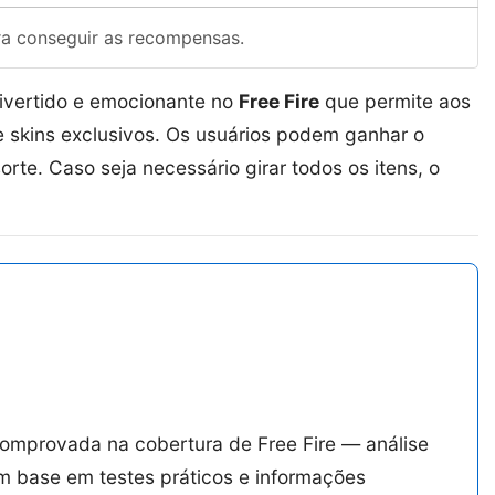
ra conseguir as recompensas.
ivertido e emocionante no
Free Fire
que permite aos
e skins exclusivos. Os usuários podem ganhar o
te. Caso seja necessário girar todos os itens, o
comprovada na cobertura de Free Fire — análise
m base em testes práticos e informações