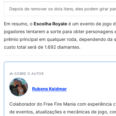
Depois de remover os dois itens, eles podem girar pa
Em resumo, o
Escolha Royale
é um evento de jogo d
jogadores tentarem a sorte para obter personagens 
prêmio principal em qualquer roda, dependendo da sor
custo total será de 1.692 diamantes.
✍️ SOBRE O AUTOR
Rubens Keidmar
Colaborador do Free Fire Mania com experiência 
de eventos, atualizações e mecânicas de jogo, co