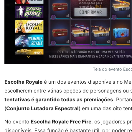
Tela do evento Esco
Escolha Royale
é um dos eventos disponíveis no M
escolherem entre várias opções de personagens ou s
tentativas é garantido todas as premiações
. Porta
(
Conjunto Lutadora Espectral
) em uma das oito tent
No evento
Escolha Royale Free Fire
, os jogadores 
disponíveis. Essa função é bastante útil, por poder 