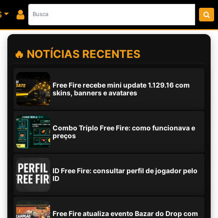
S
🔥 NOTÍCIAS RECENTES
Free Fire recebe mini update 1.129.16 com
skins, banners e avatares
Combo Triplo Free Fire: como funcionava e
preços
ID Free Fire: consultar perfil de jogador pelo
ID
Free Fire atualiza evento Bazar do Drop com