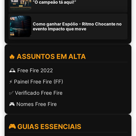
“O campeão tá aqui!”
Como ganhar Espólio - Ritmo Chocante no
evento Impacto que move
🔥 ASSUNTOS EM ALTA
🕰️ Free Fire 2022
⚡ Painel Free Fire (FF)
✅ Verificado Free Fire
🎮 Nomes Free Fire
🎮 GUIAS ESSENCIAIS