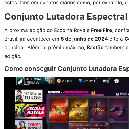
estes itens em eventos diários como, por exemplo, o
Conjunto Lutadora Espectral 
A próxima edição do Escolha Royale
Free Fire
, conf
Brasil, irá acontecer em
5 de junho de 2024
e terá
C
principal. Além do prêmio máximo,
Bastão
também en
edição.
Como conseguir Conjunto Lutadora Espe