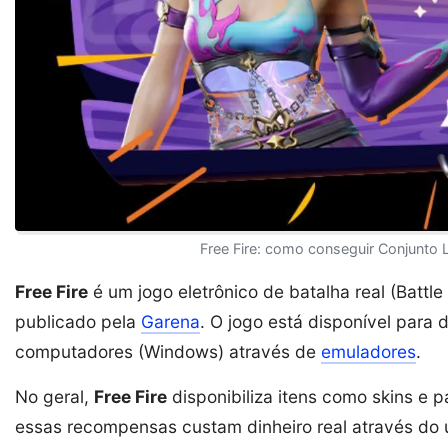
Free Fire: como conseguir Conjunto 
Free Fire
é um jogo eletrônico de batalha real (Battl
publicado pela
Garena
. O jogo está disponível para 
computadores (Windows) através de
emuladores
.
No geral,
Free Fire
disponibiliza itens como skins e 
essas recompensas custam dinheiro real através do