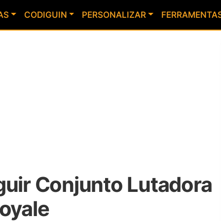
AS
CODIGUIN
PERSONALIZAR
FERRAMENTA
guir Conjunto Lutadora
Royale