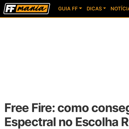
GUIA FF
DICAS
NOTÍCI
Free Fire: como conse
Espectral no Escolha 