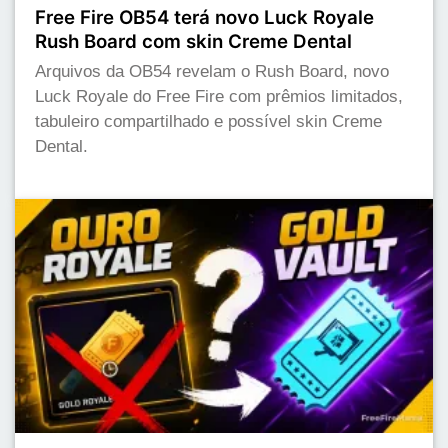
Free Fire OB54 terá novo Luck Royale
Rush Board com skin Creme Dental
Arquivos da OB54 revelam o Rush Board, novo
Luck Royale do Free Fire com prêmios limitados,
tabuleiro compartilhado e possível skin Creme
Dental.