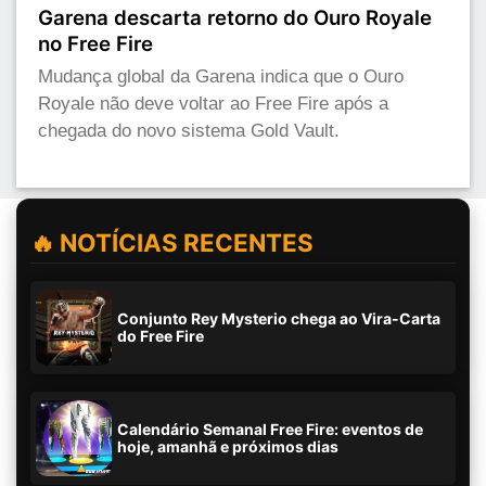
Garena descarta retorno do Ouro Royale
no Free Fire
Mudança global da Garena indica que o Ouro
Royale não deve voltar ao Free Fire após a
chegada do novo sistema Gold Vault.
🔥 NOTÍCIAS RECENTES
Conjunto Rey Mysterio chega ao Vira-Carta
do Free Fire
Calendário Semanal Free Fire: eventos de
hoje, amanhã e próximos dias