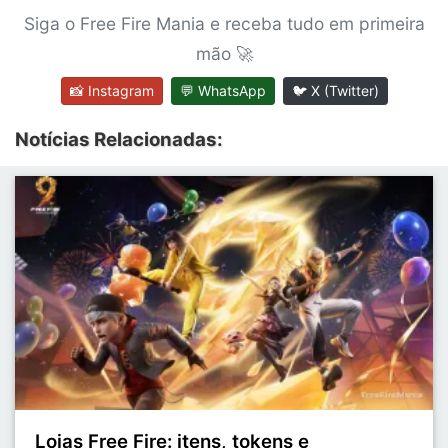
Siga o Free Fire Mania e receba tudo em primeira
mão 🚀
📸 Instagram
💬 WhatsApp
🐦 X (Twitter)
Notícias Relacionadas:
Lojas Free Fire: itens, tokens e