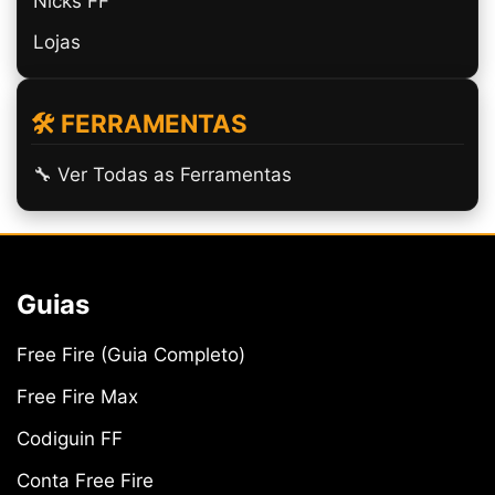
Nicks FF
Lojas
🛠️ FERRAMENTAS
🔧 Ver Todas as Ferramentas
Guias
Free Fire (Guia Completo)
Free Fire Max
Codiguin FF
Conta Free Fire