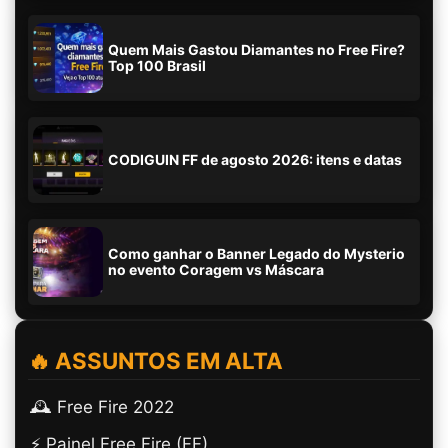
Quem Mais Gastou Diamantes no Free Fire?
Top 100 Brasil
CODIGUIN FF de agosto 2026: itens e datas
Como ganhar o Banner Legado do Mysterio
no evento Coragem vs Máscara
🔥 ASSUNTOS EM ALTA
🕰️ Free Fire 2022
⚡ Painel Free Fire (FF)