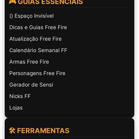
🎮 GUIAS ESSENCIAIS
(ㅤ) Espaço Invisível
Dicas e Guias Free Fire
Atualização Free Fire
Calendário Semanal FF
Armas Free Fire
Personagens Free Fire
Gerador de Sensi
Nicks FF
Lojas
🛠️ FERRAMENTAS