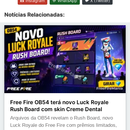
📸 Instagram
💬 WhatsApp
🐦 X (Twitter)
Notícias Relacionadas:
Free Fire OB54 terá novo Luck Royale
Rush Board com skin Creme Dental
Arquivos da OB54 revelam o Rush Board, novo
Luck Royale do Free Fire com prêmios limitados,