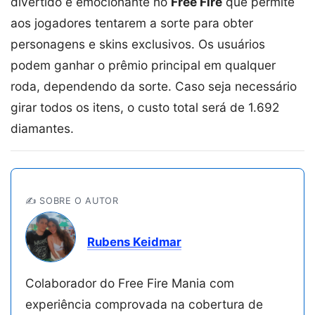
divertido e emocionante no
Free Fire
que permite
aos jogadores tentarem a sorte para obter
personagens e skins exclusivos. Os usuários
podem ganhar o prêmio principal em qualquer
roda, dependendo da sorte. Caso seja necessário
girar todos os itens, o custo total será de 1.692
diamantes.
✍️ SOBRE O AUTOR
Rubens Keidmar
Colaborador do Free Fire Mania com
experiência comprovada na cobertura de