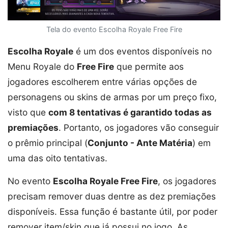
Tela do evento Escolha Royale Free Fire
Escolha Royale
é um dos eventos disponíveis no
Menu Royale do
Free Fire
que permite aos
jogadores escolherem entre várias opções de
personagens ou skins de armas por um preço fixo,
visto que
com 8 tentativas é garantido todas as
premiações
. Portanto, os jogadores vão conseguir
o prêmio principal (
Conjunto - Ante Matéria
) em
uma das oito tentativas.
No evento
Escolha Royale Free Fire
, os jogadores
precisam remover duas dentre as dez premiações
disponíveis. Essa função é bastante útil, por poder
remover item/skin que já possui no jogo. As