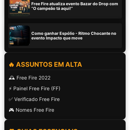
Free Fire atualiza evento Bazar do Drop com
“O campeão tá aqui!”
Como ganhar Espólio - Ritmo Chocante no
evento Impacto que move
🔥 ASSUNTOS EM ALTA
🕰️ Free Fire 2022
⚡ Painel Free Fire (FF)
✅ Verificado Free Fire
🎮 Nomes Free Fire