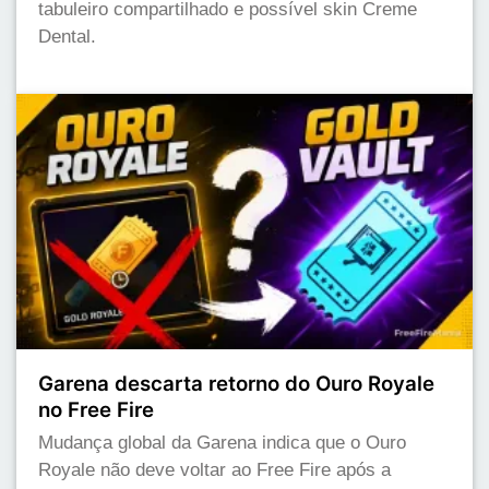
tabuleiro compartilhado e possível skin Creme
Dental.
Garena descarta retorno do Ouro Royale
no Free Fire
Mudança global da Garena indica que o Ouro
Royale não deve voltar ao Free Fire após a