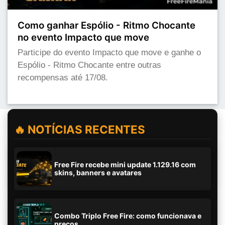
Como ganhar Espólio - Ritmo Chocante
no evento Impacto que move
Participe do evento Impacto que move e ganhe o
Espólio - Ritmo Chocante entre outras
recompensas até 17/08.
🔥 NOTÍCIAS RECENTES
Free Fire recebe mini update 1.129.16 com
skins, banners e avatares
Combo Triplo Free Fire: como funcionava e
preços