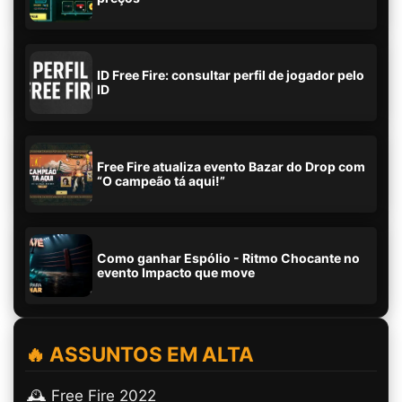
ID Free Fire: consultar perfil de jogador pelo
ID
Free Fire atualiza evento Bazar do Drop com
“O campeão tá aqui!”
Como ganhar Espólio - Ritmo Chocante no
evento Impacto que move
🔥 ASSUNTOS EM ALTA
🕰️ Free Fire 2022