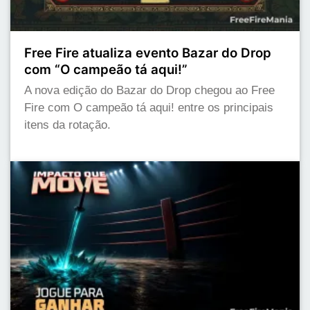
Free Fire atualiza evento Bazar do Drop
com “O campeão tá aqui!”
A nova edição do Bazar do Drop chegou ao Free
Fire com O campeão tá aqui! entre os principais
itens da rotação.