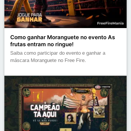
Como ganhar Moranguete no evento As
frutas entram no ringue!
Saiba como participar do evento e ganhar a
máscara Moranguete no Free Fire.