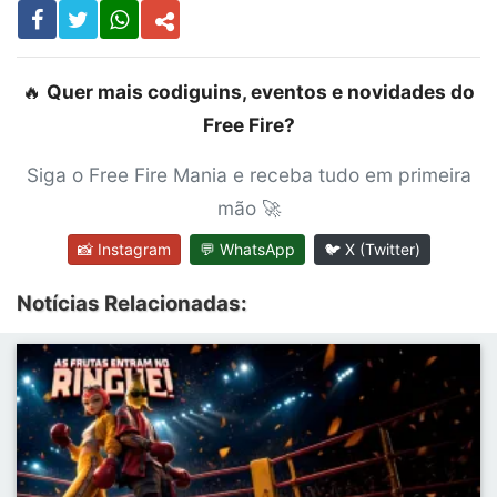
🔥
Quer mais codiguins, eventos e novidades do
Free Fire?
Siga o Free Fire Mania e receba tudo em primeira
mão 🚀
📸 Instagram
💬 WhatsApp
🐦 X (Twitter)
Notícias Relacionadas: