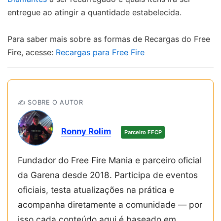
entregue ao atingir a quantidade estabelecida.
Para saber mais sobre as formas de Recargas do Free
Fire, acesse:
Recargas para Free Fire
✍️ SOBRE O AUTOR
Ronny Rolim
Parceiro FFCP
Fundador do Free Fire Mania e parceiro oficial
da Garena desde 2018. Participa de eventos
oficiais, testa atualizações na prática e
acompanha diretamente a comunidade — por
isso cada conteúdo aqui é baseado em