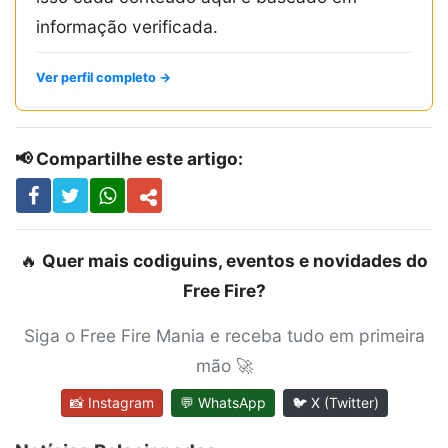
informação verificada.
Ver perfil completo →
📢 Compartilhe este artigo:
🔥
Quer mais codiguins, eventos e novidades do
Free Fire?
Siga o Free Fire Mania e receba tudo em primeira
mão 🚀
📸 Instagram
💬 WhatsApp
🐦 X (Twitter)