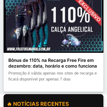
Bônus de 110% na Recarga Free Fire em
dezembro: data, horário e como funciona
Promoção é válida apenas nos sites de recarga e
ficará disponível por apenas 7 dias
🔥 NOTÍCIAS RECENTES