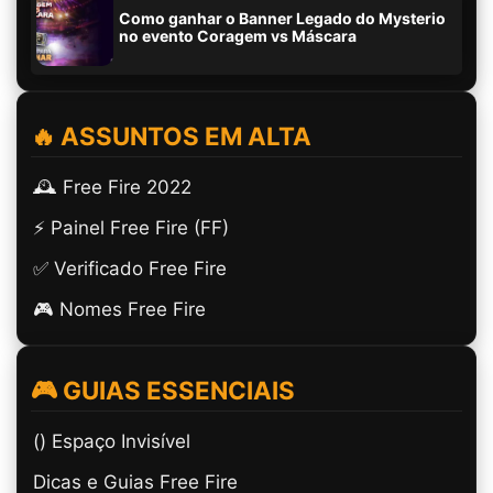
Como ganhar o Banner Legado do Mysterio
no evento Coragem vs Máscara
🔥 ASSUNTOS EM ALTA
🕰️ Free Fire 2022
⚡ Painel Free Fire (FF)
✅ Verificado Free Fire
🎮 Nomes Free Fire
🎮 GUIAS ESSENCIAIS
(ㅤ) Espaço Invisível
Dicas e Guias Free Fire