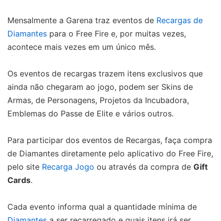
Mensalmente a Garena traz eventos de
Recargas de
Diamantes
para o Free Fire e, por muitas vezes,
acontece mais vezes em um único mês.
Os eventos de recargas trazem itens exclusivos que
ainda não chegaram ao jogo, podem ser Skins de
Armas, de Personagens, Projetos da Incubadora,
Emblemas do Passe de Elite e vários outros.
Para participar dos eventos de Recargas, faça compra
de Diamantes diretamente pelo aplicativo do Free Fire,
pelo site
Recarga Jogo
ou através da compra de
Gift
Cards
.
Cada evento informa qual a quantidade mínima de
Diamantes
a ser recarregado e quais itens irá ser