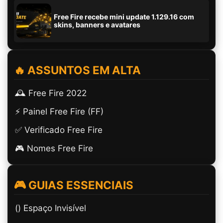
Free Fire recebe mini update 1.129.16 com
skins, banners e avatares
🔥 ASSUNTOS EM ALTA
🕰️ Free Fire 2022
⚡ Painel Free Fire (FF)
✅ Verificado Free Fire
🎮 Nomes Free Fire
🎮 GUIAS ESSENCIAIS
(ㅤ) Espaço Invisível