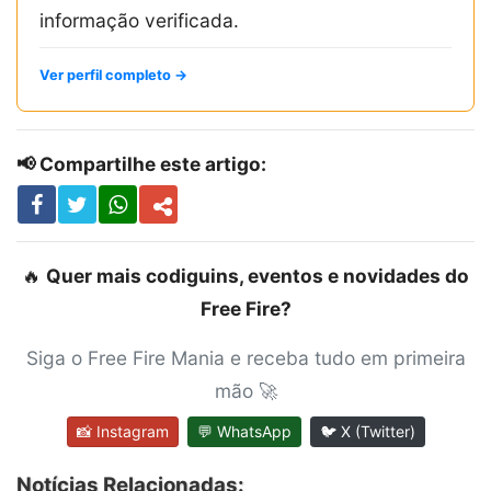
informação verificada.
Ver perfil completo →
📢 Compartilhe este artigo:
🔥
Quer mais codiguins, eventos e novidades do
Free Fire?
Siga o Free Fire Mania e receba tudo em primeira
mão 🚀
📸 Instagram
💬 WhatsApp
🐦 X (Twitter)
Notícias Relacionadas: