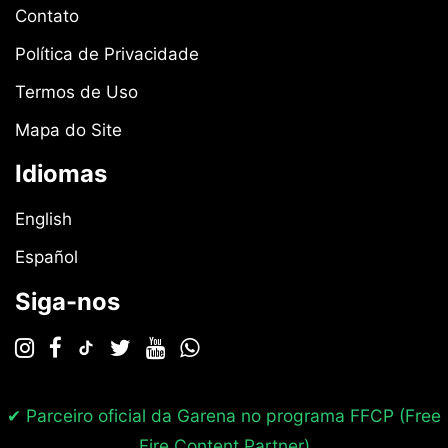
Contato
Política de Privacidade
Termos de Uso
Mapa do Site
Idiomas
English
Español
Siga-nos
✔ Parceiro oficial da Garena no programa
FFCP (Free
Fire Content Partner)