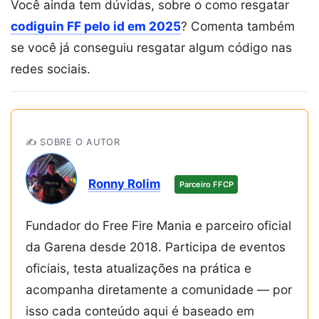
Você ainda tem dúvidas, sobre o como resgatar
codiguin FF pelo id em 2025
? Comenta também
se você já conseguiu resgatar algum código nas
redes sociais.
✍️ SOBRE O AUTOR
Ronny Rolim
Parceiro FFCP
Fundador do Free Fire Mania e parceiro oficial
da Garena desde 2018. Participa de eventos
oficiais, testa atualizações na prática e
acompanha diretamente a comunidade — por
isso cada conteúdo aqui é baseado em