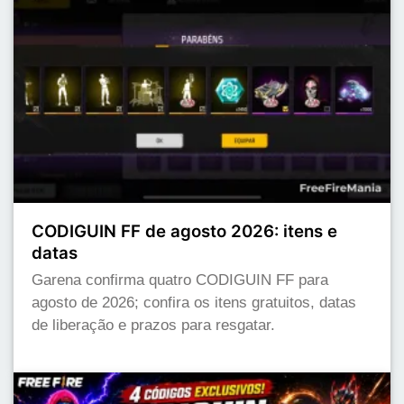
CODIGUIN FF de agosto 2026: itens e
datas
Garena confirma quatro CODIGUIN FF para
agosto de 2026; confira os itens gratuitos, datas
de liberação e prazos para resgatar.