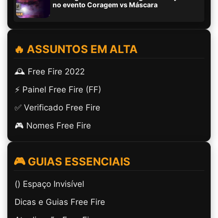
no evento Coragem vs Máscara
🔥 ASSUNTOS EM ALTA
🕰️ Free Fire 2022
⚡ Painel Free Fire (FF)
✅ Verificado Free Fire
🎮 Nomes Free Fire
🎮 GUIAS ESSENCIAIS
(ㅤ) Espaço Invisível
Dicas e Guias Free Fire