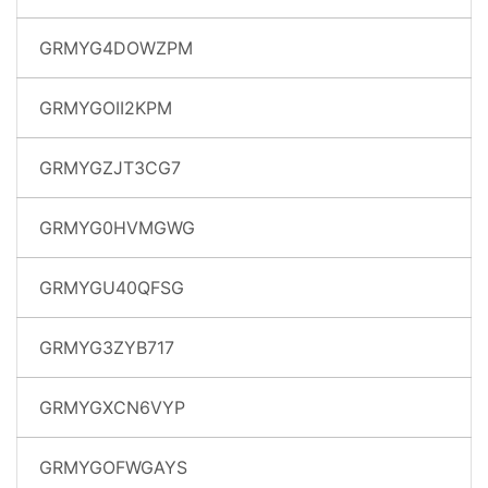
GRMYG4DOWZPM
GRMYGOII2KPM
GRMYGZJT3CG7
GRMYG0HVMGWG
GRMYGU40QFSG
GRMYG3ZYB717
GRMYGXCN6VYP
GRMYGOFWGAYS