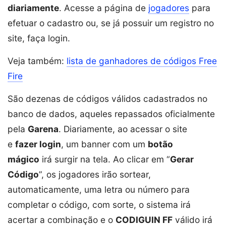
diariamente
. Acesse a página de
jogadores
para
efetuar o cadastro ou, se já possuir um registro no
site, faça login.
Veja também:
lista de ganhadores de códigos Free
Fire
São dezenas de códigos válidos cadastrados no
banco de dados, aqueles repassados oficialmente
pela
Garena
. Diariamente, ao acessar o site
e
fazer login
, um banner com um
botão
mágico
irá surgir na tela. Ao clicar em “
Gerar
Código
”, os jogadores irão sortear,
automaticamente, uma letra ou número para
completar o código, com sorte, o sistema irá
acertar a combinação e o
CODIGUIN FF
válido irá