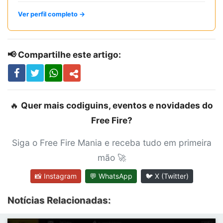
Ver perfil completo →
📢 Compartilhe este artigo:
🔥
Quer mais codiguins, eventos e novidades do
Free Fire?
Siga o Free Fire Mania e receba tudo em primeira
mão 🚀
📸 Instagram
💬 WhatsApp
🐦 X (Twitter)
Notícias Relacionadas: