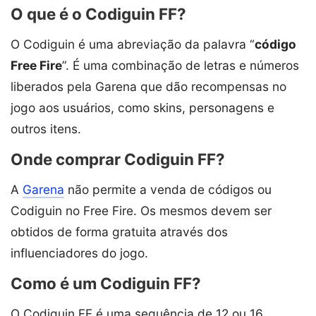
O que é o Codiguin FF?
O Codiguin é uma abreviação da palavra “
código
Free Fire
”. É uma combinação de letras e números
liberados pela Garena que dão recompensas no
jogo aos usuários, como skins, personagens e
outros itens.
Onde comprar Codiguin FF?
A
Garena
não permite a venda de códigos ou
Codiguin no Free Fire. Os mesmos devem ser
obtidos de forma gratuita através dos
influenciadores do jogo.
Como é um Codiguin FF?
O Codiguin FF é uma sequência de 12 ou 16