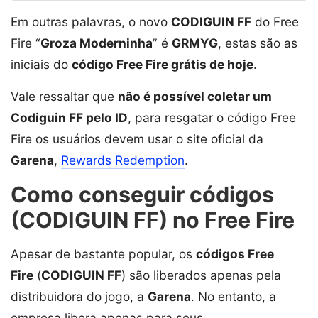
Em outras palavras, o novo
CODIGUIN FF
do Free
Fire “
Groza Moderninha
” é
GRMYG
, estas são as
iniciais do
código Free Fire grátis de hoje
.
Vale ressaltar que
não é possível coletar um
Codiguin FF pelo ID
, para resgatar o código Free
Fire os usuários devem usar o site oficial da
Garena
,
Rewards Redemption
.
Como conseguir códigos
(CODIGUIN FF) no Free Fire
Apesar de bastante popular, os
códigos Free
Fire
(
CODIGUIN FF
) são liberados apenas pela
distribuidora do jogo, a
Garena
. No entanto, a
empresa libera apenas para seus