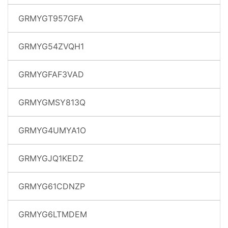
GRMYGT957GFA
GRMYG54ZVQH1
GRMYGFAF3VAD
GRMYGMSY813Q
GRMYG4UMYA1O
GRMYGJQ1KEDZ
GRMYG61CDNZP
GRMYG6LTMDEM