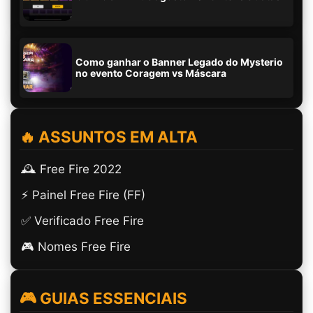
Como ganhar o Banner Legado do Mysterio
no evento Coragem vs Máscara
🔥 ASSUNTOS EM ALTA
🕰️ Free Fire 2022
⚡ Painel Free Fire (FF)
✅ Verificado Free Fire
🎮 Nomes Free Fire
🎮 GUIAS ESSENCIAIS