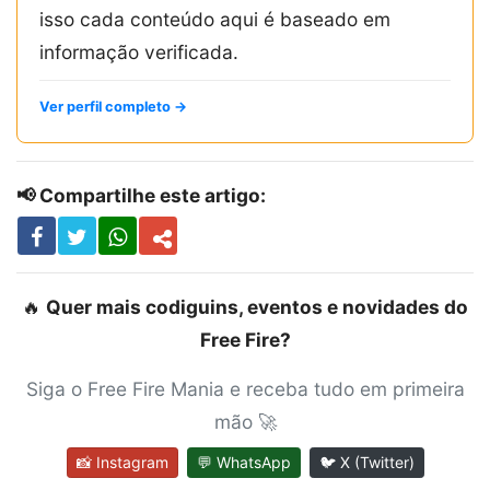
isso cada conteúdo aqui é baseado em
informação verificada.
Ver perfil completo →
📢 Compartilhe este artigo:
🔥
Quer mais codiguins, eventos e novidades do
Free Fire?
Siga o Free Fire Mania e receba tudo em primeira
mão 🚀
📸 Instagram
💬 WhatsApp
🐦 X (Twitter)