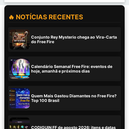
🔥 NOTÍCIAS RECENTES
Conjunto Rey Mysterio chega ao Vira-Carta
do Free Fire
Calendário Semanal Free Fire: eventos de
hoje, amanhã e próximos dias
Quem Mais Gastou Diamantes no Free Fire?
Top 100 Brasil
CODIGUIN FF de agosto 2026: itens e datas