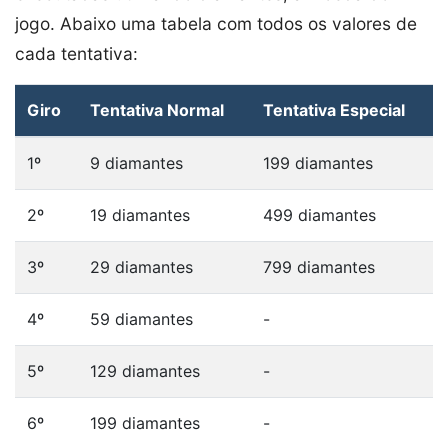
jogo. Abaixo uma tabela com todos os valores de
cada tentativa:
Giro
Tentativa Normal
Tentativa Especial
1º
9 diamantes
199 diamantes
2º
19 diamantes
499 diamantes
3º
29 diamantes
799 diamantes
4º
59 diamantes
-
5º
129 diamantes
-
6º
199 diamantes
-