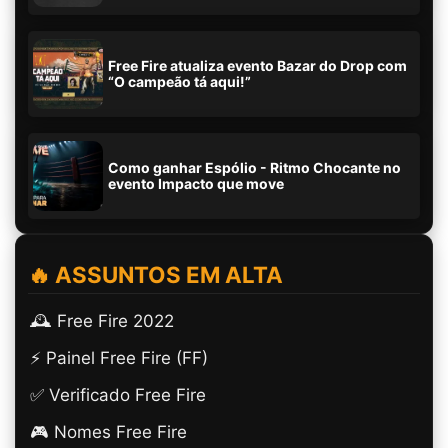
Free Fire atualiza evento Bazar do Drop com
“O campeão tá aqui!”
Como ganhar Espólio - Ritmo Chocante no
evento Impacto que move
🔥 ASSUNTOS EM ALTA
🕰️ Free Fire 2022
⚡ Painel Free Fire (FF)
✅ Verificado Free Fire
🎮 Nomes Free Fire