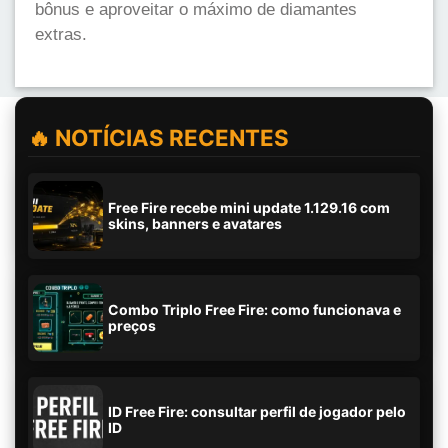
bônus e aproveitar o máximo de diamantes
extras.
🔥 NOTÍCIAS RECENTES
Free Fire recebe mini update 1.129.16 com
skins, banners e avatares
Combo Triplo Free Fire: como funcionava e
preços
ID Free Fire: consultar perfil de jogador pelo
ID