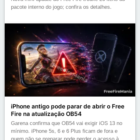
pacote interno do jogo; confira os detalhes.
iPhone antigo pode parar de abrir o Free
Fire na atualização OB54
Garena confirma que OB54 vai exigir iOS 13 no
mínimo. iPhone 5s, 6 e 6 Plus ficam de fora e
quem não se preparar pode perder o acesso à