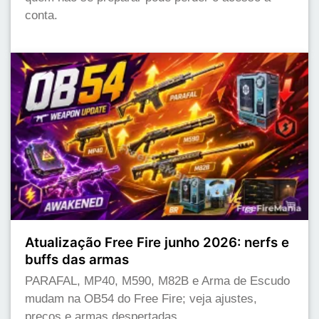
conta.
Atualização Free Fire junho 2026: nerfs e
buffs das armas
PARAFAL, MP40, M590, M82B e Arma de Escudo
mudam na OB54 do Free Fire; veja ajustes,
preços e armas despertadas.