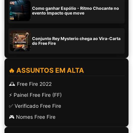
Como ganhar Espólio - Ritmo Chocante no
evento Impacto que move
Conjunto Rey Mysterio chega ao Vira-Carta
do Free Fire
🔥 ASSUNTOS EM ALTA
🕰️ Free Fire 2022
⚡ Painel Free Fire (FF)
✅ Verificado Free Fire
🎮 Nomes Free Fire