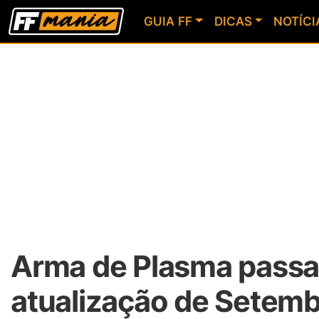
GUIA FF
DICAS
NOTÍCI
Arma de Plasma passa 
atualização de Setembr