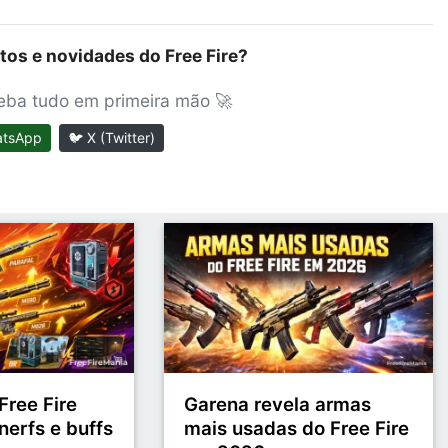
tos e novidades do Free Fire?
ceba tudo em primeira mão 🚀
atsApp
🐦 X (Twitter)
Free Fire
Garena revela armas
nerfs e buffs
mais usadas do Free Fire