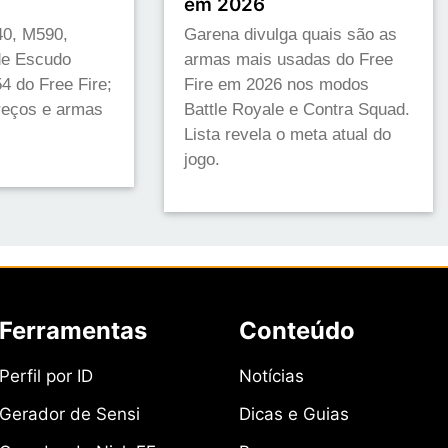
em 2026
0, M590,
Garena divulga quais são as
de Escudo
armas mais usadas do Free
 do Free Fire;
Fire em 2026 nos modos
preços e armas
Battle Royale e Contra Squad.
Lista revela o meta atual do
jogo.
Ferramentas
Conteúdo
Perfil por ID
Notícias
Gerador de Sensi
Dicas e Guias