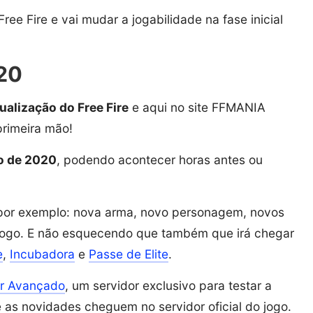
 Fire e vai mudar a jogabilidade na fase inicial
20
ualização do Free Fire
e aqui no site FFMANIA
primeira mão!
o de 2020
, podendo acontecer horas antes ou
 por exemplo: nova arma, novo personagem, novos
o jogo. E não esquecendo que também que irá chegar
e
,
Incubadora
e
Passe de Elite
.
or Avançado
, um servidor exclusivo para testar a
e as novidades cheguem no servidor oficial do jogo.