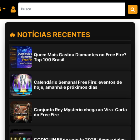
S
🔥 NOTÍCIAS RECENTES
Quem Mais Gastou Diamantes no Free Fire?
Top 100 Brasil
Calendário Semanal Free Fire: eventos de
hoje, amanhã e próximos dias
Conjunto Rey Mysterio chega ao Vira-Carta
do Free Fire
CODIGUIN FF de agosto 2026: itens e datas