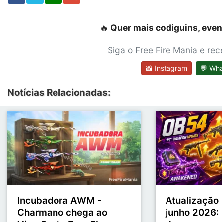
🔥
Quer mais codiguins, even
Siga o Free Fire Mania e re
📸 Instagram
💬 Wh
Notícias Relacionadas:
Incubadora AWM -
Atualização 
Charmano chega ao
junho 2026: 