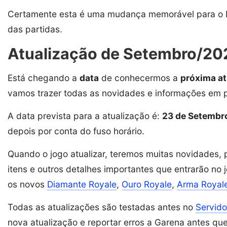
Certamente esta é uma mudança memorável para o Free
das partidas.
Atualização de Setembro/20
Está chegando a
data
de conhecermos a
próxima at
vamos trazer todas as novidades e informações em 
A data prevista para a atualização é:
23 de Setembr
depois por conta do fuso horário.
Quando o jogo atualizar, teremos muitas novidades,
itens e outros detalhes importantes que entrarão n
os novos
Diamante Royale
,
Ouro Royale
,
Arma Royal
Todas as atualizações são testadas antes no
Servid
nova atualização e reportar erros a Garena antes qu