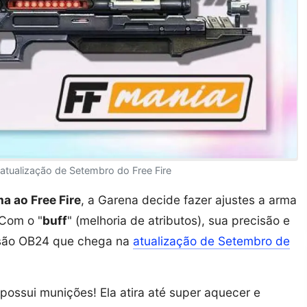
atualização de Setembro do Free Fire
a ao Free Fire
, a Garena decide fazer ajustes a arma
 Com o "
buff
" (melhoria de atributos), sua precisão e
rsão OB24 que chega na
atualização de Setembro de
 possui munições! Ela atira até super aquecer e