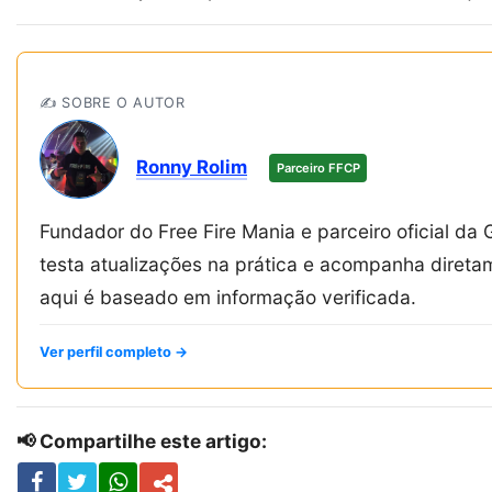
✍️ SOBRE O AUTOR
Ronny Rolim
Parceiro FFCP
Fundador do Free Fire Mania e parceiro oficial da 
testa atualizações na prática e acompanha diret
aqui é baseado em informação verificada.
Ver perfil completo →
📢 Compartilhe este artigo: