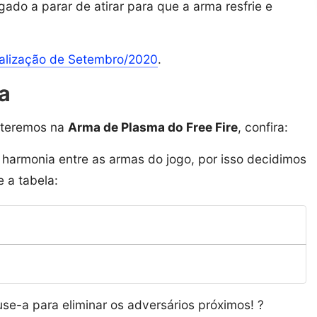
ado a parar de atirar para que a arma resfrie e
alização de Setembro/2020
.
a
 teremos na
Arma de Plasma do Free Fire
, confira:
a harmonia entre as armas do jogo, por isso decidimos
 a tabela:
use-a para eliminar os adversários próximos! ?