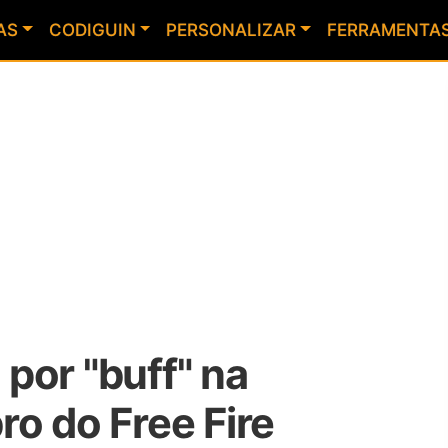
AS
CODIGUIN
PERSONALIZAR
FERRAMENTA
por "buff" na
o do Free Fire