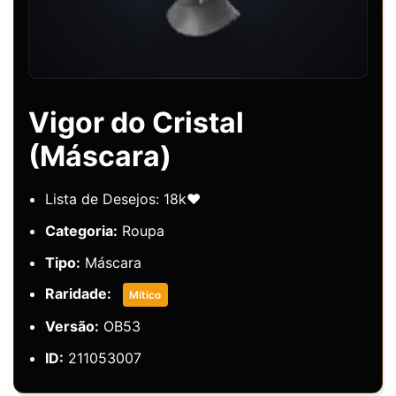
Vigor do Cristal
(Máscara)
Lista de Desejos: 18k❤️
Categoria:
Roupa
Tipo:
Máscara
Raridade:
Mítico
Versão:
OB53
ID:
211053007