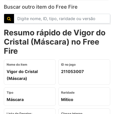
Buscar outro item do Free Fire
Resumo rápido de Vigor do
Cristal (Máscara) no Free
Fire
Nome do item
ID no jogo
Vigor do Cristal
211053007
(Máscara)
Tipo
Raridade
Máscara
Mítico
Lista de Desejos:
Classe interna