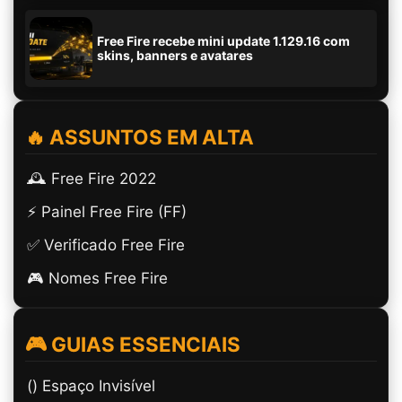
Free Fire recebe mini update 1.129.16 com
skins, banners e avatares
🔥 ASSUNTOS EM ALTA
🕰️ Free Fire 2022
⚡ Painel Free Fire (FF)
✅ Verificado Free Fire
🎮 Nomes Free Fire
🎮 GUIAS ESSENCIAIS
(ㅤ) Espaço Invisível