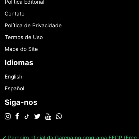
Política Editorial
Contato
Política de Privacidade
Termos de Uso
Mapa do Site
Idiomas
English
Español
Siga-nos
✔ Parceiro oficial da Garena no programa
FFCP (Free