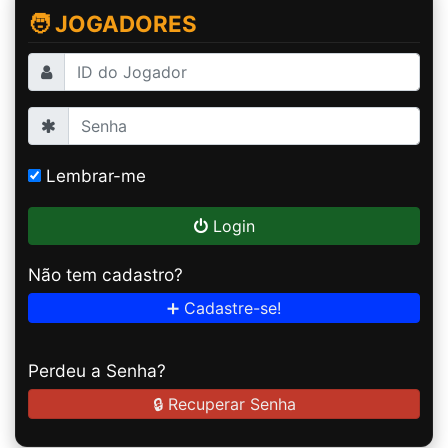
🧑 JOGADORES
Lembrar-me
Login
Não tem cadastro?
➕ Cadastre-se!
Perdeu a Senha?
🔒 Recuperar Senha