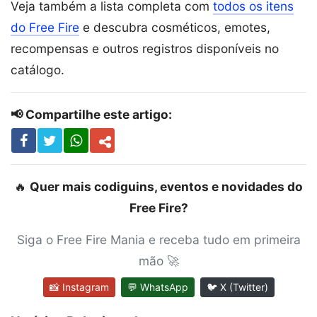
Veja também a lista completa com
todos os itens
do Free Fire
e descubra cosméticos, emotes,
recompensas e outros registros disponíveis no
catálogo.
📢 Compartilhe este artigo:
🔥
Quer mais codiguins, eventos e novidades do
Free Fire?
Siga o Free Fire Mania e receba tudo em primeira
mão 🚀
📸 Instagram
💬 WhatsApp
🐦 X (Twitter)