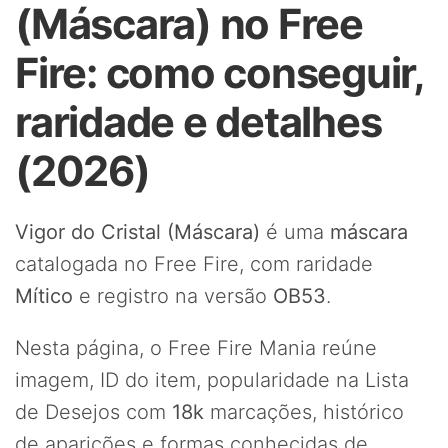
(Máscara) no Free
Fire: como conseguir,
raridade e detalhes
(2026)
Vigor do Cristal (Máscara)
é uma
máscara
catalogada no Free Fire, com raridade
Mítico
e registro na versão
OB53
.
Nesta página, o Free Fire Mania reúne
imagem, ID do item, popularidade na Lista
de Desejos com
18k
marcações, histórico
de aparições e formas conhecidas de