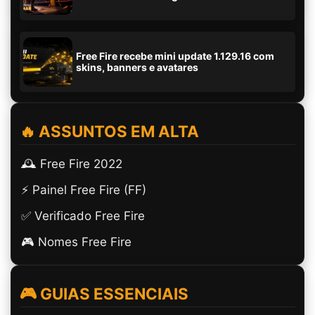
Free Fire recebe mini update 1.129.16 com
skins, banners e avatares
🔥 ASSUNTOS EM ALTA
🕰️ Free Fire 2022
⚡ Painel Free Fire (FF)
✅ Verificado Free Fire
🎮 Nomes Free Fire
🎮 GUIAS ESSENCIAIS