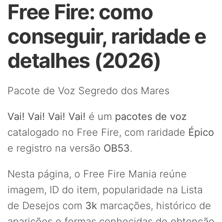
Free Fire: como
conseguir, raridade e
detalhes (2026)
Pacote de Voz Segredo dos Mares
Vai! Vai! Vai! Vai!
é um
pacotes de voz
catalogado no Free Fire, com raridade
Épico
e registro na versão
OB53
.
Nesta página, o Free Fire Mania reúne
imagem, ID do item, popularidade na Lista
de Desejos com
3k
marcações, histórico de
aparições e formas conhecidas de obtenção