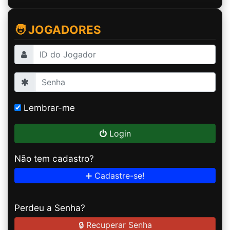
🧑 JOGADORES
Lembrar-me
Login
Não tem cadastro?
➕ Cadastre-se!
Perdeu a Senha?
🔒 Recuperar Senha