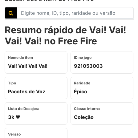
Resumo rápido de Vai! Vai!
Vai! Vai! no Free Fire
Nome do item
ID no jogo
Vai! Vai! Vai! Vai!
921053003
Tipo
Raridade
Pacotes de Voz
Épico
Lista de Desejos:
Classe interna
3k ❤️
Coleção
Versão