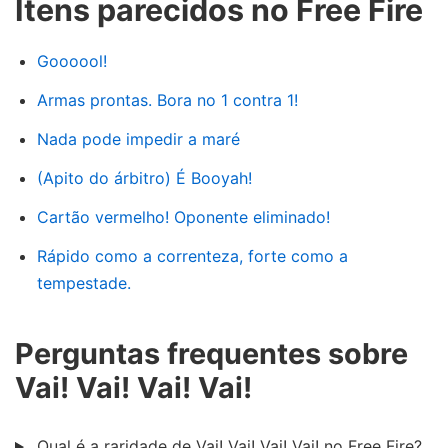
Itens parecidos no Free Fire
Goooool!
Armas prontas. Bora no 1 contra 1!
Nada pode impedir a maré
(Apito do árbitro) É Booyah!
Cartão vermelho! Oponente eliminado!
Rápido como a correnteza, forte como a
tempestade.
Perguntas frequentes sobre
Vai! Vai! Vai! Vai!
Qual é a raridade de Vai! Vai! Vai! Vai! no Free Fire?