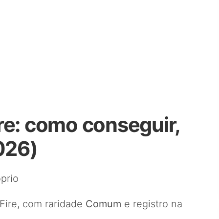
re: como conseguir,
026)
prio
Fire, com raridade
Comum
e registro na