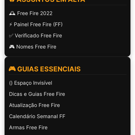
🕰️ Free Fire 2022
⚡ Painel Free Fire (FF)
✅ Verificado Free Fire
🎮 Nomes Free Fire
🎮 GUIAS ESSENCIAIS
(ㅤ) Espaço Invisível
Dicas e Guias Free Fire
Atualização Free Fire
Calendário Semanal FF
Armas Free Fire