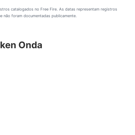
gistros catalogados no Free Fire. As datas representam registros
 que não foram documentadas publicamente.
Token Onda