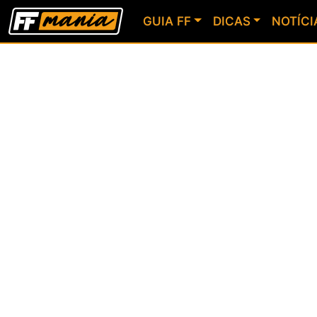
GUIA FF
DICAS
NOTÍCI