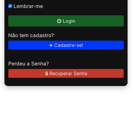
Lembrar-me
Login
Não tem cadastro?
➕ Cadastre-se!
Perdeu a Senha?
🔒 Recuperar Senha