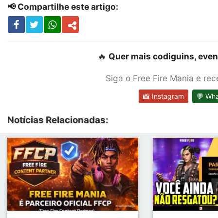
📢 Compartilhe este artigo:
🔥
Quer mais codiguins, even
Siga o Free Fire Mania e re
📸 Instagram
💬 Wh
Notícias Relacionadas: