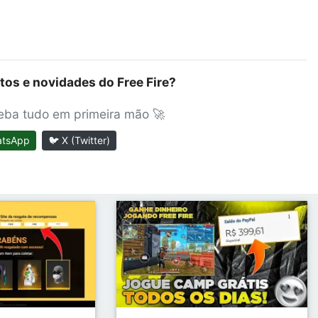
tos e novidades do Free Fire?
ceba tudo em primeira mão 🚀
atsApp
🐦 X (Twitter)