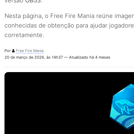
versão
OB53
.
Nesta página, o Free Fire Mania reúne imagem,
conhecidas de obtenção para ajudar jogadores
corretamente.
Por
Free Fire Mania
20 de março de 2026, às 14h37 — Atualizado há 4 meses