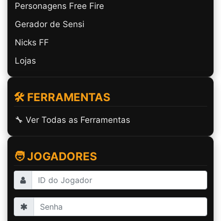
Personagens Free Fire
Gerador de Sensi
Nicks FF
Lojas
🛠️ FERRAMENTAS
🔧 Ver Todas as Ferramentas
🧑 JOGADORES