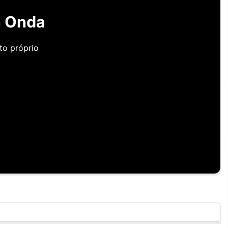
 Onda
to próprio