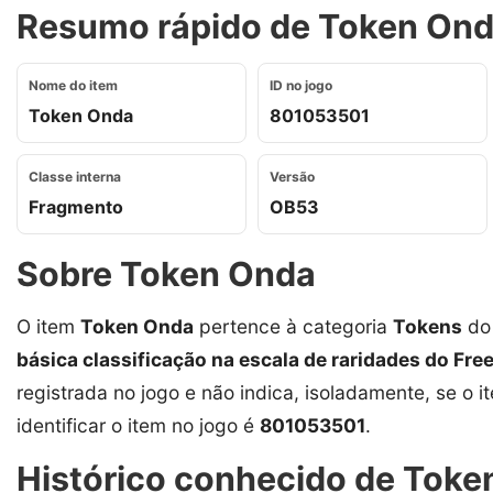
Resumo rápido de Token Onda
Nome do item
ID no jogo
Token Onda
801053501
Classe interna
Versão
Fragmento
OB53
Sobre Token Onda
O item
Token Onda
pertence à categoria
Tokens
do 
básica classificação na escala de raridades do Free
registrada no jogo e não indica, isoladamente, se o i
identificar o item no jogo é
801053501
.
Histórico conhecido de Token