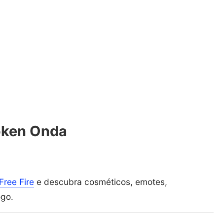
oken Onda
Free Fire
e descubra cosméticos, emotes,
ogo.