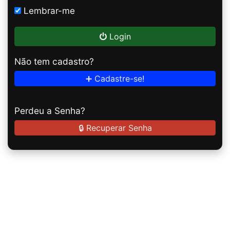
Lembrar-me
Login
Não tem cadastro?
➕ Cadastre-se!
Perdeu a Senha?
🔒 Recuperar Senha