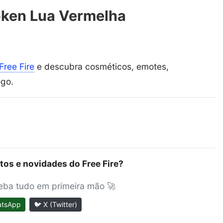
oken Lua Vermelha
Free Fire
e descubra cosméticos, emotes,
ogo.
tos e novidades do Free Fire?
ceba tudo em primeira mão 🚀
atsApp
🐦 X (Twitter)