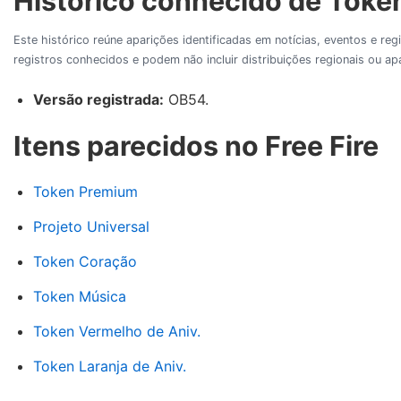
Histórico conhecido de Token
Este histórico reúne aparições identificadas em notícias, eventos e re
registros conhecidos e podem não incluir distribuições regionais ou 
Versão registrada:
OB54.
Itens parecidos no Free Fire
Token Premium
Projeto Universal
Token Coração
Token Música
Token Vermelho de Aniv.
Token Laranja de Aniv.