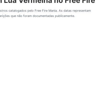
 Lua Vermelha no Free Fire
gistros catalogados pelo Free Fire Mania. As datas representam
aparições que não foram documentadas publicamente.