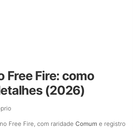
 Free Fire: como
detalhes (2026)
prio
no Free Fire, com raridade
Comum
e registro