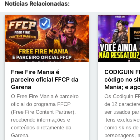
Notícias Relacionadas:
Free Fire Mania é
CODIGUIN FF
parceiro oficial FFCP da
código no sit
Garena
Mania; e ag
O Free Fire Mania é parceiro
Os Codiguin FF
oficial do programa FFCP
de 12 caracte
(Free Fire Content Partner),
ser usados par
recebendo informações e
itens exclusivo
conteúdos diretamente da
como skins de
Garena.
personagens, m