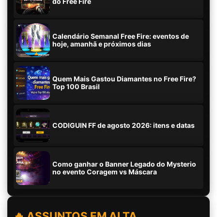
do Free Fire
Calendário Semanal Free Fire: eventos de
hoje, amanhã e próximos dias
Quem Mais Gastou Diamantes no Free Fire?
Top 100 Brasil
CODIGUIN FF de agosto 2026: itens e datas
Como ganhar o Banner Legado do Mysterio
no evento Coragem vs Máscara
🔥 ASSUNTOS EM ALTA