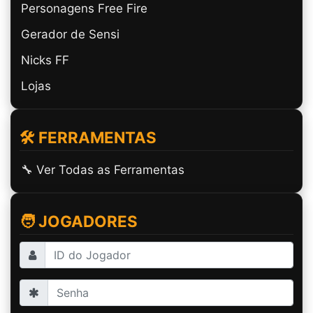
Personagens Free Fire
Gerador de Sensi
Nicks FF
Lojas
🛠️ FERRAMENTAS
🔧 Ver Todas as Ferramentas
🧑 JOGADORES