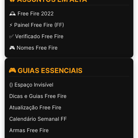
🕰️ Free Fire 2022
⚡ Painel Free Fire (FF)
✅ Verificado Free Fire
🎮 Nomes Free Fire
🎮 GUIAS ESSENCIAIS
(ㅤ) Espaço Invisível
Dicas e Guias Free Fire
Atualização Free Fire
Calendário Semanal FF
Armas Free Fire