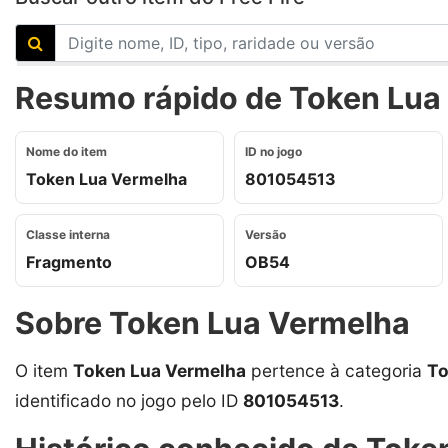
Resumo rápido de Token Lua 
Nome do item
ID no jogo
Token Lua Vermelha
801054513
Classe interna
Versão
Fragmento
OB54
Sobre Token Lua Vermelha
O item
Token Lua Vermelha
pertence à categoria
To
identificado no jogo pelo ID
801054513
.