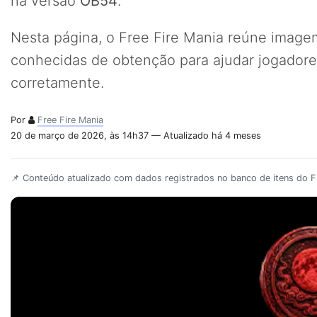
na versão
OB54
.
Nesta página, o Free Fire Mania reúne imagem,
conhecidas de obtenção para ajudar jogadores
corretamente.
Por
Free Fire Mania
20 de março de 2026, às 14h37 — Atualizado há 4 meses
📌 Conteúdo atualizado com dados registrados no banco de itens do Fr