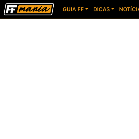
GUIA FF
DICAS
NOTÍCI