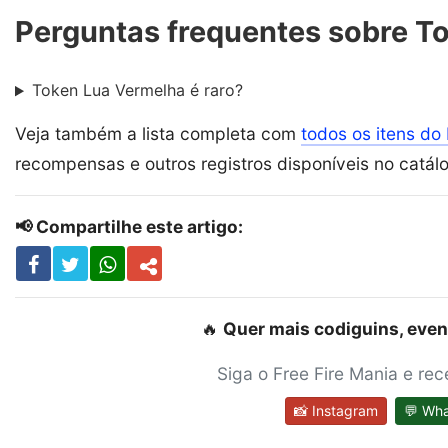
Perguntas frequentes sobre T
Token Lua Vermelha é raro?
Veja também a lista completa com
todos os itens do 
recompensas e outros registros disponíveis no catál
📢 Compartilhe este artigo:
🔥
Quer mais codiguins, even
Siga o Free Fire Mania e re
📸 Instagram
💬 Wh