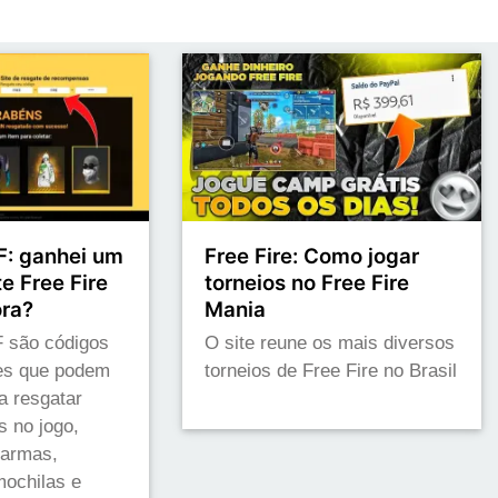
: ganhei um
Free Fire: Como jogar
e Free Fire
torneios no Free Fire
ora?
Mania
 são códigos
O site reune os mais diversos
res que podem
torneios de Free Fire no Brasil
a resgatar
s no jogo,
 armas,
ochilas e