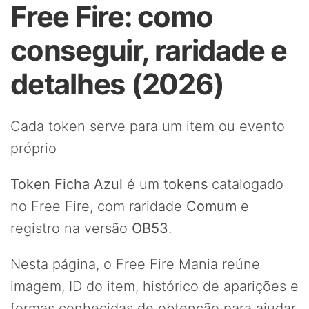
Free Fire: como
conseguir, raridade e
detalhes (2026)
Cada token serve para um item ou evento
próprio
Token Ficha Azul
é um
tokens
catalogado
no Free Fire, com raridade
Comum
e
registro na versão
OB53
.
Nesta página, o Free Fire Mania reúne
imagem, ID do item, histórico de aparições e
formas conhecidas de obtenção para ajudar