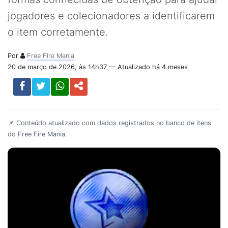
jogadores e colecionadores a identificarem
o item corretamente.
Por
Free Fire Mania
20 de março de 2026, às 14h37 — Atualizado há 4 meses
📌 Conteúdo atualizado com dados registrados no banco de itens
do Free Fire Mania.