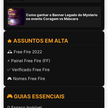
Como ganhar o Banner Legado do Mysterio
no evento Coragem vs Máscara
🔥 ASSUNTOS EM ALTA
🕰️ Free Fire 2022
⚡ Painel Free Fire (FF)
✅ Verificado Free Fire
🎮 Nomes Free Fire
🎮 GUIAS ESSENCIAIS
(ㅤ) Espaço Invisível