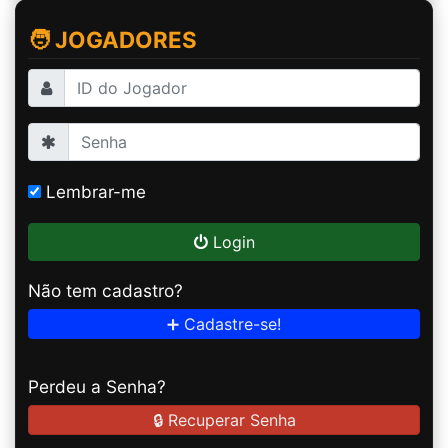
🧑 JOGADORES
Lembrar-me
Login
Não tem cadastro?
➕ Cadastre-se!
Perdeu a Senha?
🔒 Recuperar Senha