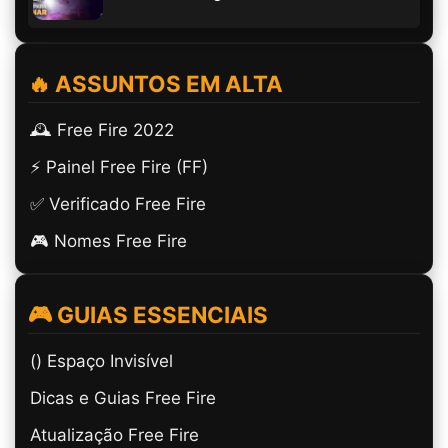
🔥 ASSUNTOS EM ALTA
🕰️ Free Fire 2022
⚡ Painel Free Fire (FF)
✅ Verificado Free Fire
🎮 Nomes Free Fire
🎮 GUIAS ESSENCIAIS
(ㅤ) Espaço Invisível
Dicas e Guias Free Fire
Atualização Free Fire