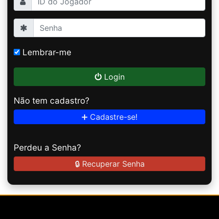
Lembrar-me
Login
Não tem cadastro?
➕ Cadastre-se!
Perdeu a Senha?
🔒 Recuperar Senha