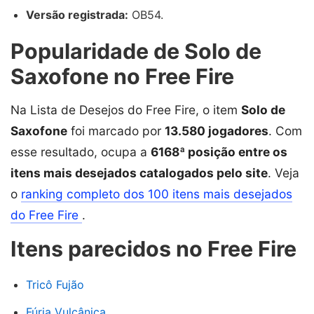
Versão registrada:
OB54.
Popularidade de Solo de
Saxofone no Free Fire
Na Lista de Desejos do Free Fire, o item
Solo de
Saxofone
foi marcado por
13.580 jogadores
. Com
esse resultado, ocupa a
6168ª posição entre os
itens mais desejados catalogados pelo site
. Veja
o
ranking completo dos 100 itens mais desejados
do Free Fire
.
Itens parecidos no Free Fire
Tricô Fujão
Fúria Vulcânica