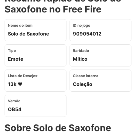
Saxofone no Free Fire
Nome do item
ID no jogo
Solo de Saxofone
909054012
Tipo
Raridade
Emote
Mítico
Lista de Desejos:
Classe interna
13k ❤️
Coleção
Versão
OB54
Sobre Solo de Saxofone