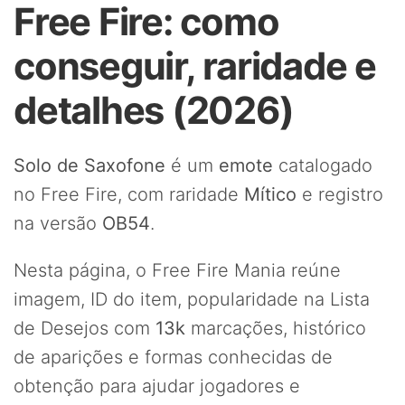
Free Fire: como
conseguir, raridade e
detalhes (2026)
Solo de Saxofone
é um
emote
catalogado
no Free Fire, com raridade
Mítico
e registro
na versão
OB54
.
Nesta página, o Free Fire Mania reúne
imagem, ID do item, popularidade na Lista
de Desejos com
13k
marcações, histórico
de aparições e formas conhecidas de
obtenção para ajudar jogadores e