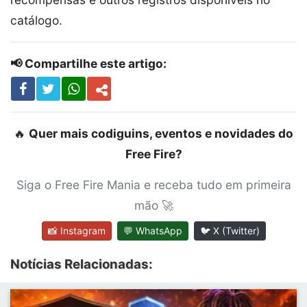
catálogo.
📢 Compartilhe este artigo:
🔥
Quer mais codiguins, eventos e novidades do
Free Fire?
Siga o Free Fire Mania e receba tudo em primeira
mão 🚀
📸 Instagram
💬 WhatsApp
🐦 X (Twitter)
Notícias Relacionadas: