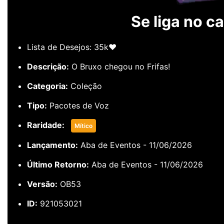
Se liga no ca
Lista de Desejos: 35k❤️
Descrição:
O Bruxo chegou no Frifas!
Categoria:
Coleção
Tipo:
Pacotes de Voz
Raridade:
Mítico
Lançamento:
Aba de Eventos - 11/06/2026
Último Retorno:
Aba de Eventos - 11/06/2026
Versão:
OB53
ID:
921053021