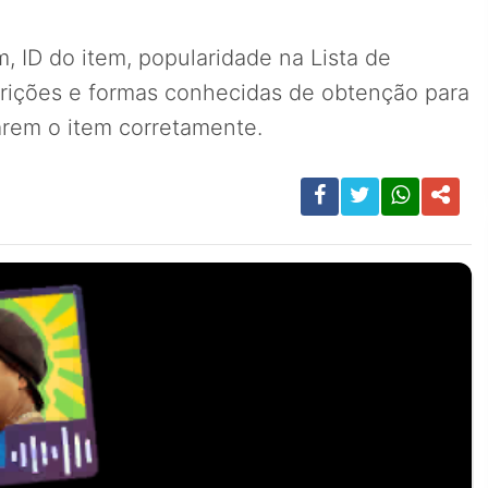
, ID do item, popularidade na Lista de
arições e formas conhecidas de obtenção para
carem o item corretamente.