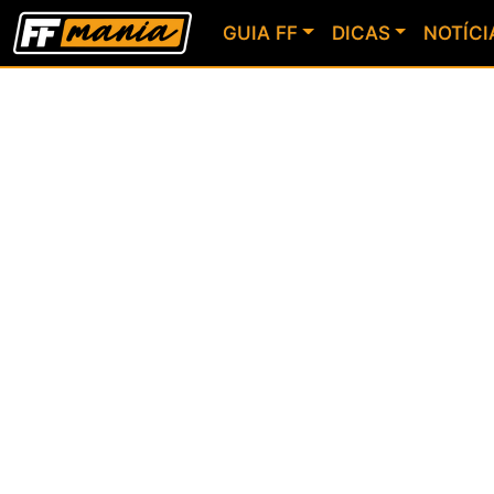
GUIA FF
DICAS
NOTÍCI