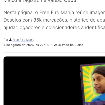
Mítico
e registro na versão
OB53
.
Nesta página, o Free Fire Mania reúne imagem
Desejos com
35k
marcações, histórico de ap
ajudar jogadores e colecionadores a identifi
Por
Free Fire Mania
4 de agosto de 2026, às 22h00 — Atualizado há 2 dias