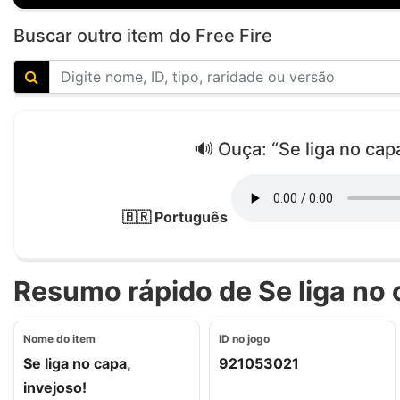
Buscar outro item do Free Fire
🔊 Ouça: “Se liga no capa
🇧🇷 Português
Resumo rápido de Se liga no c
Nome do item
ID no jogo
Se liga no capa,
921053021
invejoso!