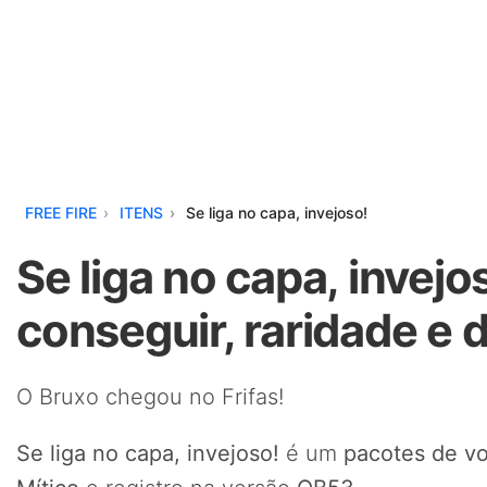
FREE FIRE
ITENS
Se liga no capa, invejoso!
Se liga no capa, invejo
conseguir, raridade e 
O Bruxo chegou no Frifas!
Se liga no capa, invejoso!
é um
pacotes de v