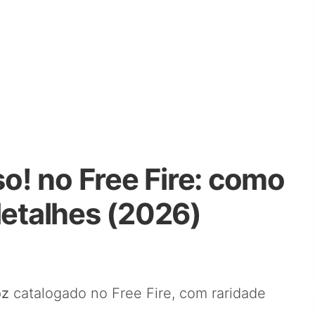
so! no Free Fire: como
detalhes (2026)
oz
catalogado no Free Fire, com raridade