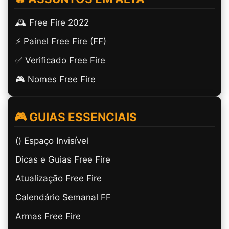
🕰️ Free Fire 2022
⚡ Painel Free Fire (FF)
✅ Verificado Free Fire
🎮 Nomes Free Fire
🎮 GUIAS ESSENCIAIS
(ㅤ) Espaço Invisível
Dicas e Guias Free Fire
Atualização Free Fire
Calendário Semanal FF
Armas Free Fire