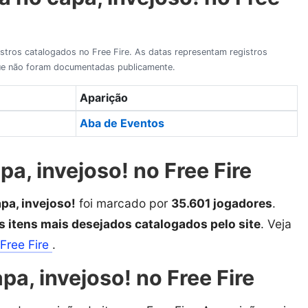
gistros catalogados no Free Fire. As datas representam registros
 que não foram documentadas publicamente.
Aparição
Aba de Eventos
pa, invejoso! no Free Fire
apa, invejoso!
foi marcado por
35.601 jogadores
.
s itens mais desejados catalogados pelo site
. Veja
Free Fire
.
a, invejoso! no Free Fire