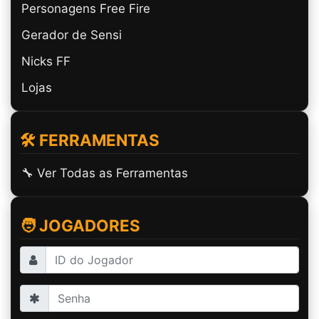
Personagens Free Fire
Gerador de Sensi
Nicks FF
Lojas
🛠️ FERRAMENTAS
🔧 Ver Todas as Ferramentas
🧑 JOGADORES