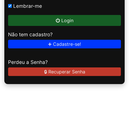
Lembrar-me
Login
Não tem cadastro?
➕ Cadastre-se!
Perdeu a Senha?
🔒 Recuperar Senha