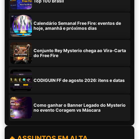
Top 100 Brasil
Calendário Semanal Free Fire: eventos de
hoje, amanhã e próximos dias
Conjunto Rey Mysterio chega ao Vira-Carta
do Free Fire
CODIGUIN FF de agosto 2026: itens e datas
Como ganhar o Banner Legado do Mysterio
no evento Coragem vs Máscara
🔥 ASSUNTOS EM ALTA