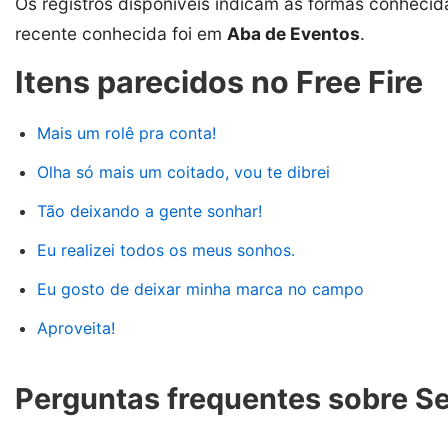
Os registros disponíveis indicam as formas conhecid
recente conhecida foi em
Aba de Eventos
.
Itens parecidos no Free Fire
Mais um rolê pra conta!
Olha só mais um coitado, vou te dibrei
Tão deixando a gente sonhar!
Eu realizei todos os meus sonhos.
Eu gosto de deixar minha marca no campo
Aproveita!
Perguntas frequentes sobre Se 