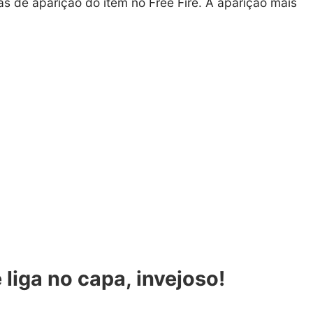
as de aparição do item no Free Fire. A aparição mais
liga no capa, invejoso!