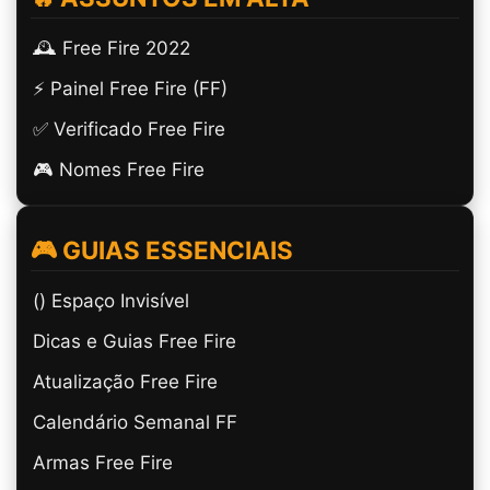
🕰️ Free Fire 2022
⚡ Painel Free Fire (FF)
✅ Verificado Free Fire
🎮 Nomes Free Fire
🎮 GUIAS ESSENCIAIS
(ㅤ) Espaço Invisível
Dicas e Guias Free Fire
Atualização Free Fire
Calendário Semanal FF
Armas Free Fire