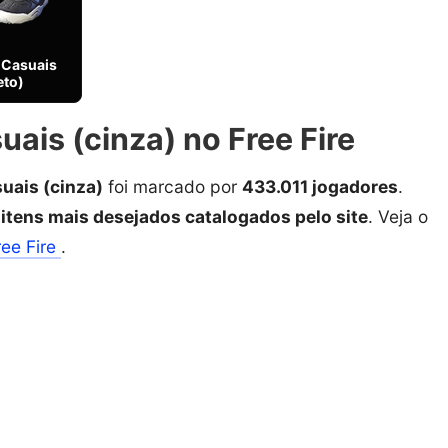
 Casuais
eto)
ais (cinza) no Free Fire
uais (cinza)
foi marcado por
433.011 jogadores
.
 itens mais desejados catalogados pelo site
. Veja o
ree Fire
.