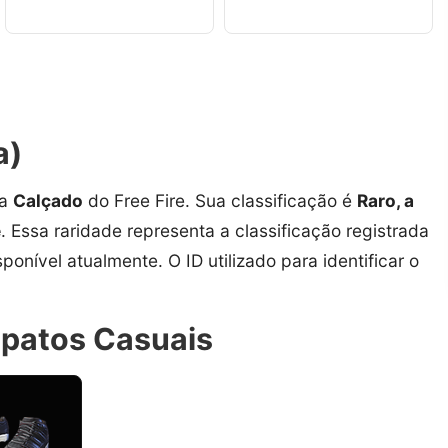
a)
ia
Calçado
do Free Fire. Sua classificação é
Raro, a
e
. Essa raridade representa a classificação registrada
ponível atualmente. O ID utilizado para identificar o
apatos Casuais