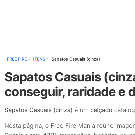
FREE FIRE
ITENS
Sapatos Casuais (cinza)
Sapatos Casuais (cinza
conseguir, raridade e 
Sapatos Casuais (cinza)
é um
calçado
catalog
Nesta página, o Free Fire Mania reúne imagem