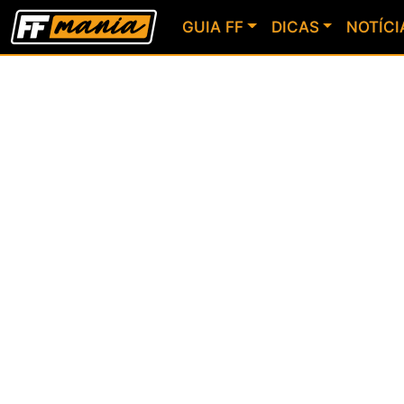
GUIA FF
DICAS
NOTÍCI