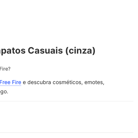
patos Casuais (cinza)
Fire?
Free Fire
e descubra cosméticos, emotes,
ogo.