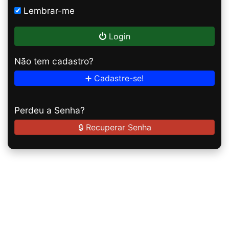
Lembrar-me
Login
Não tem cadastro?
➕ Cadastre-se!
Perdeu a Senha?
🔒 Recuperar Senha