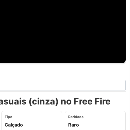
uais (cinza) no Free Fire
Tipo
Raridade
Calçado
Raro