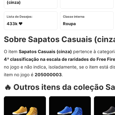
(cinza)
Lista de Desejos:
Classe interna
433k ❤️
Roupa
Sobre Sapatos Casuais (cinz
O item
Sapatos Casuais (cinza)
pertence à categor
4ª classificação na escala de raridades do Free Fir
no jogo e não indica, isoladamente, se o item está dis
item no jogo é
205000003
.
🔥 Outros itens da coleção S