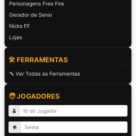
Personagens Free Fire
Gerador de Sensi
Nicks FF
Lojas
🛠️ FERRAMENTAS
🔧 Ver Todas as Ferramentas
🧑 JOGADORES