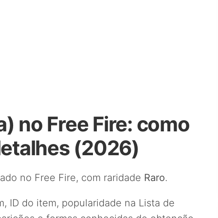
) no Free Fire: como
detalhes (2026)
ado no Free Fire, com raridade
Raro
.
, ID do item, popularidade na Lista de