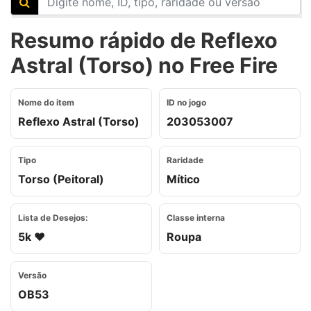
Resumo rápido de Reflexo
Astral (Torso) no Free Fire
Nome do item
ID no jogo
Reflexo Astral (Torso)
203053007
Tipo
Raridade
Torso (Peitoral)
Mítico
Lista de Desejos:
Classe interna
5k ❤️
Roupa
Versão
OB53