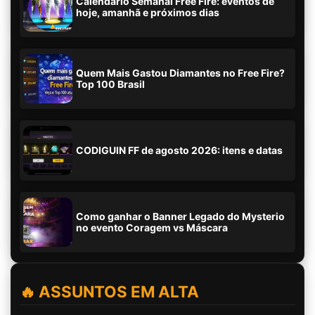
Calendário Semanal Free Fire: eventos de
hoje, amanhã e próximos dias
Quem Mais Gastou Diamantes no Free Fire?
Top 100 Brasil
CODIGUIN FF de agosto 2026: itens e datas
Como ganhar o Banner Legado do Mysterio
no evento Coragem vs Máscara
🔥 ASSUNTOS EM ALTA