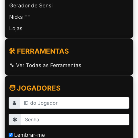
Gerador de Sensi
Nicks FF
Lojas
🛠️ FERRAMENTAS
🔧 Ver Todas as Ferramentas
🧑 JOGADORES
Lembrar-me