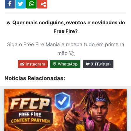
🔥
Quer mais codiguins, eventos e novidades do
Free Fire?
Siga o Free Fire Mania e receba tudo em primeira
mão 🚀
📸 Instagram
💬 WhatsApp
🐦 X (Twitter)
Notícias Relacionadas: