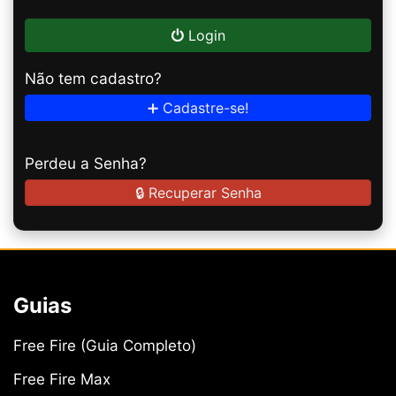
Login
Não tem cadastro?
➕ Cadastre-se!
Perdeu a Senha?
🔒 Recuperar Senha
Guias
Free Fire (Guia Completo)
Free Fire Max