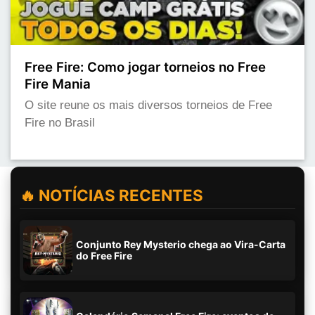
Free Fire: Como jogar torneios no Free
Fire Mania
O site reune os mais diversos torneios de Free
Fire no Brasil
🔥 NOTÍCIAS RECENTES
Conjunto Rey Mysterio chega ao Vira-Carta
do Free Fire