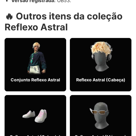
Versão registrada:
OB53.
🔥 Outros itens da coleção
Reflexo Astral
Conjunto Reflexo Astral
Reflexo Astral (Cabeça)