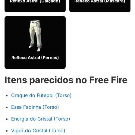
Reflexo Astral (Calçado)
Reflexo Astral (Máscara)
Reflexo Astral (Pernas)
Itens parecidos no Free Fire
Craque do Futebol (Torso)
Essa Fadinha (Torso)
Energia do Cristal (Torso)
Vigor do Cristal (Torso)