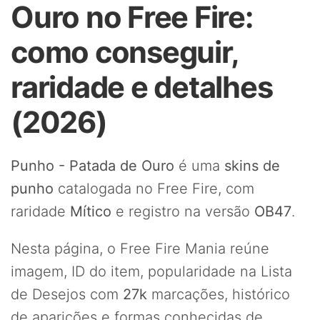
Ouro no Free Fire:
como conseguir,
raridade e detalhes
(2026)
Punho - Patada de Ouro
é uma
skins de
punho
catalogada no Free Fire, com
raridade
Mítico
e registro na versão
OB47
.
Nesta página, o Free Fire Mania reúne
imagem, ID do item, popularidade na Lista
de Desejos com
27k
marcações, histórico
de aparições e formas conhecidas de