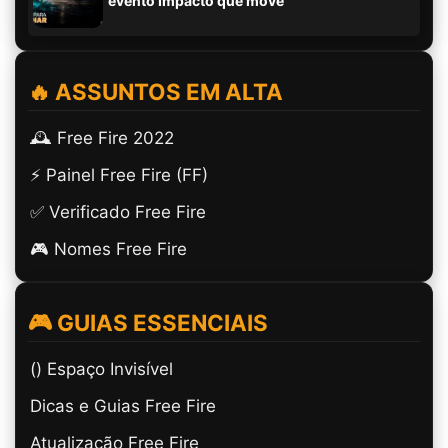
evento Impacto que move
🔥 ASSUNTOS EM ALTA
🕰️ Free Fire 2022
⚡ Painel Free Fire (FF)
✅ Verificado Free Fire
🎮 Nomes Free Fire
🎮 GUIAS ESSENCIAIS
(ㅤ) Espaço Invisível
Dicas e Guias Free Fire
Atualização Free Fire