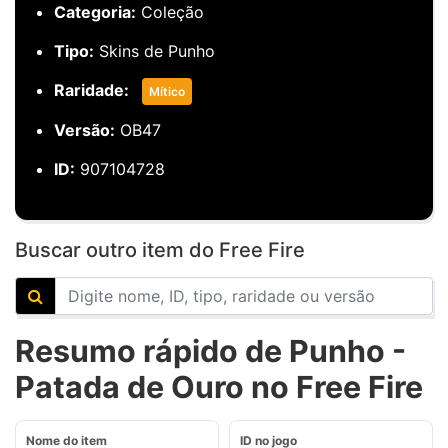
Categoria:
Coleção
Tipo:
Skins de Punho
Raridade:
Mítico
Versão:
OB47
ID:
907104728
Buscar outro item do Free Fire
Resumo rápido de Punho -
Patada de Ouro no Free Fire
Nome do item
ID no jogo