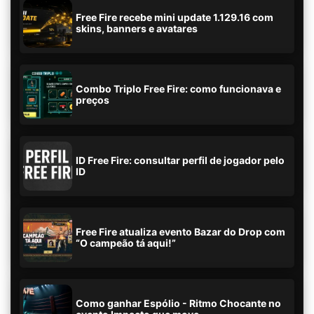
Free Fire recebe mini update 1.129.16 com
skins, banners e avatares
Combo Triplo Free Fire: como funcionava e
preços
ID Free Fire: consultar perfil de jogador pelo
ID
Free Fire atualiza evento Bazar do Drop com
“O campeão tá aqui!”
Como ganhar Espólio - Ritmo Chocante no