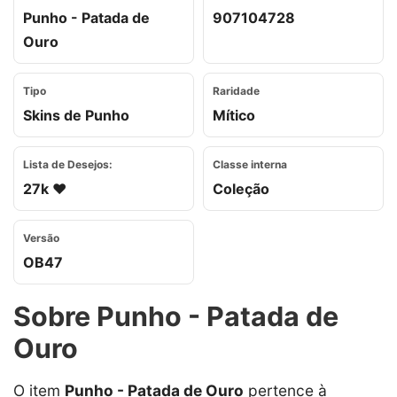
Punho - Patada de
907104728
Ouro
Tipo
Raridade
Skins de Punho
Mítico
Lista de Desejos:
Classe interna
27k ❤️
Coleção
Versão
OB47
Sobre Punho - Patada de
Ouro
O item
Punho - Patada de Ouro
pertence à