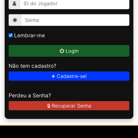
Lembrar-me
Login
Não tem cadastro?
➕ Cadastre-se!
Perdeu a Senha?
🔒 Recuperar Senha