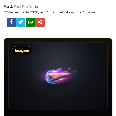
Por
Free Fire Mania
20 de março de 2026, às 14h37 — Atualizado há 4 meses
Imagem