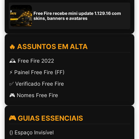
Free Fire recebe mini update 1.129.16 com
skins, banners e avatares
🔥 ASSUNTOS EM ALTA
🕰️ Free Fire 2022
⚡ Painel Free Fire (FF)
✅ Verificado Free Fire
🎮 Nomes Free Fire
🎮 GUIAS ESSENCIAIS
(ㅤ) Espaço Invisível