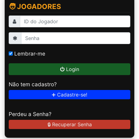
🧑 JOGADORES
Lembrar-me
Login
Não tem cadastro?
➕ Cadastre-se!
Perdeu a Senha?
🔒 Recuperar Senha