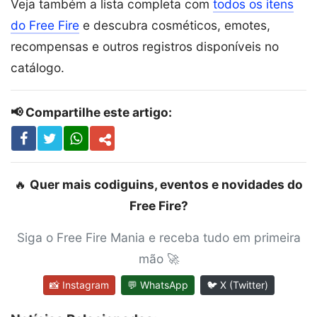
Veja também a lista completa com
todos os itens
do Free Fire
e descubra cosméticos, emotes,
recompensas e outros registros disponíveis no
catálogo.
📢 Compartilhe este artigo:
🔥
Quer mais codiguins, eventos e novidades do
Free Fire?
Siga o Free Fire Mania e receba tudo em primeira
mão 🚀
📸 Instagram
💬 WhatsApp
🐦 X (Twitter)