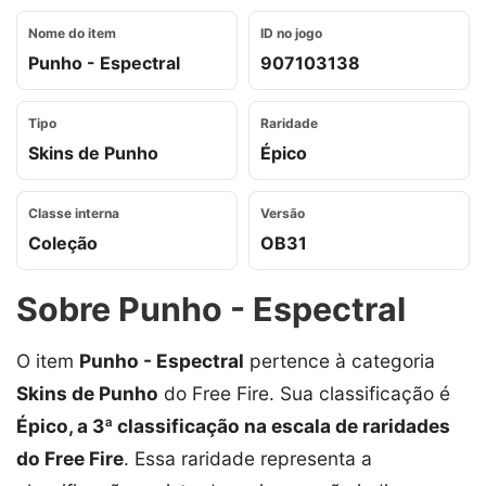
Nome do item
ID no jogo
Punho - Espectral
907103138
Tipo
Raridade
Skins de Punho
Épico
Classe interna
Versão
Coleção
OB31
Sobre Punho - Espectral
O item
Punho - Espectral
pertence à categoria
Skins de Punho
do Free Fire. Sua classificação é
Épico, a 3ª classificação na escala de raridades
do Free Fire
. Essa raridade representa a