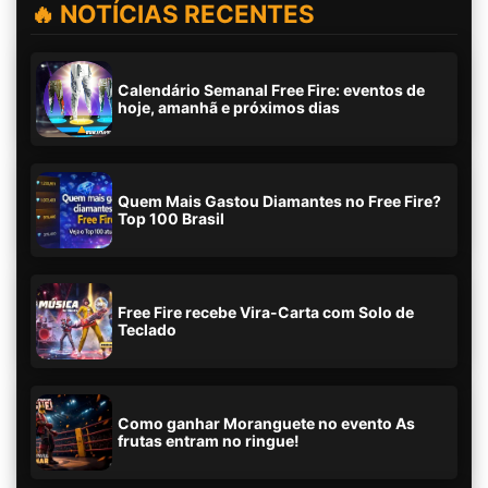
🔥 NOTÍCIAS RECENTES
Calendário Semanal Free Fire: eventos de
hoje, amanhã e próximos dias
Quem Mais Gastou Diamantes no Free Fire?
Top 100 Brasil
Free Fire recebe Vira-Carta com Solo de
Teclado
Como ganhar Moranguete no evento As
frutas entram no ringue!