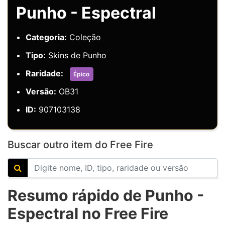
Punho - Espectral
Categoria:
Coleção
Tipo:
Skins de Punho
Raridade:
Épico
Versão:
OB31
ID:
907103138
Buscar outro item do Free Fire
Resumo rápido de Punho -
Espectral no Free Fire