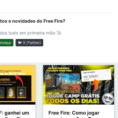
tos e novidades do Free Fire?
ceba tudo em primeira mão 🚀
atsApp
🐦 X (Twitter)
: ganhei um
Free Fire: Como jogar