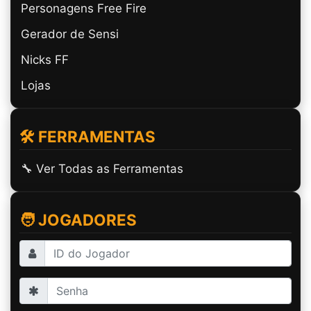
Personagens Free Fire
Gerador de Sensi
Nicks FF
Lojas
🛠️ FERRAMENTAS
🔧 Ver Todas as Ferramentas
🧑 JOGADORES