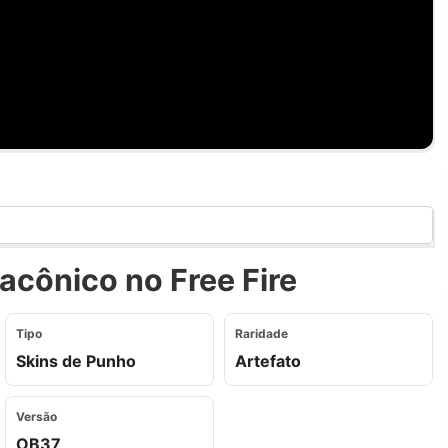
acônico no Free Fire
Tipo
Raridade
Skins de Punho
Artefato
Versão
OB37