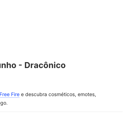
unho - Dracônico
Free Fire
e descubra cosméticos, emotes,
ogo.