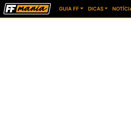
GUIA FF
DICAS
NOTÍCI