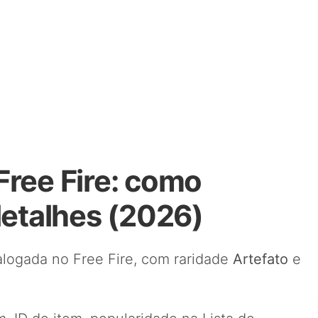
Free Fire: como
detalhes (2026)
logada no Free Fire, com raridade
Artefato
e