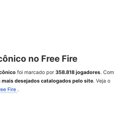
ônico no Free Fire
cônico
foi marcado por
358.818 jogadores
. Com
s mais desejados catalogados pelo site
. Veja o
ree Fire
.