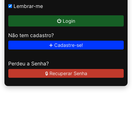
Lembrar-me
Login
Não tem cadastro?
➕ Cadastre-se!
Perdeu a Senha?
🔒 Recuperar Senha