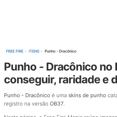
FREE FIRE
ITENS
Punho - Dracônico
Punho - Dracônico no 
conseguir, raridade e 
Punho - Dracônico
é uma
skins de punho
cata
registro na versão
OB37
.