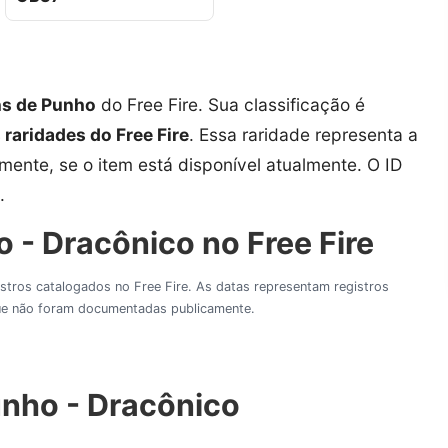
ns de Punho
do Free Fire. Sua classificação é
s raridades do Free Fire
. Essa raridade representa a
amente, se o item está disponível atualmente. O ID
.
 - Dracônico no Free Fire
gistros catalogados no Free Fire. As datas representam registros
 que não foram documentadas publicamente.
unho - Dracônico