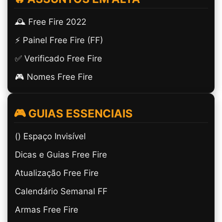
🕰️ Free Fire 2022
⚡ Painel Free Fire (FF)
✅ Verificado Free Fire
🎮 Nomes Free Fire
🎮 GUIAS ESSENCIAIS
(ㅤ) Espaço Invisível
Dicas e Guias Free Fire
Atualização Free Fire
Calendário Semanal FF
Armas Free Fire