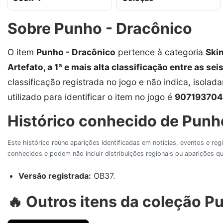
Sobre Punho - Dracônico
O item
Punho - Dracônico
pertence à categoria
Ski
Artefato, a 1ª e mais alta classificação entre as sei
classificação registrada no jogo e não indica, isolad
utilizado para identificar o item no jogo é
907193704
Histórico conhecido de Punho
Este histórico reúne aparições identificadas em notícias, eventos e re
conhecidos e podem não incluir distribuições regionais ou aparições
Versão registrada:
OB37.
🔥 Outros itens da coleção P