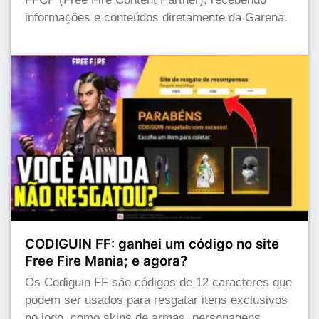
informações e conteúdos diretamente da Garena.
CODIGUIN FF: ganhei um código no site
Free Fire Mania; e agora?
Os Codiguin FF são códigos de 12 caracteres que
podem ser usados para resgatar itens exclusivos
no jogo, como skins de armas, personagens,