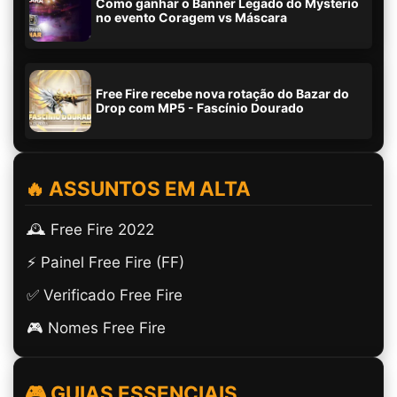
Como ganhar o Banner Legado do Mysterio
no evento Coragem vs Máscara
Free Fire recebe nova rotação do Bazar do
Drop com MP5 - Fascínio Dourado
🔥 ASSUNTOS EM ALTA
🕰️ Free Fire 2022
⚡ Painel Free Fire (FF)
✅ Verificado Free Fire
🎮 Nomes Free Fire
🎮 GUIAS ESSENCIAIS