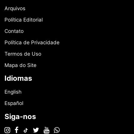
Arquivos
Política Editorial
Contato
Política de Privacidade
Termos de Uso
Mapa do Site
Idiomas
English
Español
Siga-nos