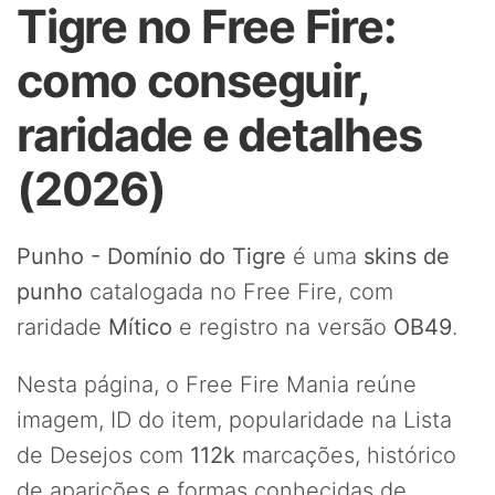
Tigre no Free Fire:
como conseguir,
raridade e detalhes
(2026)
Punho - Domínio do Tigre
é uma
skins de
punho
catalogada no Free Fire, com
raridade
Mítico
e registro na versão
OB49
.
Nesta página, o Free Fire Mania reúne
imagem, ID do item, popularidade na Lista
de Desejos com
112k
marcações, histórico
de aparições e formas conhecidas de