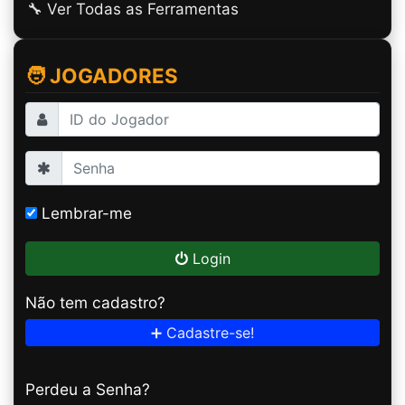
🔧 Ver Todas as Ferramentas
🧑 JOGADORES
Lembrar-me
Login
Não tem cadastro?
➕ Cadastre-se!
Perdeu a Senha?