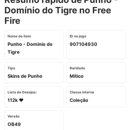
Domínio do Tigre no Free
Fire
Nome do item
ID no jogo
Punho - Domínio do
907104930
Tigre
Tipo
Raridade
Skins de Punho
Mítico
Lista de Desejos:
Classe interna
112k ❤️
Coleção
Versão
OB49