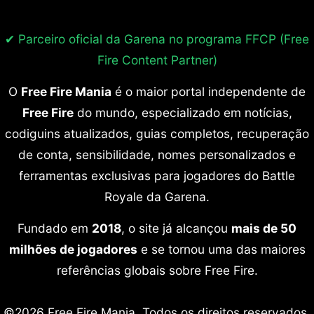
✔ Parceiro oficial da Garena no programa
FFCP (Free
Fire Content Partner)
O
Free Fire Mania
é o maior portal independente de
Free Fire
do mundo, especializado em notícias,
codiguins atualizados, guias completos, recuperação
de conta, sensibilidade, nomes personalizados e
ferramentas exclusivas para jogadores do Battle
Royale da Garena.
Fundado em
2018
, o site já alcançou
mais de 50
milhões de jogadores
e se tornou uma das maiores
referências globais sobre Free Fire.
©2026 Free Fire Mania. Todos os direitos reservados.