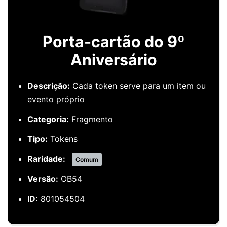
Porta-cartão do 9º
Aniversário
Descrição:
Cada token serve para um item ou
evento próprio
Categoria:
Fragmento
Tipo:
Tokens
Raridade:
Comum
Versão:
OB54
ID:
801054504