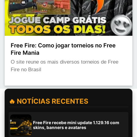
Free Fire: Como jogar torneios no Free
Fire Mania
O site reune os mais diversos torneios de Free
Fire no Brasil
🔥 NOTÍCIAS RECENTES
Free Fire recebe mini update 1.129.16 com
skins, banners e avatares