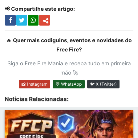
📢 Compartilhe este artigo:
🔥
Quer mais codiguins, eventos e novidades do
Free Fire?
Siga o Free Fire Mania e receba tudo em primeira
mão 🚀
📸 Instagram
💬 WhatsApp
🐦 X (Twitter)
Notícias Relacionadas: