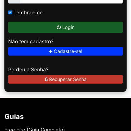
Lembrar-me
Login
Não tem cadastro?
➕ Cadastre-se!
Perdeu a Senha?
🔒 Recuperar Senha
Guias
Free Fire (Guia Completo)