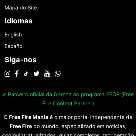
Mapa do Site
Idiomas
English
Español
Siga-nos
✔ Parceiro oficial da Garena no programa
FFCP (Free
Fire Content Partner)
O
Free Fire Mania
é o maior portal independente de
Free Fire
do mundo, especializado em notícias,
codiguins atualizados, guias completos, recuperação