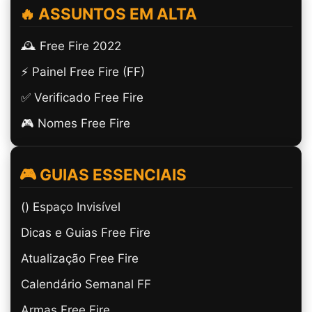
🔥 ASSUNTOS EM ALTA
🕰️ Free Fire 2022
⚡ Painel Free Fire (FF)
✅ Verificado Free Fire
🎮 Nomes Free Fire
🎮 GUIAS ESSENCIAIS
(ㅤ) Espaço Invisível
Dicas e Guias Free Fire
Atualização Free Fire
Calendário Semanal FF
Armas Free Fire