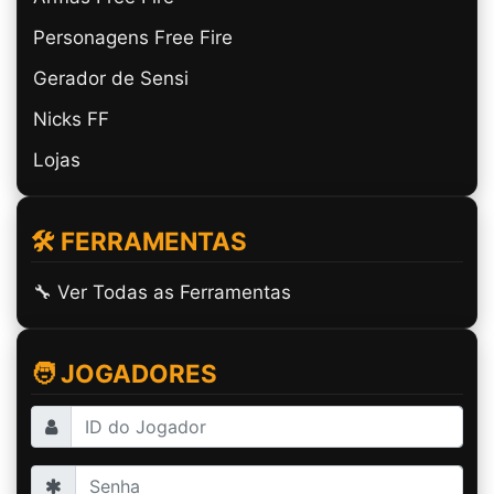
Personagens Free Fire
Gerador de Sensi
Nicks FF
Lojas
🛠️ FERRAMENTAS
🔧 Ver Todas as Ferramentas
🧑 JOGADORES