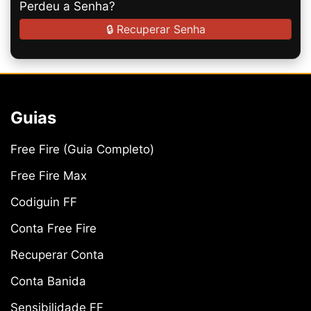
Perdeu a Senha?
🔒 Recuperar Senha
Guias
Free Fire (Guia Completo)
Free Fire Max
Codiguin FF
Conta Free Fire
Recuperar Conta
Conta Banida
Sensibilidade FF