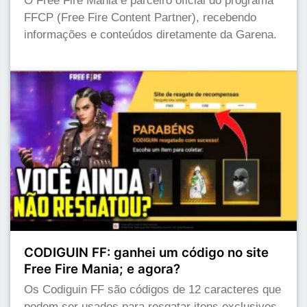
O Free Fire Mania é parceiro oficial do programa
FFCP (Free Fire Content Partner), recebendo
informações e conteúdos diretamente da Garena.
CODIGUIN FF: ganhei um código no site
Free Fire Mania; e agora?
Os Codiguin FF são códigos de 12 caracteres que
podem ser usados para resgatar itens exclusivos