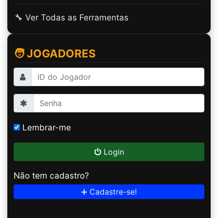
🔧 Ver Todas as Ferramentas
🧑 JOGADORES
Lembrar-me
Login
Não tem cadastro?
➕ Cadastre-se!