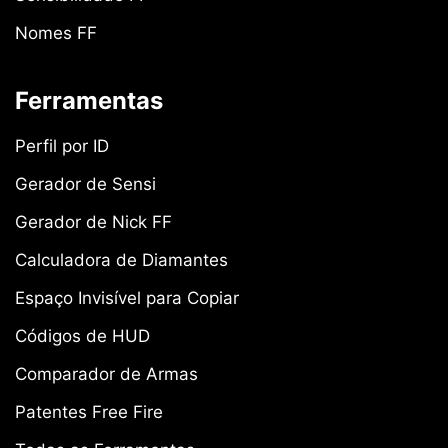
Nomes FF
Ferramentas
Perfil por ID
Gerador de Sensi
Gerador de Nick FF
Calculadora de Diamantes
Espaço Invisível para Copiar
Códigos de HUD
Comparador de Armas
Patentes Free Fire