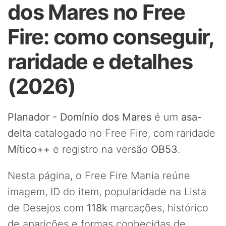
dos Mares no Free
Fire: como conseguir,
raridade e detalhes
(2026)
Planador - Domínio dos Mares
é um
asa-
delta
catalogado no Free Fire, com raridade
Mítico++
e registro na versão
OB53
.
Nesta página, o Free Fire Mania reúne
imagem, ID do item, popularidade na Lista
de Desejos com
118k
marcações, histórico
de aparições e formas conhecidas de