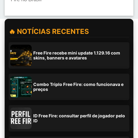
🔥 NOTÍCIAS RECENTES
Free Fire recebe mini update 1.129.16 com
skins, banners e avatares
Combo Triplo Free Fire: como funcionava e
preços
ID Free Fire: consultar perfil de jogador pelo
ID