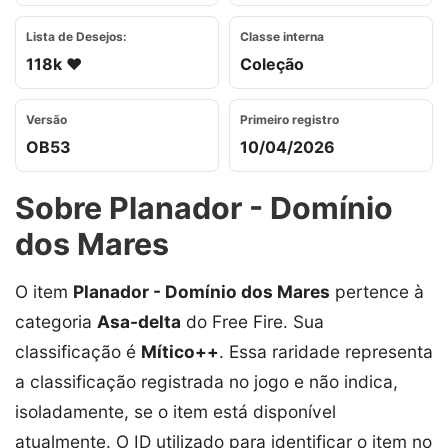
Lista de Desejos:
Classe interna
118k ❤️
Coleção
Versão
Primeiro registro
OB53
10/04/2026
Sobre Planador - Domínio
dos Mares
O item
Planador - Domínio dos Mares
pertence à
categoria
Asa-delta
do Free Fire. Sua
classificação é
Mítico++
. Essa raridade representa
a classificação registrada no jogo e não indica,
isoladamente, se o item está disponível
atualmente. O ID utilizado para identificar o item no