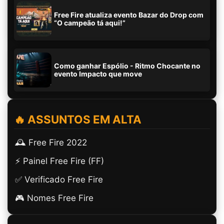
Free Fire atualiza evento Bazar do Drop com
“O campeão tá aqui!”
Como ganhar Espólio - Ritmo Chocante no
evento Impacto que move
🔥 ASSUNTOS EM ALTA
🕰️ Free Fire 2022
⚡ Painel Free Fire (FF)
✅ Verificado Free Fire
🎮 Nomes Free Fire