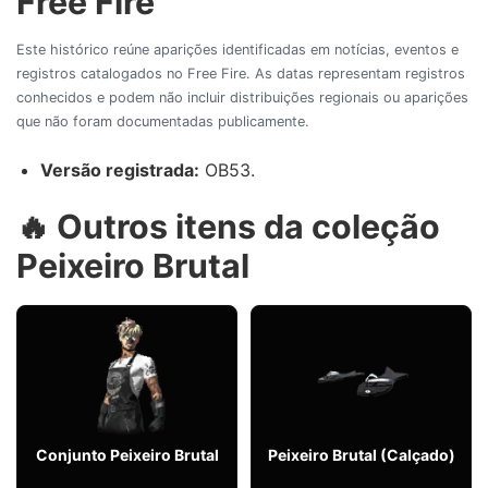
Free Fire
Este histórico reúne aparições identificadas em notícias, eventos e
registros catalogados no Free Fire. As datas representam registros
conhecidos e podem não incluir distribuições regionais ou aparições
que não foram documentadas publicamente.
Versão registrada:
OB53.
🔥 Outros itens da coleção
Peixeiro Brutal
Conjunto Peixeiro Brutal
Peixeiro Brutal (Calçado)