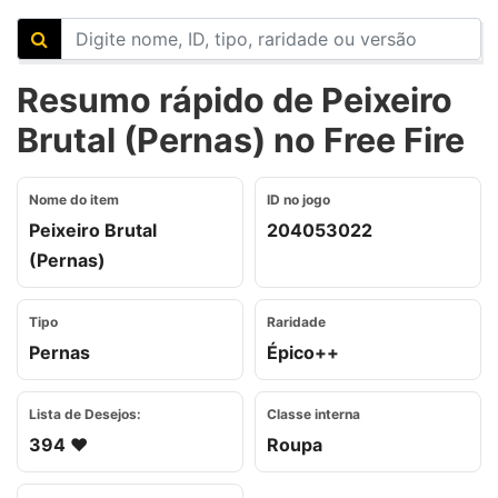
Resumo rápido de Peixeiro
Brutal (Pernas) no Free Fire
Nome do item
ID no jogo
Peixeiro Brutal
204053022
(Pernas)
Tipo
Raridade
Pernas
Épico++
Lista de Desejos:
Classe interna
394 ❤️
Roupa