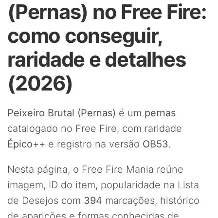
(Pernas) no Free Fire:
como conseguir,
raridade e detalhes
(2026)
Peixeiro Brutal (Pernas)
é um
pernas
catalogado no Free Fire, com raridade
Épico++
e registro na versão
OB53
.
Nesta página, o Free Fire Mania reúne
imagem, ID do item, popularidade na Lista
de Desejos com
394
marcações, histórico
de aparições e formas conhecidas de