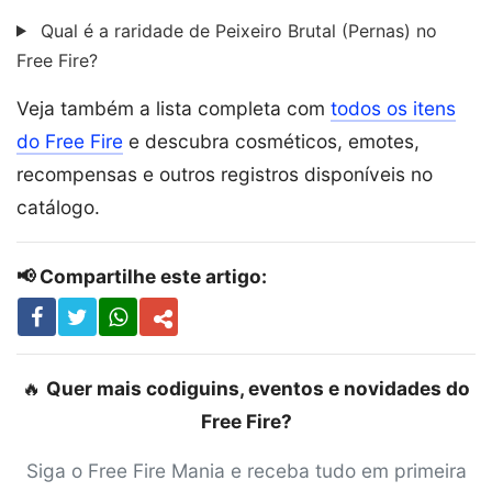
Qual é a raridade de Peixeiro Brutal (Pernas) no
Free Fire?
Veja também a lista completa com
todos os itens
do Free Fire
e descubra cosméticos, emotes,
recompensas e outros registros disponíveis no
catálogo.
📢 Compartilhe este artigo:
🔥
Quer mais codiguins, eventos e novidades do
Free Fire?
Siga o Free Fire Mania e receba tudo em primeira