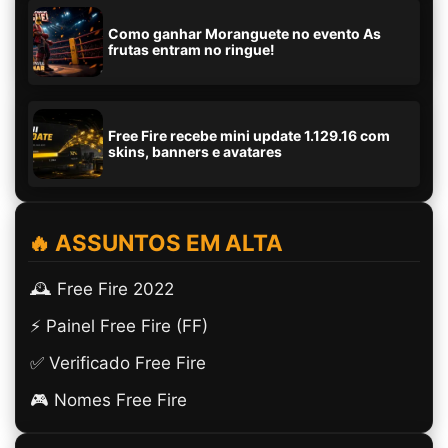
Como ganhar Moranguete no evento As
frutas entram no ringue!
Free Fire recebe mini update 1.129.16 com
skins, banners e avatares
🔥 ASSUNTOS EM ALTA
🕰️ Free Fire 2022
⚡ Painel Free Fire (FF)
✅ Verificado Free Fire
🎮 Nomes Free Fire