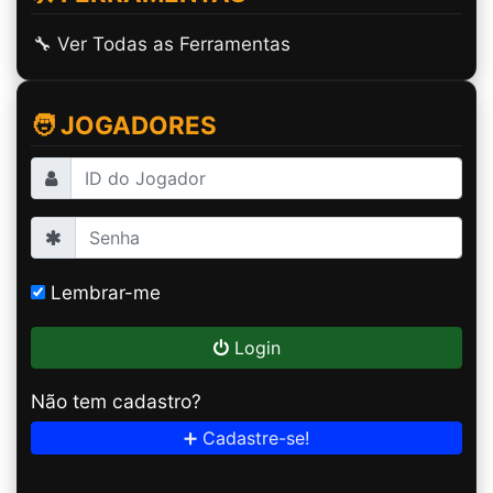
🔧 Ver Todas as Ferramentas
🧑 JOGADORES
Lembrar-me
Login
Não tem cadastro?
➕ Cadastre-se!