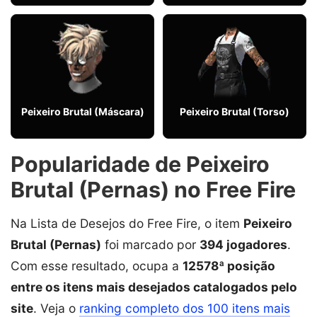
Peixeiro Brutal (Máscara)
Peixeiro Brutal (Torso)
Popularidade de Peixeiro
Brutal (Pernas) no Free Fire
Na Lista de Desejos do Free Fire, o item
Peixeiro
Brutal (Pernas)
foi marcado por
394 jogadores
.
Com esse resultado, ocupa a
12578ª posição
entre os itens mais desejados catalogados pelo
site
. Veja o
ranking completo dos 100 itens mais