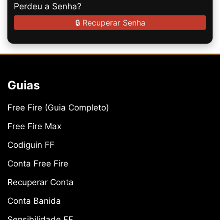
Perdeu a Senha?
🔒 Recuperar Senha
Guias
Free Fire (Guia Completo)
Free Fire Max
Codiguin FF
Conta Free Fire
Recuperar Conta
Conta Banida
Sensibilidade FF