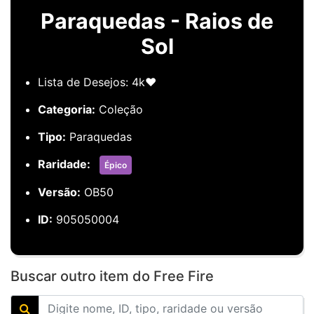
Paraquedas - Raios de
Sol
Lista de Desejos: 4k❤️
Categoria:
Coleção
Tipo:
Paraquedas
Raridade:
Épico
Versão:
OB50
ID:
905050004
Buscar outro item do Free Fire