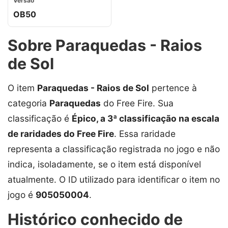
Versão
OB50
Sobre Paraquedas - Raios
de Sol
O item
Paraquedas - Raios de Sol
pertence à
categoria
Paraquedas
do Free Fire. Sua
classificação é
Épico, a 3ª classificação na escala
de raridades do Free Fire
. Essa raridade
representa a classificação registrada no jogo e não
indica, isoladamente, se o item está disponível
atualmente. O ID utilizado para identificar o item no
jogo é
905050004
.
Histórico conhecido de