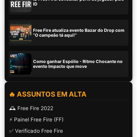
ID
Free Fire atualiza evento Bazar do Drop com
“O campeão tá aqui!”
Como ganhar Espólio - Ritmo Chocante no
evento Impacto que move
🔥 ASSUNTOS EM ALTA
🕰️ Free Fire 2022
⚡ Painel Free Fire (FF)
✅ Verificado Free Fire