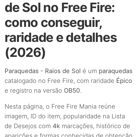
de Sol no Free Fire:
como conseguir,
raridade e detalhes
(2026)
Paraquedas - Raios de Sol
é um
paraquedas
catalogado no Free Fire, com raridade
Épico
e registro na versão
OB50
.
Nesta página, o Free Fire Mania reúne
imagem, ID do item, popularidade na Lista
de Desejos com
4k
marcações, histórico de
aparições e formas conhecidas de obtenção