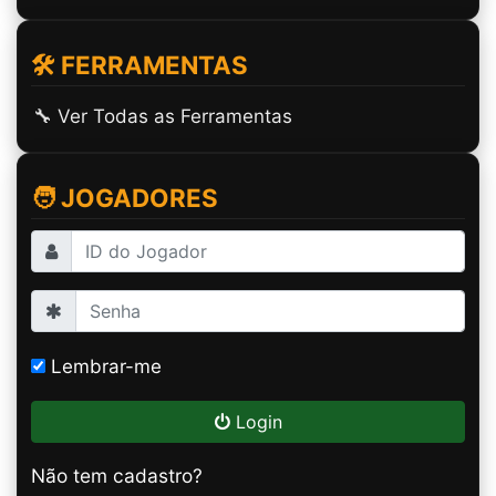
🛠️ FERRAMENTAS
🔧 Ver Todas as Ferramentas
🧑 JOGADORES
Lembrar-me
Login
Não tem cadastro?