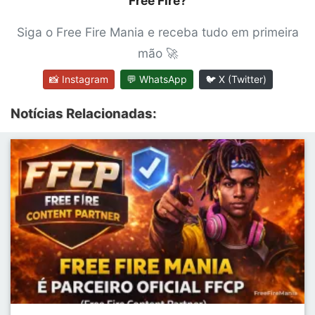
Free Fire?
Siga o Free Fire Mania e receba tudo em primeira
mão 🚀
📸 Instagram
💬 WhatsApp
🐦 X (Twitter)
Notícias Relacionadas: