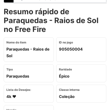
Resumo rápido de
Paraquedas - Raios de Sol
no Free Fire
Nome do item
ID no jogo
Paraquedas - Raios de
905050004
Sol
Tipo
Raridade
Paraquedas
Épico
Lista de Desejos:
Classe interna
4k ❤️
Coleção