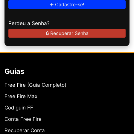
➕ Cadastre-se!
Perdeu a Senha?
🔒 Recuperar Senha
Guias
Free Fire (Guia Completo)
Free Fire Max
Codiguin FF
Conta Free Fire
Recuperar Conta