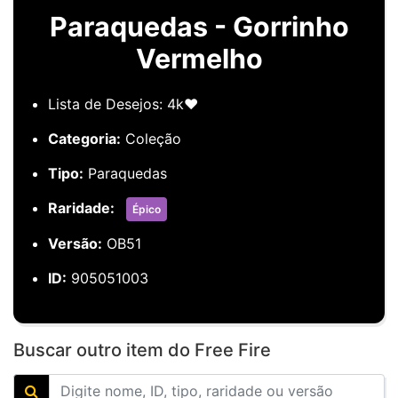
Paraquedas - Gorrinho
Vermelho
Lista de Desejos: 4k❤️
Categoria:
Coleção
Tipo:
Paraquedas
Raridade:
Épico
Versão:
OB51
ID:
905051003
Buscar outro item do Free Fire