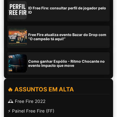
ID Free Fire: consultar perfil de jogador pelo
ID
Free Fire atualiza evento Bazar do Drop com
“O campeão tá aqui!”
Como ganhar Espólio - Ritmo Chocante no
evento Impacto que move
🔥 ASSUNTOS EM ALTA
🕰️ Free Fire 2022
⚡ Painel Free Fire (FF)