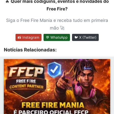
🔥
Quer mais codiguins, eventos e novidades do
Free Fire?
Siga o Free Fire Mania e receba tudo em primeira
mão 🚀
📸 Instagram
💬 WhatsApp
🐦 X (Twitter)
Notícias Relacionadas: