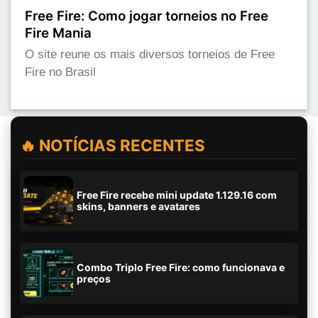
Free Fire: Como jogar torneios no Free
Fire Mania
O site reune os mais diversos torneios de Free
Fire no Brasil
🔥 NOTÍCIAS RECENTES
Free Fire recebe mini update 1.129.16 com
skins, banners e avatares
Combo Triplo Free Fire: como funcionava e
preços