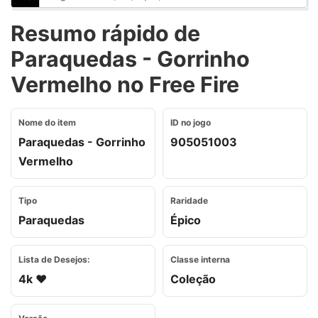
Resumo rápido de
Paraquedas - Gorrinho
Vermelho no Free Fire
Nome do item
ID no jogo
Paraquedas - Gorrinho
905051003
Vermelho
Tipo
Raridade
Paraquedas
Épico
Lista de Desejos:
Classe interna
4k ❤️
Coleção