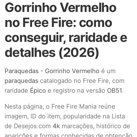
Gorrinho Vermelho
no Free Fire: como
conseguir, raridade e
detalhes (2026)
Paraquedas - Gorrinho Vermelho
é um
paraquedas
catalogado no Free Fire, com
raridade
Épico
e registro na versão
OB51
.
Nesta página, o Free Fire Mania reúne
imagem, ID do item, popularidade na Lista
de Desejos com
4k
marcações, histórico de
aparições e formas conhecidas de obtenção