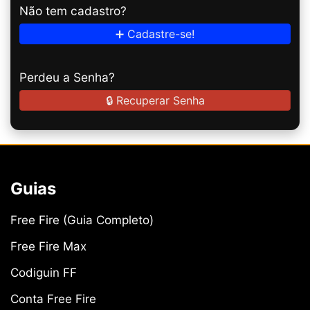
Não tem cadastro?
➕ Cadastre-se!
Perdeu a Senha?
🔒 Recuperar Senha
Guias
Free Fire (Guia Completo)
Free Fire Max
Codiguin FF
Conta Free Fire