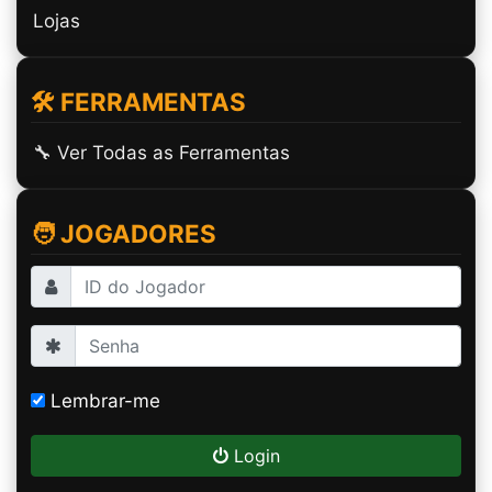
Lojas
🛠️ FERRAMENTAS
🔧 Ver Todas as Ferramentas
🧑 JOGADORES
Lembrar-me
Login