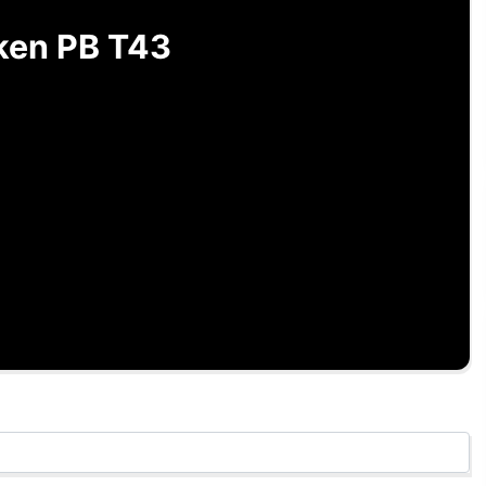
ken PB T43