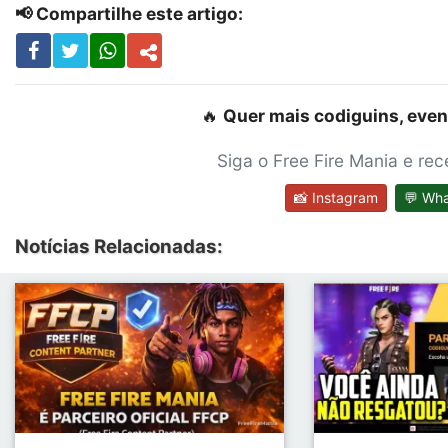
📢 Compartilhe este artigo:
🔥
Quer mais codiguins, even
Siga o Free Fire Mania e re
📸 Instagram
💬 Wh
Notícias Relacionadas: