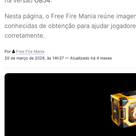
na versão
OB54
.
Nesta página, o Free Fire Mania reúne imagem,
conhecidas de obtenção para ajudar jogadores
corretamente.
Por
Free Fire Mania
20 de março de 2026, às 14h37 — Atualizado há 4 meses