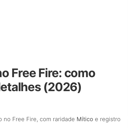
o Free Fire: como
detalhes (2026)
 no Free Fire, com raridade
Mítico
e registro