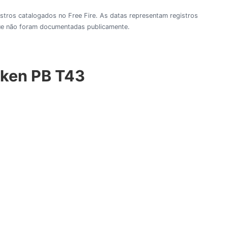
gistros catalogados no Free Fire. As datas representam registros
 que não foram documentadas publicamente.
oken PB T43