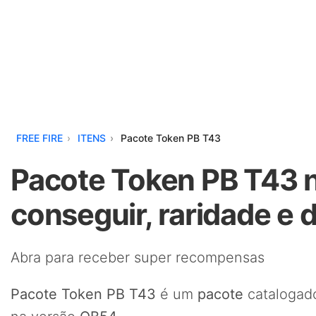
FREE FIRE
ITENS
Pacote Token PB T43
Pacote Token PB T43 n
conseguir, raridade e 
Abra para receber super recompensas
Pacote Token PB T43
é um
pacote
catalogado