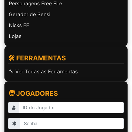
Personagens Free Fire
Gerador de Sensi
Nicks FF
Lojas
🛠️ FERRAMENTAS
🔧 Ver Todas as Ferramentas
🧑 JOGADORES