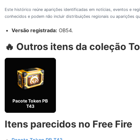
Este histórico reúne aparições identificadas em notícias, eventos e re
conhecidos e podem não incluir distribuições regionais ou aparições
Versão registrada:
OB54.
🔥 Outros itens da coleção T
Pacote Token PB
T43
Itens parecidos no Free Fire