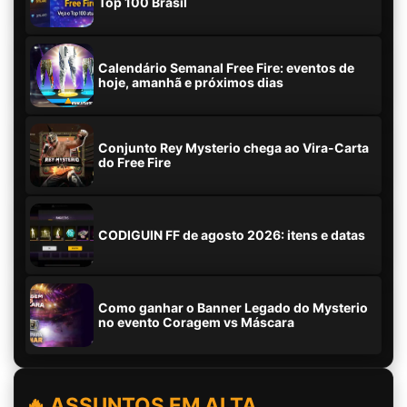
Top 100 Brasil
Calendário Semanal Free Fire: eventos de
hoje, amanhã e próximos dias
Conjunto Rey Mysterio chega ao Vira-Carta
do Free Fire
CODIGUIN FF de agosto 2026: itens e datas
Como ganhar o Banner Legado do Mysterio
no evento Coragem vs Máscara
🔥 ASSUNTOS EM ALTA