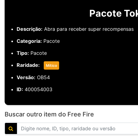
Pacote To
Descrição:
Abra para receber super recompensas
Categoria:
Pacote
Tipo:
Pacote
Raridade:
Mítico
Versão:
OB54
ID:
400054003
Buscar outro item do Free Fire