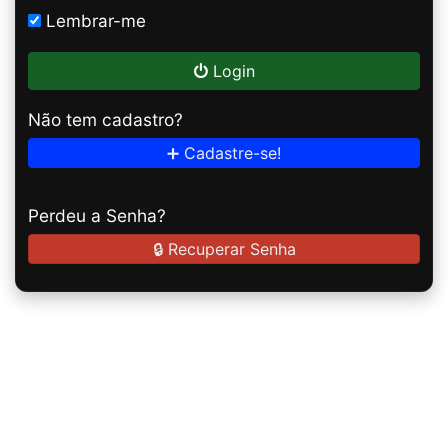
Lembrar-me
Login
Não tem cadastro?
➕ Cadastre-se!
Perdeu a Senha?
🔒 Recuperar Senha