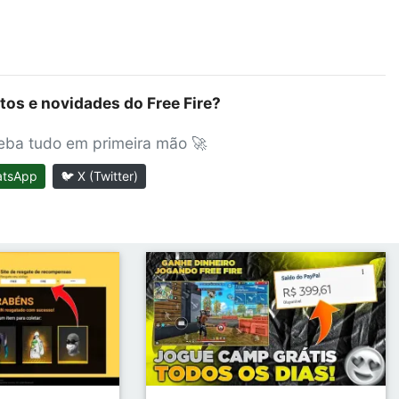
tos e novidades do Free Fire?
ceba tudo em primeira mão 🚀
atsApp
🐦 X (Twitter)