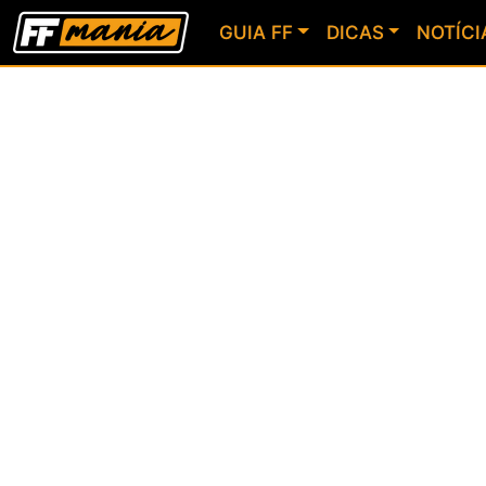
GUIA FF
DICAS
NOTÍCI