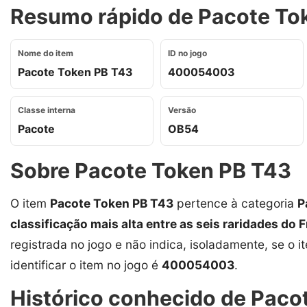
Resumo rápido de Pacote Tok
Nome do item
ID no jogo
Pacote Token PB T43
400054003
Classe interna
Versão
Pacote
OB54
Sobre Pacote Token PB T43
O item
Pacote Token PB T43
pertence à categoria
P
classificação mais alta entre as seis raridades do F
registrada no jogo e não indica, isoladamente, se o i
identificar o item no jogo é
400054003
.
Histórico conhecido de Pacot