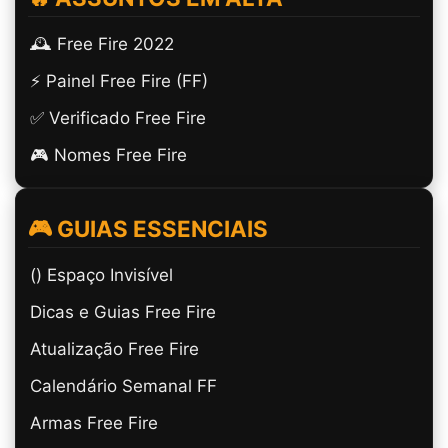
🕰️ Free Fire 2022
⚡ Painel Free Fire (FF)
✅ Verificado Free Fire
🎮 Nomes Free Fire
🎮 GUIAS ESSENCIAIS
(ㅤ) Espaço Invisível
Dicas e Guias Free Fire
Atualização Free Fire
Calendário Semanal FF
Armas Free Fire