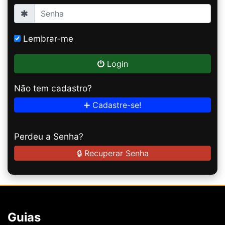
Lembrar-me
Login
Não tem cadastro?
➕ Cadastre-se!
Perdeu a Senha?
🔒 Recuperar Senha
Guias