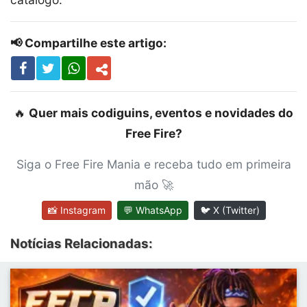
📢 Compartilhe este artigo:
🔥
Quer mais codiguins, eventos e novidades do
Free Fire?
Siga o Free Fire Mania e receba tudo em primeira
mão 🚀
📸 Instagram
💬 WhatsApp
🐦 X (Twitter)
Notícias Relacionadas: