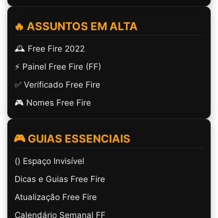
🔥 ASSUNTOS EM ALTA
🕰️ Free Fire 2022
⚡ Painel Free Fire (FF)
✅ Verificado Free Fire
🎮 Nomes Free Fire
🎮 GUIAS ESSENCIAIS
(ㅤ) Espaço Invisível
Dicas e Guias Free Fire
Atualização Free Fire
Calendário Semanal FF