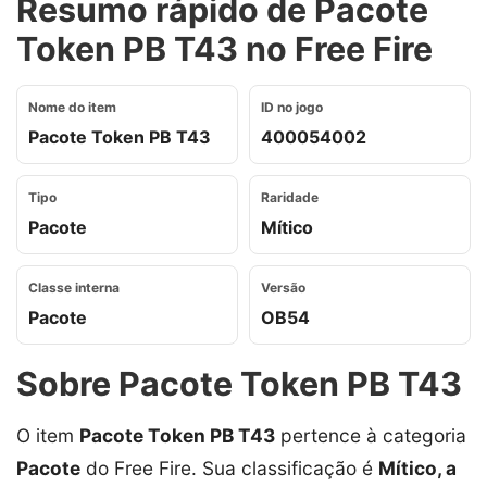
Resumo rápido de Pacote
Token PB T43 no Free Fire
Nome do item
ID no jogo
Pacote Token PB T43
400054002
Tipo
Raridade
Pacote
Mítico
Classe interna
Versão
Pacote
OB54
Sobre Pacote Token PB T43
O item
Pacote Token PB T43
pertence à categoria
Pacote
do Free Fire. Sua classificação é
Mítico, a