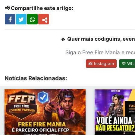
📢 Compartilhe este artigo:
🔥
Quer mais codiguins, even
Siga o Free Fire Mania e re
📸 Instagram
💬 Wh
Notícias Relacionadas: