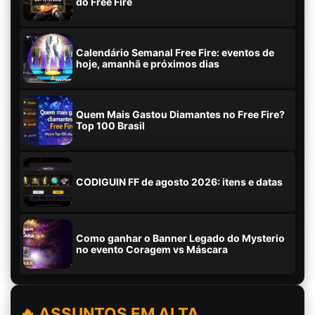
do Free Fire
Calendário Semanal Free Fire: eventos de
hoje, amanhã e próximos dias
Quem Mais Gastou Diamantes no Free Fire?
Top 100 Brasil
CODIGUIN FF de agosto 2026: itens e datas
Como ganhar o Banner Legado do Mysterio
no evento Coragem vs Máscara
🔥 ASSUNTOS EM ALTA