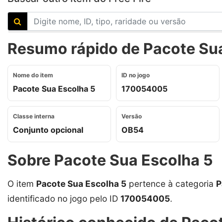
Resumo rápido de Pacote Sua
Nome do item
ID no jogo
Pacote Sua Escolha 5
170054005
Classe interna
Versão
Conjunto opcional
OB54
Sobre Pacote Sua Escolha 5
O item
Pacote Sua Escolha 5
pertence à categoria
P
identificado no jogo pelo ID
170054005
.