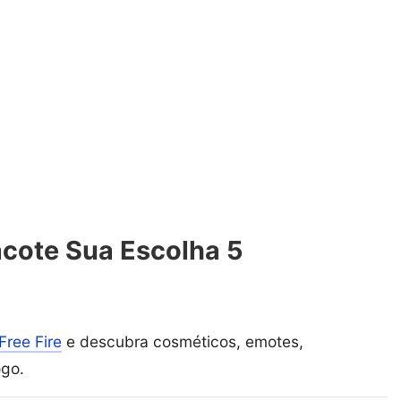
acote Sua Escolha 5
Free Fire
e descubra cosméticos, emotes,
ogo.