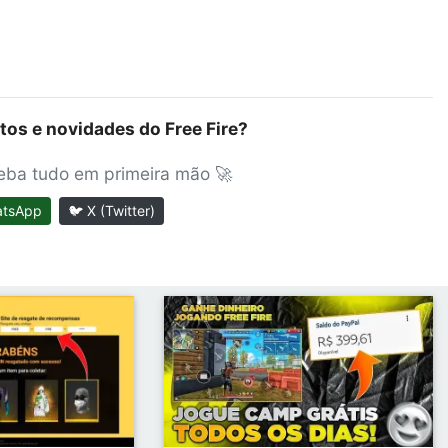
tos e novidades do Free Fire?
ceba tudo em primeira mão 🚀
atsApp
🐦 X (Twitter)