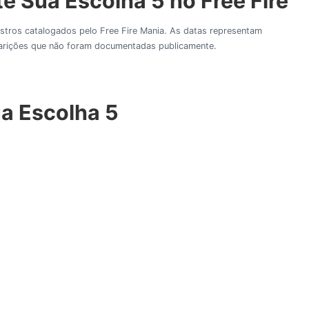
e Sua Escolha 5 no Free Fire
gistros catalogados pelo Free Fire Mania. As datas representam
aparições que não foram documentadas publicamente.
ua Escolha 5