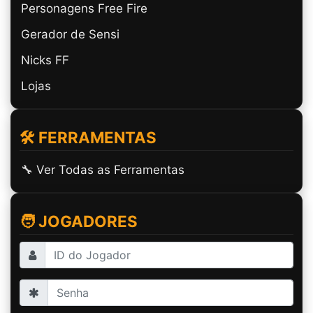
Personagens Free Fire
Gerador de Sensi
Nicks FF
Lojas
🛠️ FERRAMENTAS
🔧 Ver Todas as Ferramentas
🧑 JOGADORES