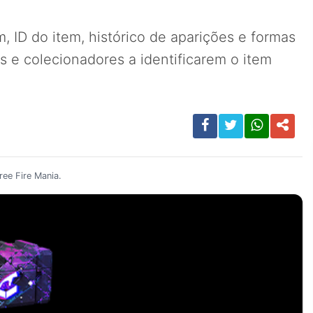
 ID do item, histórico de aparições e formas
 e colecionadores a identificarem o item
ee Fire Mania.