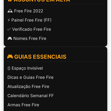
🕰️ Free Fire 2022
⚡ Painel Free Fire (FF)
✅ Verificado Free Fire
🎮 Nomes Free Fire
🎮 GUIAS ESSENCIAIS
(ㅤ) Espaço Invisível
Dicas e Guias Free Fire
Atualização Free Fire
Calendário Semanal FF
Armas Free Fire