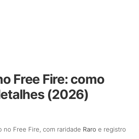
no Free Fire: como
detalhes (2026)
 no Free Fire, com raridade
Raro
e registro