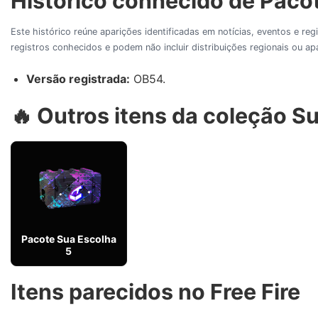
Histórico conhecido de Pacot
Este histórico reúne aparições identificadas em notícias, eventos e re
registros conhecidos e podem não incluir distribuições regionais ou 
Versão registrada:
OB54.
🔥 Outros itens da coleção S
Pacote Sua Escolha
5
Itens parecidos no Free Fire