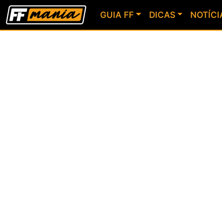
GUIA FF
DICAS
NOTÍCI