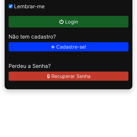
Lembrar-me
Login
Não tem cadastro?
➕ Cadastre-se!
Perdeu a Senha?
🔒 Recuperar Senha