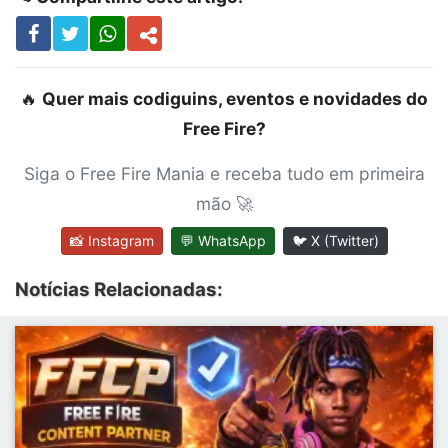
🔥
Quer mais codiguins, eventos e novidades do
Free Fire?
Siga o Free Fire Mania e receba tudo em primeira
mão 🚀
📸 Instagram
💬 WhatsApp
🐦 X (Twitter)
Notícias Relacionadas: