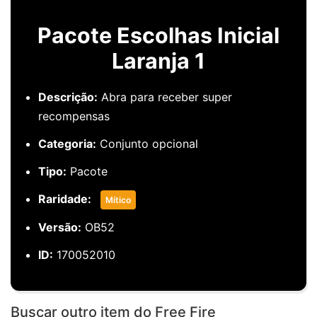
Pacote Escolhas Inicial
Laranja 1
Descrição:
Abra para receber super
recompensas
Categoria:
Conjunto opcional
Tipo:
Pacote
Raridade:
Mítico
Versão:
OB52
ID:
170052010
Buscar outro item do Free Fire