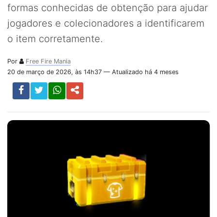
formas conhecidas de obtenção para ajudar
jogadores e colecionadores a identificarem
o item corretamente.
Por
Free Fire Mania
20 de março de 2026, às 14h37 — Atualizado há 4 meses