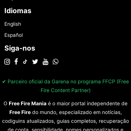
Idiomas
English
Español
Siga-nos
✔ Parceiro oficial da Garena no programa
FFCP (Free
Fire Content Partner)
O
Free Fire Mania
é o maior portal independente de
Free Fire
do mundo, especializado em notícias,
codiguins atualizados, guias completos, recuperação
de conta, sensibilidade, nomes personalizados e