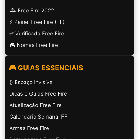
🕰️ Free Fire 2022
⚡ Painel Free Fire (FF)
✅ Verificado Free Fire
🎮 Nomes Free Fire
🎮 GUIAS ESSENCIAIS
(ㅤ) Espaço Invisível
Dicas e Guias Free Fire
Atualização Free Fire
Calendário Semanal FF
Armas Free Fire