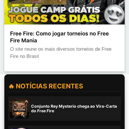
Free Fire: Como jogar torneios no Free
Fire Mania
O site reune os mais diversos torneios de Free
Fire no Brasil
🔥 NOTÍCIAS RECENTES
Conjunto Rey Mysterio chega ao Vira-Carta
do Free Fire