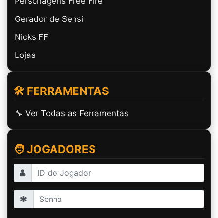
Personagens Free Fire
Gerador de Sensi
Nicks FF
Lojas
🛠️ FERRAMENTAS
🔧 Ver Todas as Ferramentas
🧑 JOGADORES