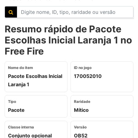
Resumo rápido de Pacote
Escolhas Inicial Laranja 1 no
Free Fire
Nome do item
ID no jogo
Pacote Escolhas Inicial
170052010
Laranja 1
Tipo
Raridade
Pacote
Mítico
Classe interna
Versão
Conjunto opcional
OB52