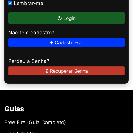
Lembrar-me
Login
Não tem cadastro?
➕ Cadastre-se!
Perdeu a Senha?
🔒 Recuperar Senha
Guias
Free Fire (Guia Completo)