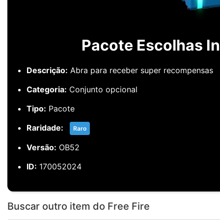
Pacote Escolhas Ini
Descrição:
Abra para receber super recompensas
Categoria:
Conjunto opcional
Tipo:
Pacote
Raridade:
Raro
Versão:
OB52
ID:
170052024
Buscar outro item do Free Fire