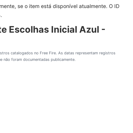
amente, se o item está disponível atualmente. O ID
4
.
 Escolhas Inicial Azul -
gistros catalogados no Free Fire. As datas representam registros
 que não foram documentadas publicamente.