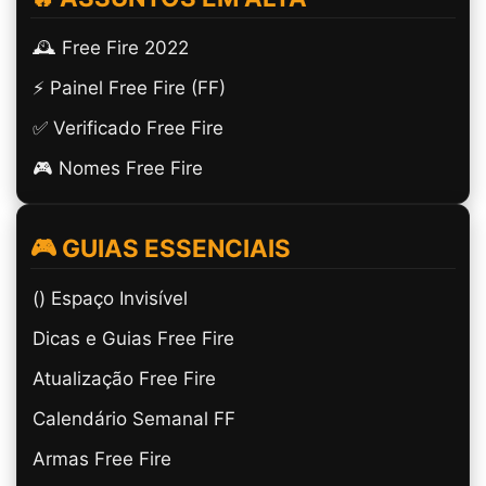
🕰️ Free Fire 2022
⚡ Painel Free Fire (FF)
✅ Verificado Free Fire
🎮 Nomes Free Fire
🎮 GUIAS ESSENCIAIS
(ㅤ) Espaço Invisível
Dicas e Guias Free Fire
Atualização Free Fire
Calendário Semanal FF
Armas Free Fire