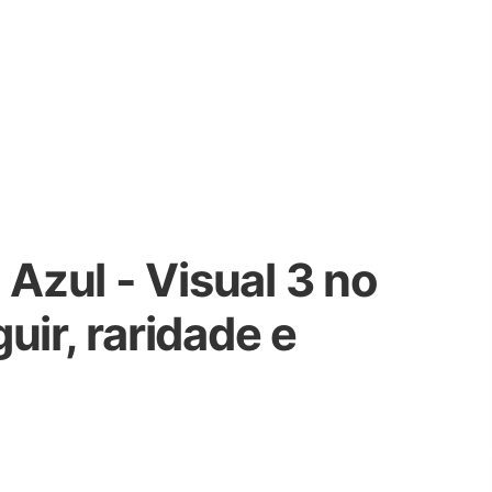
 Azul - Visual 3 no
uir, raridade e