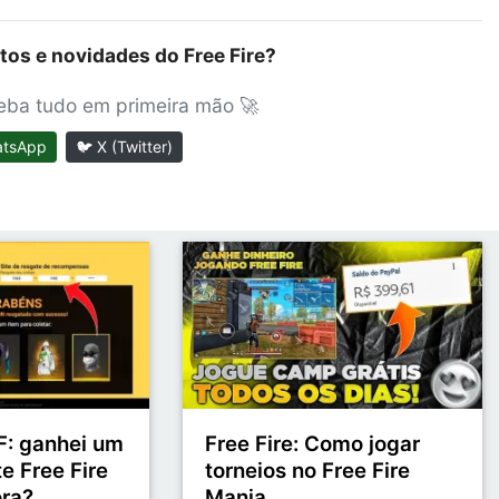
tos e novidades do Free Fire?
ceba tudo em primeira mão 🚀
atsApp
🐦 X (Twitter)
: ganhei um
Free Fire: Como jogar
e Free Fire
torneios no Free Fire
ora?
Mania