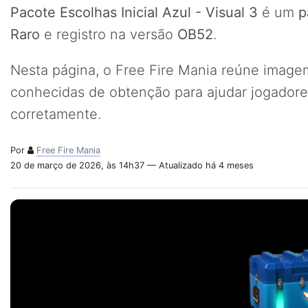
Pacote Escolhas Inicial Azul - Visual 3
é um
p
Raro
e registro na versão
OB52
.
Nesta página, o Free Fire Mania reúne imagem,
conhecidas de obtenção para ajudar jogadores
corretamente.
Por
Free Fire Mania
20 de março de 2026, às 14h37 — Atualizado há 4 meses