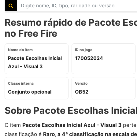
Resumo rápido de Pacote Esco
no Free Fire
Nome do item
ID no jogo
Pacote Escolhas Inicial
170052024
Azul - Visual 3
Classe interna
Versão
Conjunto opcional
OB52
Sobre Pacote Escolhas Inicial
O item
Pacote Escolhas Inicial Azul - Visual 3
perte
classificação é
Raro, a 4ª classificação na escala de