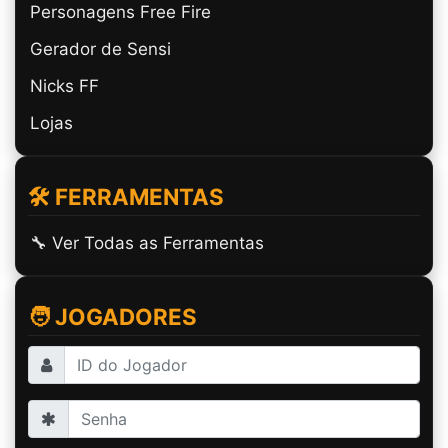
Personagens Free Fire
Gerador de Sensi
Nicks FF
Lojas
🛠️ FERRAMENTAS
🔧 Ver Todas as Ferramentas
🧑 JOGADORES