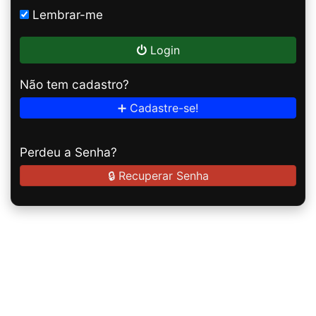
Lembrar-me
Login
Não tem cadastro?
➕ Cadastre-se!
Perdeu a Senha?
🔒 Recuperar Senha