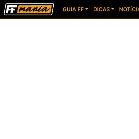
GUIA FF
DICAS
NOTÍCI