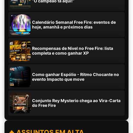
“O campeão tá aqui!”
Calendário Semanal Free Fire: eventos de
hoje, amanhã e próximos dias
Recompensas de Nível no Free Fire: lista
completa e como ganhar XP
Como ganhar Espólio - Ritmo Chocante no
evento Impacto que move
Conjunto Rey Mysterio chega ao Vira-Carta
do Free Fire
🔥 ASSUNTOS EM ALTA