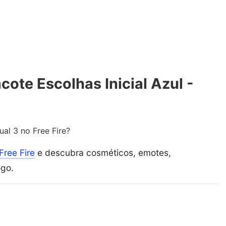
ote Escolhas Inicial Azul -
ual 3 no Free Fire?
Free Fire
e descubra cosméticos, emotes,
ogo.