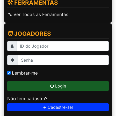
🛠️ FERRAMENTAS
🔧 Ver Todas as Ferramentas
🧑 JOGADORES
Lembrar-me
Login
Não tem cadastro?
➕ Cadastre-se!