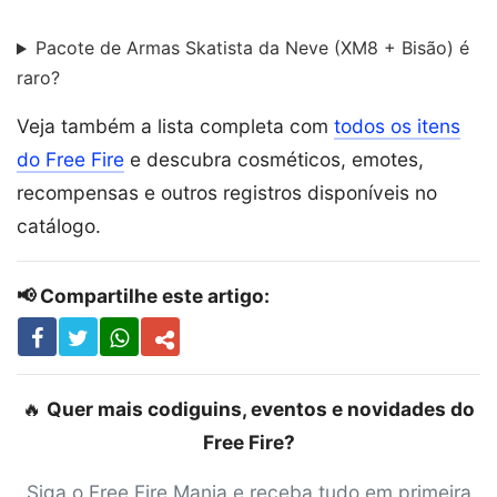
Pacote de Armas Skatista da Neve (XM8 + Bisão) é
raro?
Veja também a lista completa com
todos os itens
do Free Fire
e descubra cosméticos, emotes,
recompensas e outros registros disponíveis no
catálogo.
📢 Compartilhe este artigo:
🔥
Quer mais codiguins, eventos e novidades do
Free Fire?
Siga o Free Fire Mania e receba tudo em primeira