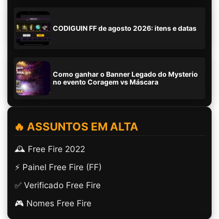
CODIGUIN FF de agosto 2026: itens e datas
Como ganhar o Banner Legado do Mysterio
no evento Coragem vs Máscara
🔥 ASSUNTOS EM ALTA
🕰️ Free Fire 2022
⚡ Painel Free Fire (FF)
✅ Verificado Free Fire
🎮 Nomes Free Fire