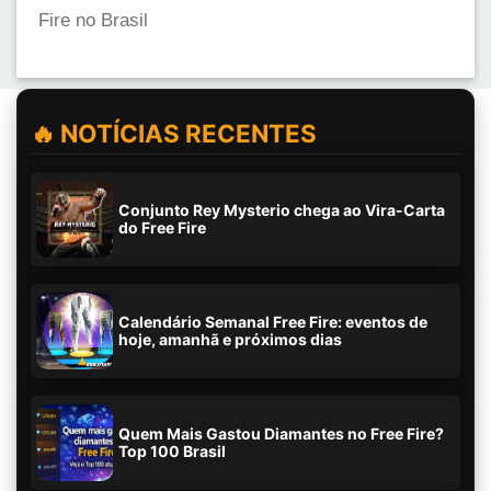
Fire no Brasil
🔥 NOTÍCIAS RECENTES
Conjunto Rey Mysterio chega ao Vira-Carta
do Free Fire
Calendário Semanal Free Fire: eventos de
hoje, amanhã e próximos dias
Quem Mais Gastou Diamantes no Free Fire?
Top 100 Brasil