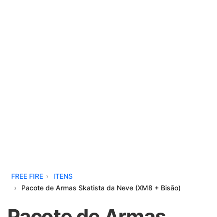
FREE FIRE
ITENS
Pacote de Armas Skatista da Neve (XM8 + Bisão)
Pacote de Armas