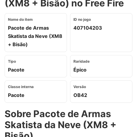
(XM8 + Bisão) no Free Fire
Nome do item
ID no jogo
Pacote de Armas
407104203
Skatista da Neve (XM8
+ Bisão)
Tipo
Raridade
Pacote
Épico
Classe interna
Versão
Pacote
OB42
Sobre Pacote de Armas
Skatista da Neve (XM8 +
Bisão)