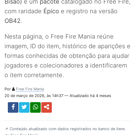
Bisão)
é um
pacote
catalogado no Free Fire,
com raridade
Épico
e registro na versão
OB42
.
Nesta página, o Free Fire Mania reúne
imagem, ID do item, histórico de aparições e
formas conhecidas de obtenção para ajudar
jogadores e colecionadores a identificarem
o item corretamente.
Por
Free Fire Mania
20 de março de 2026, às 14h37 — Atualizado há 4 meses
📌 Conteúdo atualizado com dados registrados no banco de itens