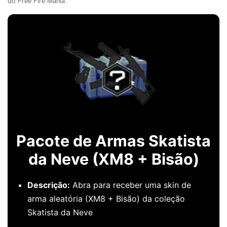
do Free Fire Mania.
Pacote de Armas Skatista
da Neve (XM8 + Bisão)
Descrição:
Abra para receber uma skin de
arma aleatória (XM8 + Bisão) da coleção
Skatista da Neve